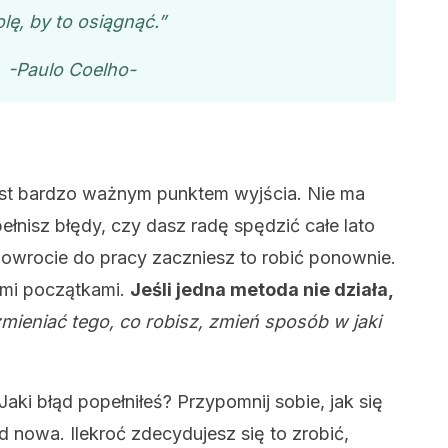
lę, by to osiągnąć.”
-Paulo Coelho-
 jest bardzo ważnym punktem wyjścia. Nie ma
ełnisz błędy, czy dasz radę spędzić całe lato
powrocie do pracy zaczniesz to robić ponownie.
mi początkami.
Jeśli jedna metoda nie działa,
zmieniać tego, co robisz, zmień sposób w jaki
Jaki błąd popełniłeś? Przypomnij sobie, jak się
d nowa. Ilekroć zdecydujesz się to zrobić,