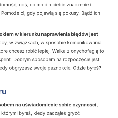
omość, coś, co ma dla ciebie znaczenie i
 Pomoże ci, gdy pojawią się pokusy. Bądź ich
kiem w kierunku naprawienia błędów jest
cy, w związkach, w sposobie komunikowania
tóre chcesz robić lepiej. Walka z onychofagią to
sprint. Dobrym sposobem na rozpoczęcie jest
kiedy obgryzasz swoje paznokcie. Gdzie byłeś?
ru
osobem na uświadomienie sobie czynności,
z którymi byłeś, kiedy zacząłeś gryźć