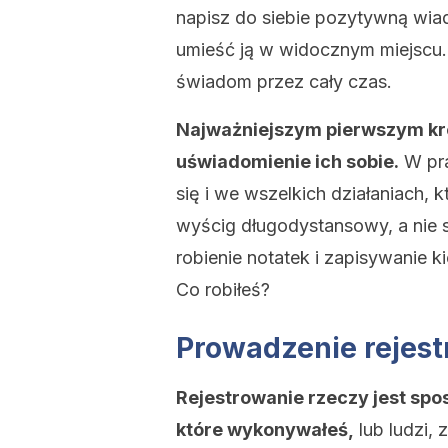
napisz do siebie pozytywną wiad
umieść ją w widocznym miejscu.
świadom przez cały czas.
Najważniejszym pierwszym kro
uświadomienie ich sobie.
W pra
się i we wszelkich działaniach, k
wyścig długodystansowy, a nie 
robienie notatek i zapisywanie 
Co robiłeś?
Prowadzenie rejest
Rejestrowanie rzeczy jest sp
które wykonywałeś,
lub ludzi, 