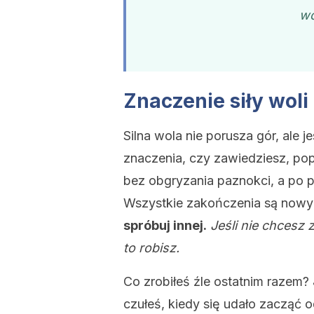
wo
Znaczenie siły woli
Silna wola nie porusza gór, ale
znaczenia, czy zawiedziesz, pop
bez obgryzania paznokci, a po 
Wszystkie zakończenia są nowy
spróbuj innej.
Jeśli nie chcesz 
to robisz.
Co zrobiłeś źle ostatnim razem? 
czułeś, kiedy się udało zacząć o