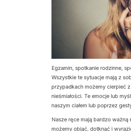
Egzamin, spotkanie rodzinne, spo
Wszystkie te sytuacje mają z s
przypadkach możemy cierpieć z 
nieśmiałości. Te emocje lub my
naszym ciałem lub poprzez gesty
Nasze ręce mają bardzo ważną r
możemy objąć, dotknąć i wyrazi