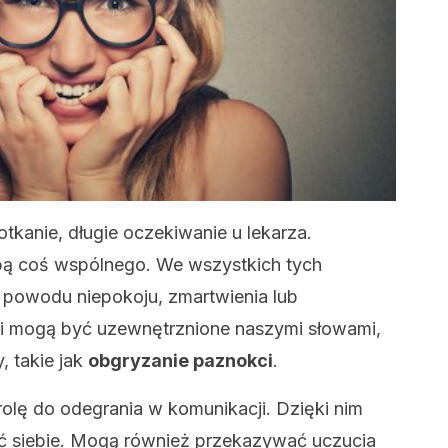
tkanie, długie oczekiwanie u lekarza.
obą coś wspólnego. We wszystkich tych
powodu niepokoju, zmartwienia lub
śli mogą być uzewnętrznione naszymi słowami,
, takie jak
obgryzanie paznokci
.
olę do odegrania w komunikacji. Dzięki nim
ć siebie. Mogą również przekazywać uczucia