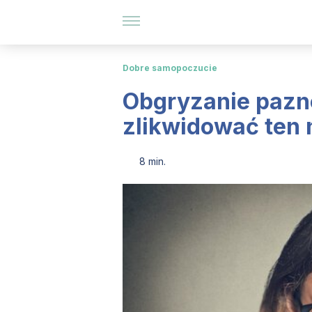
Dobre samopoczucie
Obgryzanie pazno
zlikwidować ten
8 min.