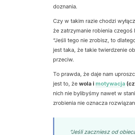
doznania.
Czy w takim razie chodzi wyłączn
że zatrzymanie robienia czegoś lu
“Jeśli tego nie zrobisz, to dlat
jest taka, że takie twierdzenie 
przeciw.
To prawda, że ​​daje nam uprosz
jest to, że
wola i
motywacja
(cz
nich nie bylibyśmy nawet w stan
zrobienia nie oznacza rozwiąza
“Jeśli zaczniesz od obiec