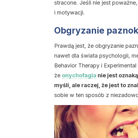
stracone. Jeśli nie jest poważne
i motywacji.
Obgryzanie paznok
Prawdą jest, że obgryzanie pazn
nawet dla świata psychologii, m
Behavior Therapy i Experimental P
że
onychofagia
nie jest oznaką
myśli, ale raczej, że jest to z
sobie w ten sposób z niezadowol