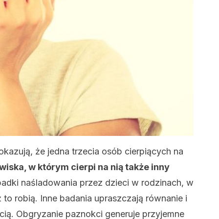
pokazują, że jedna trzecia osób cierpiących na
iska, w którym cierpi na nią także inny
dki naśladowania przez dzieci w rodzinach, w
ż to robią. Inne badania upraszczają równanie i
cią. Obgryzanie paznokci generuje przyjemne