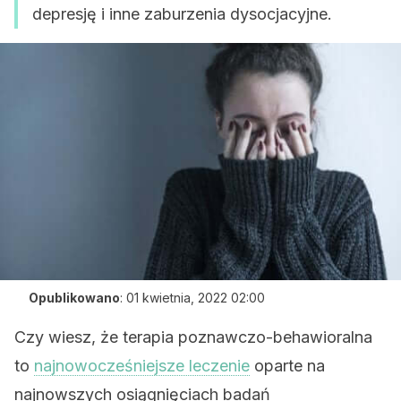
depresję i inne zaburzenia dysocjacyjne.
Opublikowano
:
01 kwietnia, 2022 02:00
Czy wiesz, że terapia poznawczo-behawioralna
to
najnowocześniejsze leczenie
oparte na
najnowszych osiągnięciach badań