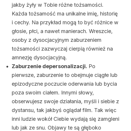
jakby żyły w Tobie różne tożsamości.
Każda tożsamość ma unikalne imię, historię
i cechy. Na przykład mogą to być różnice w
głosie, płci, a nawet manierach. Wreszcie,
osoby z dysocjacyjnym zaburzeniem
tożsamości zazwyczaj cierpią również na
amnezję dysocjacyjną.
Zaburzenie depersonalizacji.
Po
pierwsze, zaburzenie to obejmuje ciągłe lub
epizodyczne poczucie oderwania lub bycia
poza swoim ciałem. Innymi słowy,
obserwujesz swoje działania, myśli i siebie z
dystansu, tak jakbyś oglądał film. Tak więc
inni ludzie wokół Ciebie wydają się zamgleni
lub jak ze snu. Objawy te są głęboko