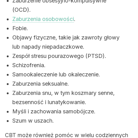
Zaburzenie obsesyjno-kompulsywne
(OCD).
Zaburzenia osobowości
.
Fobie.
Objawy fizyczne, takie jak zawroty głowy
lub napady niepadaczkowe.
Zespół stresu pourazowego (PTSD).
Schizofrenia.
Samookaleczenie lub okaleczenie.
Zaburzenia seksualne.
Zaburzenia snu, w tym koszmary senne,
bezsenność i lunatykowanie.
Myśli i zachowania samobójcze.
Szum w uszach.
CBT może również pomóc w wielu codziennych