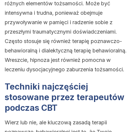
różnych elementów tożsamości. Może być
intensywna i trudna, ponieważ obejmuje
przywoływanie w pamięci i radzenie sobie z
przeszłymi traumatycznymi doświadczeniami.
Często stosuje się również terapię poznawczo-
behawioralną i dialektyczną terapię behawioralną.
Wreszcie, hipnoza jest również pomocna w
leczeniu dysocjacyjnego zaburzenia tożsamości.
Techniki najczęściej
stosowane przez terapeutów
podczas CBT
Wierz lub nie, ale kluczową zasadą terapii
poznawczo-behawioralnej jest to, że Twoje