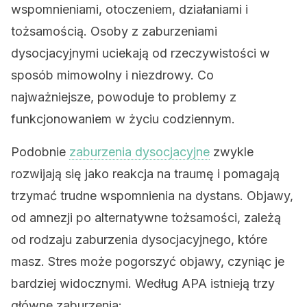
wspomnieniami, otoczeniem, działaniami i
tożsamością. Osoby z zaburzeniami
dysocjacyjnymi uciekają od rzeczywistości w
sposób mimowolny i niezdrowy. Co
najważniejsze, powoduje to problemy z
funkcjonowaniem w życiu codziennym.
Podobnie
zaburzenia dysocjacyjne
zwykle
rozwijają się jako reakcja na traumę i pomagają
trzymać trudne wspomnienia na dystans. Objawy,
od amnezji po alternatywne tożsamości, zależą
od rodzaju zaburzenia dysocjacyjnego, które
masz. Stres może pogorszyć objawy, czyniąc je
bardziej widocznymi. Według APA istnieją trzy
główne zaburzenia: