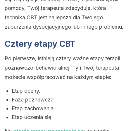
pomocy, Twój terapeuta zdecyduje, która
technika CBT jest najlepsza dla Twojego
zaburzenia dysocjacyjnego lub innego problemu.
Cztery etapy CBT
Po pierwsze, istnieją cztery ważne etapy terapii
poznawczo-behawioralnej. Ty i Twój terapeuta
możecie współpracować na każdym etapie:
Etap oceny.
Faza poznawcza.
Etap zachowania.
Etap uczenia się.
Na
etapie oceny poznajecie się
ze swoim