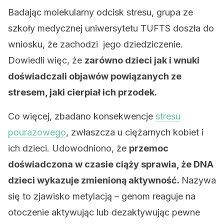
Badając molekularny odcisk stresu, grupa ze
szkoły medycznej uniwersytetu TUFTS doszła do
wniosku, że zachodzi jego dziedziczenie.
Dowiedli więc, że
zarówno dzieci jak i wnuki
doświadczali objawów powiązanych ze
stresem, jaki cierpiał ich przodek.
Co więcej, zbadano konsekwencje
stresu
pourazowego
, zwłaszcza u ciężarnych kobiet i
ich dzieci. Udowodniono, że
przemoc
doświadczona w czasie ciąży sprawia, że DNA
dzieci wykazuje zmienioną aktywność.
Nazywa
się to zjawisko metylacją – genom reaguje na
otoczenie aktywując lub dezaktywując pewne