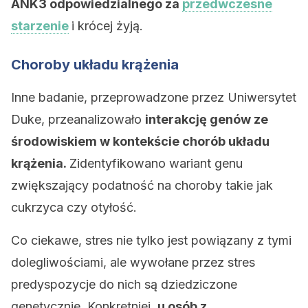
ANK3 odpowiedzialnego za
przedwczesne
starzenie
i krócej żyją.
Choroby układu krążenia
Inne badanie, przeprowadzone przez Uniwersytet
Duke, przeanalizowało
interakcję genów ze
środowiskiem w kontekście chorób układu
krążenia.
Zidentyfikowano wariant genu
zwiększający podatność na choroby takie jak
cukrzyca czy otyłość.
Co ciekawe, stres nie tylko jest powiązany z tymi
dolegliwościami, ale wywołane przez stres
predyspozycje do nich są dziedziczone
genetycznie. Konkretniej,
u osób z