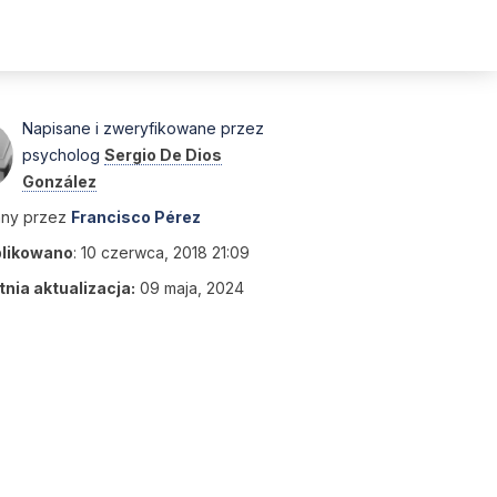
Napisane i zweryfikowane przez
psycholog
Sergio De Dios
González
any przez
Francisco Pérez
likowano
:
10 czerwca, 2018 21:09
nia aktualizacja:
09 maja, 2024