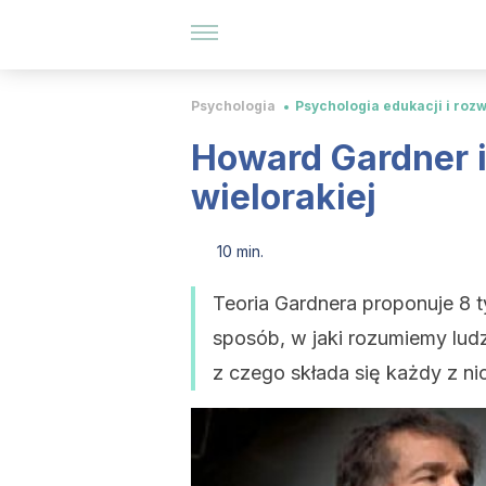
Psychologia
Psychologia edukacji i roz
Howard Gardner i 
wielorakiej
10 min.
Teoria Gardnera proponuje 8 t
sposób, w jaki rozumiemy ludz
z czego składa się każdy z ni