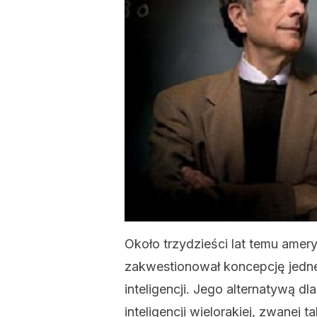
Około trzydzieści lat temu ame
zakwestionował koncepcję jednej
inteligencji. Jego alternatywą dla 
inteligencji wielorakiej, zwanej t