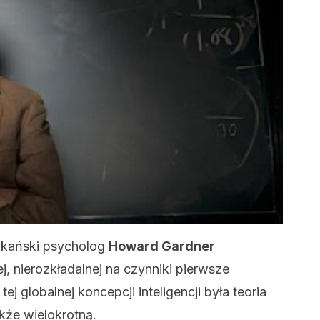
rykański psycholog
Howard Gardner
, nierozkładalnej na czynniki pierwsze
tej globalnej koncepcji inteligencji była teoria
akże wielokrotną.