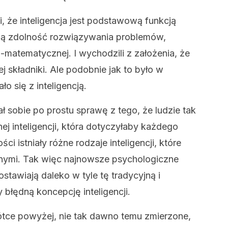
, że inteligencja jest podstawową funkcją
szą zdolność rozwiązywania problemów,
-matematycznej. I wychodzili z założenia, że
jej składniki. Ale podobnie jak to było w
 się z inteligencją.
ł sobie po prostu sprawę z tego, że ludzie tak
ej inteligencji, która dotyczyłaby każdego
ci istniały różne rodzaje inteligencji, które
otnymi. Tak więc najnowsze psychologiczne
ostawiają daleko w tyle tę tradycyjną i
błędną koncepcję inteligencji.
ótce powyżej, nie tak dawno temu zmierzone,