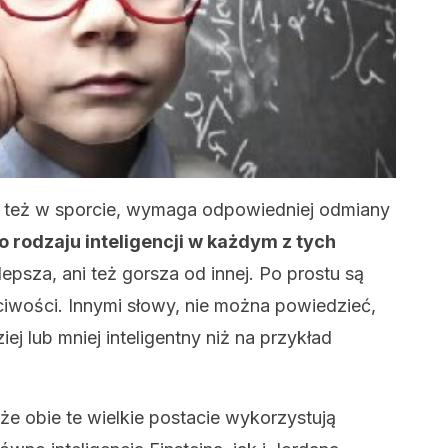
y też w sporcie, wymaga odpowiedniej odmiany
 rodzaju inteligencji w każdym z tych
lepsza, ani też gorsza od innej. Po prostu są
ściwości. Innymi słowy, nie można powiedzieć,
iej lub mniej inteligentny niż na przykład
 że obie te wielkie postacie wykorzystują