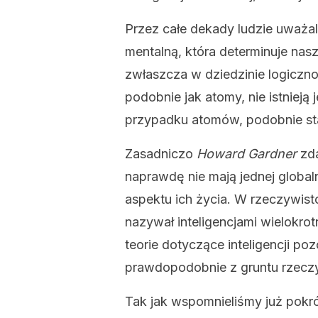
Przez całe dekady ludzie uważali
mentalną, która determinuje na
zwłaszcza w dziedzinie logiczno
podobnie jak atomy, nie istnieją 
przypadku atomów, podobnie stało
Zasadniczo
Howard Gardner
zda
naprawdę nie mają jednej globaln
aspektu ich życia. W rzeczywistoś
nazywał inteligencjami wielokr
teorie dotyczące inteligencji poz
prawdopodobnie z gruntu rzeczy 
Tak jak wspomnieliśmy już pokr