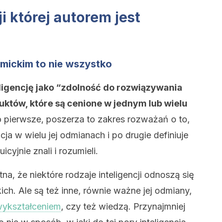
ji której autorem jest
mickim to nie wszystko
ligencję jako “zdolność do rozwiązywania
któw, które są cenione w jednym lub wielu
 pierwsze, poszerza to zakres rozważań o to,
cja w wielu jej odmianach i po drugie definiuje
cyjnie znali i rozumieli.
tna, że niektóre rodzaje inteligencji odnoszą się
h. Ale są też inne, równie ważne jej odmiany,
ykształceniem
, czy też wiedzą. Przynajmniej