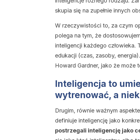
inteligencje różnego rodzaju. Zar
skupia się na zupełnie innych o
W rzeczywistości to, za czym opow
polega na tym, że dostosowuje
inteligencji każdego człowieka.
edukacji (czas, zasoby, energia
Howard Gardner, jako że może t
Inteligencja to umi
wytrenować, a niek
Drugim, równie ważnym aspektem 
definiuje inteligencję jako konk
postrzegali inteligencję jako 