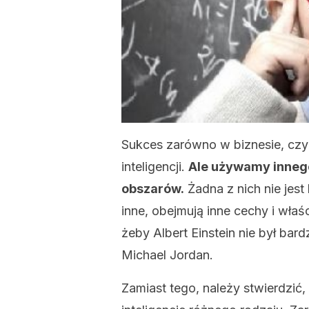
Sukces zarówno w biznesie, cz
inteligencji.
Ale używamy innego
obszarów.
Żadna z nich nie jest 
inne, obejmują inne cechy i wła
żeby Albert Einstein nie był bardz
Michael Jordan.
Zamiast tego, należy stwierdzić,