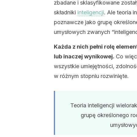
zbadane i sklasyfikowane został
składniki
inteligencji
. Ale teoria 
poznawcze jako grupę określoneg
umysłowych zwanych “inteligenc
Każda z nich pełni rolę elemen
lub inaczej wynikowej.
Co więce
wszystkie umiejętności, zdolnośc
w różnym stopniu rozwinięte.
Teoria inteligencji wielo
grupę określonego rod
umysłowyc