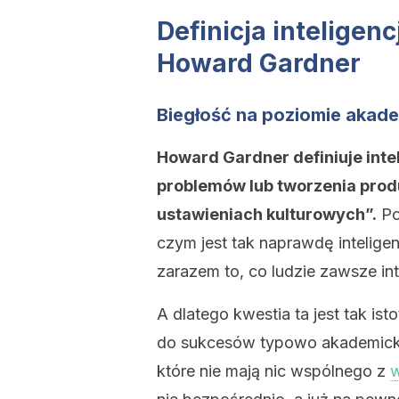
Definicja inteligenc
Howard Gardner
Biegłość na poziomie akade
Howard Gardner definiuje inte
problemów lub tworzenia produ
ustawieniach kulturowych”.
Po
czym jest tak naprawdę inteligen
zarazem to, co ludzie zawsze intui
A dlatego kwestia ta jest tak isto
do sukcesów typowo akademickic
które nie mają nic wspólnego z
w