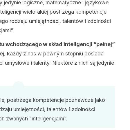
y jedynie logiczne, matematyczne i językowe
inteligencji wielorakiej postrzega kompetencje
o rodzaju umiejętności, talentów i zdolności
jami”.
tu wchodzącego w skład inteligencji “pełnej”
j, każdy z nas w pewnym stopniu posiada
i umysłowe i talenty. Niektóre z nich są jedynie
rakiej postrzega kompetencje poznawcze jako
zaju umiejętności, talentów i zdolności
h zwanych “inteligencjami”.