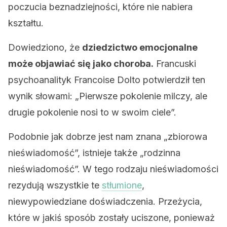
poczucia beznadziejności, które nie nabiera
kształtu.
Dowiedziono, że
dziedzictwo emocjonalne
może objawiać się jako choroba.
Francuski
psychoanalityk Francoise Dolto potwierdził ten
wynik słowami: „Pierwsze pokolenie milczy, ale
drugie pokolenie nosi to w swoim ciele”.
Podobnie jak dobrze jest nam znana „zbiorowa
nieświadomość”, istnieje także „rodzinna
nieświadomość”. W tego rodzaju nieświadomości
rezydują wszystkie te
stłumione
,
niewypowiedziane doświadczenia. Przeżycia,
które w jakiś sposób zostały uciszone, ponieważ