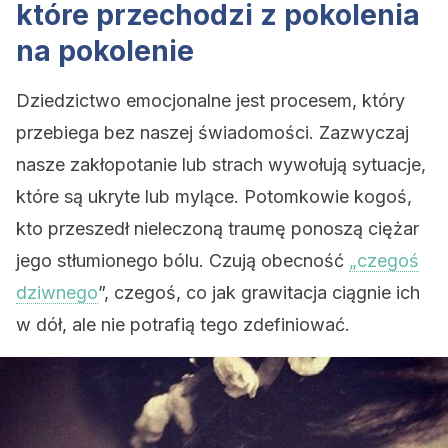
które przechodzi z pokolenia
na pokolenie
Dziedzictwo emocjonalne jest procesem, który
przebiega bez naszej świadomości. Zazwyczaj
nasze zakłopotanie lub strach wywołują sytuacje,
które są ukryte lub mylące. Potomkowie kogoś,
kto przeszedł nieleczoną traumę ponoszą ciężar
jego stłumionego bólu. Czują obecność
„czegoś
dziwnego
”, czegoś, co jak grawitacja ciągnie ich
w dół, ale nie potrafią tego zdefiniować.