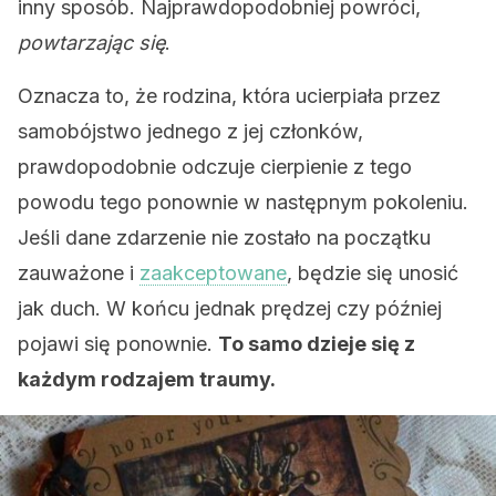
inny sposób. Najprawdopodobniej powróci,
powtarzając się
.
Oznacza to, że rodzina, która ucierpiała przez
samobójstwo jednego z jej członków,
prawdopodobnie odczuje cierpienie z tego
powodu tego ponownie w następnym pokoleniu.
Jeśli dane zdarzenie nie zostało na początku
zauważone i
zaakceptowane
, będzie się unosić
jak duch. W końcu jednak prędzej czy później
pojawi się ponownie.
To samo dzieje się z
każdym rodzajem traumy.