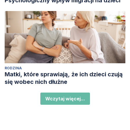
Psychologiczny wpływ migracji na dzieci
RODZINA
Matki, które sprawiają, że ich dzieci czują
się wobec nich dłużne
Wczytaj więcej...