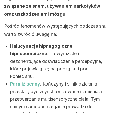
związane ze snem, używaniem narkotyków
oraz uszkodzeniami mózgu
.
Pośród fenomenów występujących podczas snu
warto zwrócić uwagę na:
Halucynacje hipnagogiczne i
hipnopompiczne
. To wyraziste i
dezorientujące doświadczenia percepcyjne,
które pojawiają się na początku i pod
koniec snu.
Paraliż senny
. Kończyny i silnik działania
przestają być zsynchronizowane i zmieniają
przetwarzanie multisensoryczne ciała. Tym
samym samopostrzeganie prowadzi do