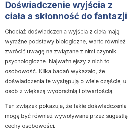
Doświadczenie wyjścia z
ciała a skłonność do fantazji
Chociaż doświadczenia wyjścia z ciała mają
wyraźne podstawy biologiczne, warto również
zwrócić uwagę na związane z nimi czynniki
psychologiczne. Najważniejszy z nich to
osobowość. Kilka badań wykazało, że
doświadczenia te występują o wiele częściej u
osób z większą wyobraźnią i otwartością.
Ten związek pokazuje, że takie doświadczenia
mogą być również wywoływane przez sugestię i
cechy osobowości.