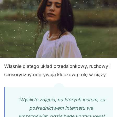
Właśnie dlatego układ przedsionkowy, ruchowy i
sensoryczny odgrywają kluczową rolę w ciąży.
“Wyślij te zdjęcia, na których jestem, za
pośrednictwem Internetu we
wszechświat, gdzie będę kontynuował