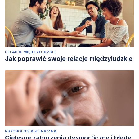
RELACJE MIĘDZYLUDZKIE
Jak poprawić swoje relacje międzyludzkie
PSYCHOLOGIA KLINICZNA
Cielesne zaburzenia dysmorficzne i błędy