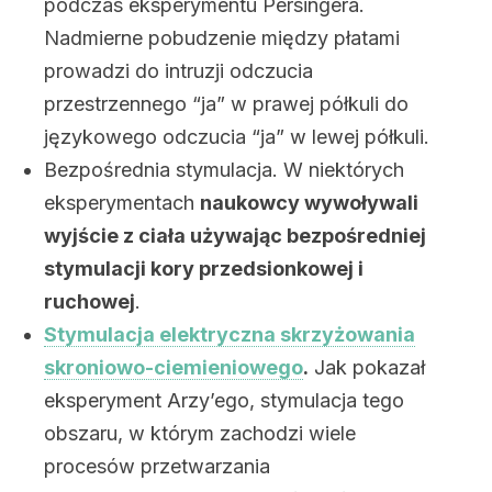
podczas eksperymentu Persingera.
Nadmierne pobudzenie między płatami
prowadzi do intruzji odczucia
przestrzennego “ja” w prawej półkuli do
językowego odczucia “ja” w lewej półkuli.
Bezpośrednia stymulacja. W niektórych
eksperymentach
naukowcy wywoływali
wyjście z ciała używając bezpośredniej
stymulacji kory przedsionkowej i
ruchowej
.
Stymulacja elektryczna skrzyżowania
skroniowo-ciemieniowego
.
Jak pokazał
eksperyment Arzy’ego, stymulacja tego
obszaru, w którym zachodzi wiele
procesów przetwarzania