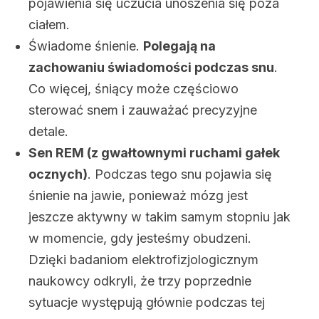
pojawienia się uczucia unoszenia się poza
ciałem.
Świadome śnienie.
Polegają na
zachowaniu świadomości podczas snu
.
Co więcej, śniący może częściowo
sterować snem i zauważać precyzyjne
detale.
Sen REM (z gwałtownymi ruchami gałek
ocznych)
. Podczas tego snu pojawia się
śnienie na jawie, ponieważ mózg jest
jeszcze aktywny w takim samym stopniu jak
w momencie, gdy jesteśmy obudzeni.
Dzięki badaniom elektrofizjologicznym
naukowcy odkryli, że trzy poprzednie
sytuacje występują głównie podczas tej