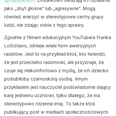
uprzedzeniom
. Dodatkowo uważają ich działania
jako „zbyt głośne” lub „agresywne”. Mogą
również wierzyć w stereotypowe cechy grupy
ludzi, nie zdając sobie z tego sprawy.
Zgodnie z filmem edukacyjnym YouTubera Franka
LoSchiavo, istnieje wiele form awersyjnych
rasistów. Jest to na przykład ktoś, kto twierdzi,
że jest przeciwko rasizmowi, ale przyznaje, że
czuje się niekomfortowo z myślą, że ich dziecko
poślubiłoby czarnoskórą osobę. Innym
przykładem jest nauczyciel podświadomie dający
karę jednemu uczniowi,
tylko dlatego, że ma
stereotypowo rdzenne imię.
To także
ktoś
publikujący post w mediach społecznościowych