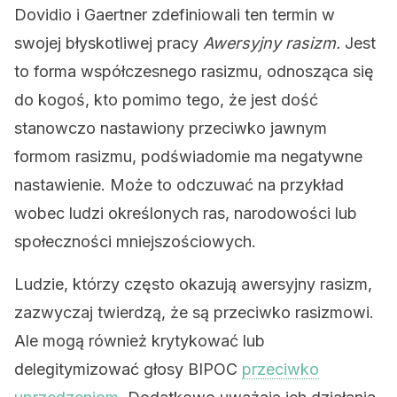
Dovidio i Gaertner zdefiniowali ten termin w
swojej błyskotliwej pracy
Awersyjny rasizm.
Jest
to forma współczesnego rasizmu, odnosząca się
do kogoś, kto pomimo tego, że jest dość
stanowczo nastawiony przeciwko jawnym
formom rasizmu, podświadomie ma negatywne
nastawienie. Może to odczuwać na przykład
wobec ludzi określonych ras, narodowości lub
społeczności mniejszościowych.
Ludzie, którzy często okazują awersyjny rasizm,
zazwyczaj twierdzą, że są przeciwko rasizmowi.
Ale mogą również krytykować lub
delegitymizować głosy BIPOC
przeciwko