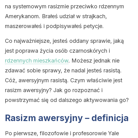
na systemowym rasizmie przeciwko rdzennym
Amerykanom. Brałeś udział w strajkach,
maszerowałeś i podpisywałeś petycje.
Co najważniejsze, jesteś oddany sprawie, jaką
jest poprawa życia osób czarnoskórych i
rdzennych mieszkańców
. Możesz jednak nie
zdawać sobie sprawy, że nadal jesteś rasistą.
Cóż, awersyjnym rasistą. C
zym właściwie jest
rasizm awersyjny? Jak go rozpoznać i
powstrzymać się od dalszego aktywowania go?
Rasizm awersyjny – definicja
Po pierwsze, filozofowie i profesorowie Yale