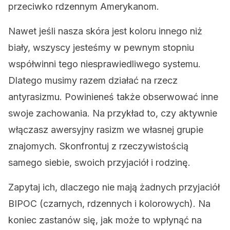
przeciwko rdzennym Amerykanom.
Nawet jeśli nasza skóra jest koloru innego niż
biały, wszyscy jesteśmy w pewnym stopniu
współwinni tego niesprawiedliwego systemu.
Dlatego musimy razem działać na rzecz
antyrasizmu. Powinieneś także obserwować inne
swoje zachowania. Na przykład to, czy aktywnie
włączasz awersyjny rasizm we własnej grupie
znajomych. Skonfrontuj z rzeczywistością
samego siebie, swoich przyjaciół i rodzinę.
Zapytaj ich, dlaczego nie mają żadnych przyjaciół
BIPOC (czarnych, rdzennych i kolorowych).
Na
koniec zastanów się, jak może to wpłynąć na