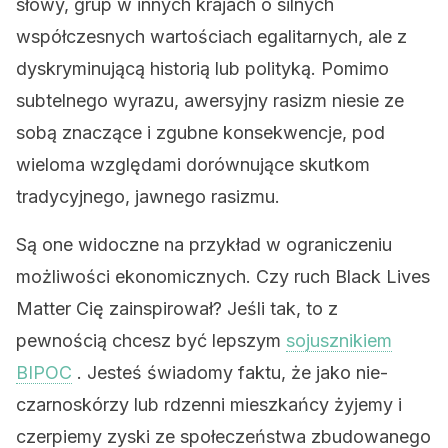
słowy, grup w innych krajach o silnych
współczesnych wartościach egalitarnych, ale z
dyskryminującą historią lub polityką. Pomimo
subtelnego wyrazu, awersyjny rasizm niesie ze
sobą znaczące i zgubne konsekwencje, pod
wieloma względami dorównujące skutkom
tradycyjnego, jawnego rasizmu.
Są one widoczne na przykład w ograniczeniu
możliwości ekonomicznych. Czy ruch Black Lives
Matter Cię zainspirował? Jeśli tak, to z
pewnością chcesz być lepszym
sojusznikiem
BIPOC
. Jesteś świadomy faktu, że jako nie-
czarnoskórzy lub rdzenni mieszkańcy żyjemy i
czerpiemy zyski ze społeczeństwa zbudowanego