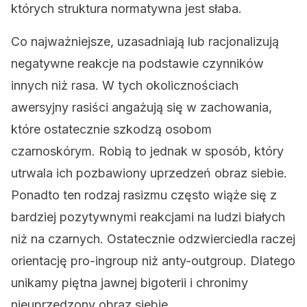
których struktura normatywna jest słaba.
Co najważniejsze, uzasadniają lub racjonalizują
negatywne reakcje na podstawie czynników
innych niż rasa. W tych okolicznościach
awersyjny rasiści angażują się w zachowania,
które ostatecznie szkodzą osobom
czarnoskórym. Robią to jednak w sposób, który
utrwala ich pozbawiony uprzedzeń obraz siebie.
Ponadto ten rodzaj rasizmu często wiąże się z
bardziej pozytywnymi reakcjami na ludzi białych
niż na czarnych. Ostatecznie odzwierciedla raczej
orientację pro-ingroup niż anty-outgroup. Dlatego
unikamy piętna jawnej bigoterii i chronimy
nieuprzedzony obraz siebie.