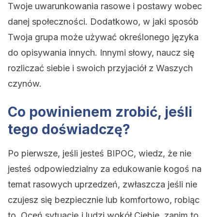
Twoje uwarunkowania rasowe i postawy wobec
danej społeczności. Dodatkowo, w jaki sposób
Twoja grupa może używać określonego języka
do opisywania innych. Innymi słowy, naucz się
rozliczać siebie i swoich przyjaciół z Waszych
czynów.
Co powinienem zrobić, jeśli
tego doświadczę?
Po pierwsze, jeśli jesteś BIPOC, wiedz, że nie
jesteś odpowiedzialny za edukowanie kogoś na
temat rasowych uprzedzeń, zwłaszcza jeśli nie
czujesz się bezpiecznie lub komfortowo, robiąc
to. Oceń sytuację i ludzi wokół Ciebie, zanim to