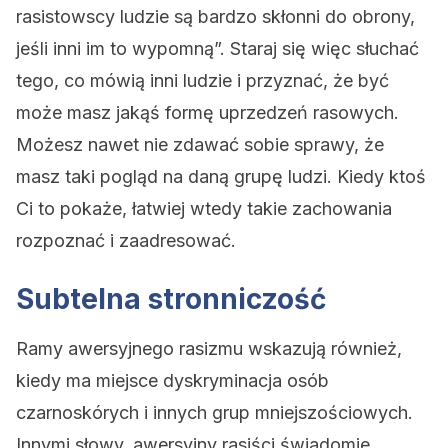
rasistowscy ludzie są bardzo skłonni do obrony,
jeśli inni im to wypomną”. Staraj się więc słuchać
tego, co mówią inni ludzie i przyznać, że być
może masz jakąś formę uprzedzeń rasowych.
Możesz nawet nie zdawać sobie sprawy, że
masz taki pogląd na daną grupę ludzi. Kiedy ktoś
Ci to pokaże, łatwiej wtedy takie zachowania
rozpoznać i zaadresować.
Subtelna stronniczość
Ramy awersyjnego rasizmu wskazują również,
kiedy ma miejsce dyskryminacja osób
czarnoskórych i innych grup mniejszościowych.
Innymi słowy, awersyjny rasiści świadomie