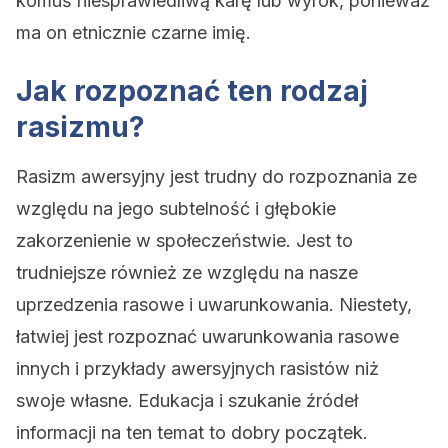
komuś niesprawiedliwą karę lub wyrok, ponieważ
ma on etnicznie czarne imię.
Jak rozpoznać ten rodzaj
rasizmu?
Rasizm awersyjny jest trudny do rozpoznania ze
względu na jego subtelność i głębokie
zakorzenienie w społeczeństwie. Jest to
trudniejsze również ze względu na nasze
uprzedzenia rasowe i uwarunkowania. Niestety,
łatwiej jest rozpoznać uwarunkowania rasowe
innych i przykłady awersyjnych rasistów niż
swoje własne. Edukacja i szukanie źródeł
informacji na ten temat to dobry początek.