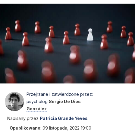
Przejrzane i zatwierdzone przez:
psycholog
Sergio De Dios
González
Napisany przez
Patricia Grande Yeves
Opublikowano
:
09 listopada, 2022 19:00