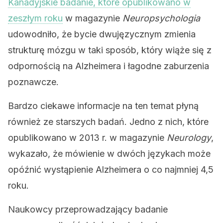
Kanadyjskie badanie, które opublikowano w
zeszłym roku
w magazynie
Neuropsychologia
udowodniło, że bycie dwujęzycznym zmienia
strukturę mózgu w taki sposób, który wiąże się z
odpornością na Alzheimera i łagodne zaburzenia
poznawcze.
Bardzo ciekawe informacje na ten temat płyną
również ze starszych badań. Jedno z nich, które
opublikowano w 2013 r. w magazynie
Neurology
,
wykazało, że mówienie w dwóch językach może
opóźnić wystąpienie Alzheimera o co najmniej 4,5
roku.
Naukowcy przeprowadzający badanie