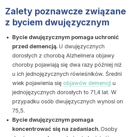
Zalety poznawcze związane
z byciem dwujęzycznym
Bycie dwujęzycznym pomaga uchronić
przed demencją.
U dwujęzycznych
dorosłych z chorobą Alzheimera objawy
choroby pojawiają się dwa razy później niż
u ich jednojęzycznych rówieśników. Średni
wiek pojawienia się
objawów demencji
u
jednojęzycznych dorosłych to 71,4 lat. W
przypadku osób dwujęzycznych wynosi on
75,5.
Bycie dwujęzycznym pomaga
koncentrować się na zadaniach.
Osoby