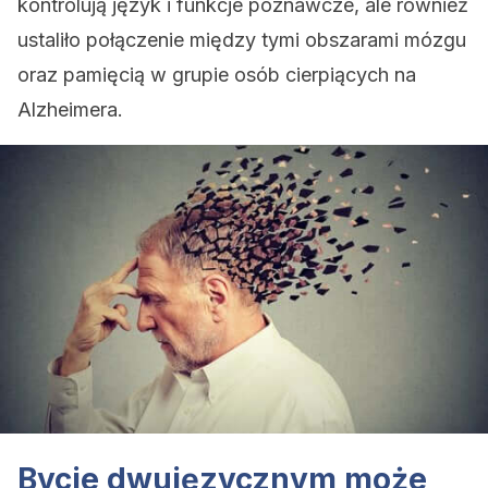
kontrolują język i funkcje poznawcze, ale również
ustaliło połączenie między tymi obszarami mózgu
oraz pamięcią w grupie osób cierpiących na
Alzheimera.
Bycie dwujęzycznym może