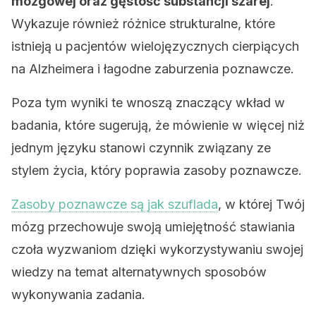
mózgowej oraz gęstość substancji szarej
.
Wykazuje również różnice strukturalne, które
istnieją u pacjentów wielojęzycznych cierpiących
na Alzheimera i łagodne zaburzenia poznawcze.
Poza tym wyniki te wnoszą znaczący wkład w
badania, które sugerują, że mówienie w więcej niż
jednym języku stanowi czynnik związany ze
stylem życia, który poprawia zasoby poznawcze.
Zasoby poznawcze są jak szuflada
, w której Twój
mózg przechowuje swoją umiejętność stawiania
czoła wyzwaniom dzięki wykorzystywaniu swojej
wiedzy na temat alternatywnych sposobów
wykonywania zadania.