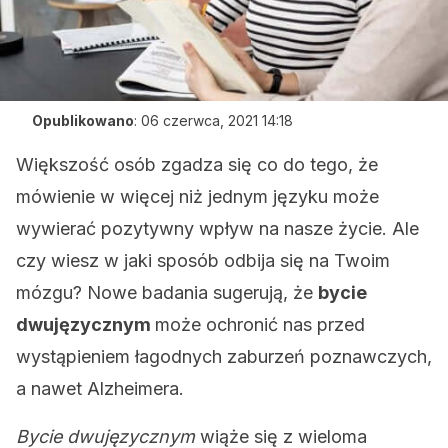
Opublikowano
:
06 czerwca, 2021 14:18
Większość osób zgadza się co do tego, że
mówienie w więcej niż jednym języku może
wywierać pozytywny wpływ na nasze życie. Ale
czy wiesz w jaki sposób odbija się na Twoim
mózgu? Nowe badania sugerują, że
bycie
dwujęzycznym
może ochronić nas przed
wystąpieniem łagodnych zaburzeń poznawczych,
a nawet Alzheimera.
Bycie dwujęzycznym
wiąże się z wieloma