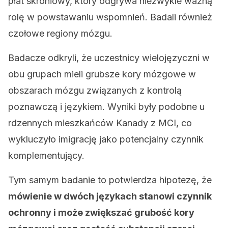
płat skroniowy, który odgrywa niezwykle ważną
rolę w powstawaniu wspomnień. Badali również
czołowe regiony mózgu.
Badacze odkryli, że uczestnicy wielojęzyczni w
obu grupach mieli grubsze kory mózgowe w
obszarach mózgu związanych z kontrolą
poznawczą i językiem. Wyniki były podobne u
rdzennych mieszkańców Kanady z MCI, co
wykluczyło imigrację jako potencjalny czynnik
komplementujący.
Tym samym badanie to potwierdza hipotezę, że
mówienie w dwóch językach stanowi czynnik
ochronny i może zwiększać grubość kory