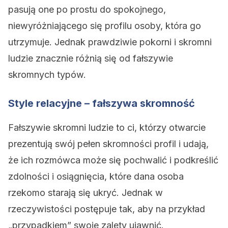
pasują one po prostu do spokojnego,
niewyróżniającego się profilu osoby, która go
utrzymuje. Jednak prawdziwie pokorni i skromni
ludzie znacznie różnią się od fałszywie
skromnych typów.
Style relacyjne – fałszywa skromność
Fałszywie skromni ludzie to ci, którzy otwarcie
prezentują swój pełen skromności profil i udają,
że ich rozmówca może się pochwalić i podkreślić
zdolności i osiągnięcia, które dana osoba
rzekomo starają się ukryć. Jednak w
rzeczywistości postępuje tak, aby na przykład
„przypadkiem” swoje zalety ujawnić.