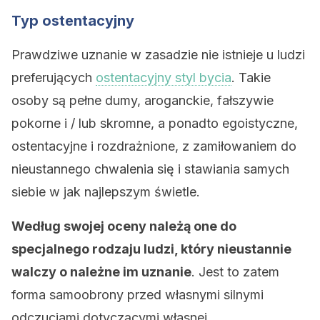
Typ ostentacyjny
Prawdziwe uznanie w zasadzie nie istnieje u ludzi
preferujących
ostentacyjny styl bycia
. Takie
osoby są pełne dumy, aroganckie, fałszywie
pokorne i / lub skromne, a ponadto egoistyczne,
ostentacyjne i rozdrażnione, z zamiłowaniem do
nieustannego chwalenia się i stawiania samych
siebie w jak najlepszym świetle.
Według swojej oceny należą one do
specjalnego rodzaju ludzi, który nieustannie
walczy o należne im uznanie
. Jest to zatem
forma samoobrony przed własnymi silnymi
odczuciami dotyczącymi własnej