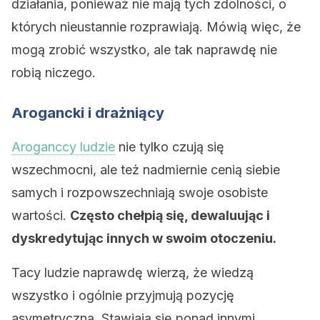
działania, ponieważ nie mają tych zdolności, o
których nieustannie rozprawiają. Mówią więc, że
mogą zrobić wszystko, ale tak naprawdę nie
robią niczego.
Arogancki i drażniący
Aroganccy ludzie
nie tylko czują się
wszechmocni, ale też nadmiernie cenią siebie
samych i rozpowszechniają swoje osobiste
wartości.
Często chełpią się, dewaluując i
dyskredytując innych w swoim otoczeniu.
Tacy ludzie naprawdę wierzą, że wiedzą
wszystko i ogólnie przyjmują pozycję
asymetryczną. Stawiają się ponad innymi,