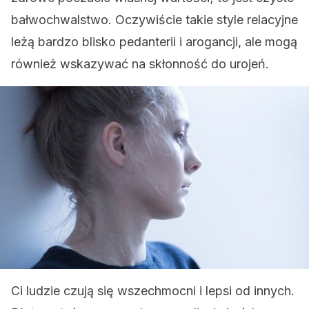
bałwochwalstwo. Oczywiście takie style relacyjne
leżą bardzo blisko pedanterii i arogancji, ale mogą
również wskazywać na skłonność do urojeń.
Ci ludzie czują się wszechmocni i lepsi od innych.