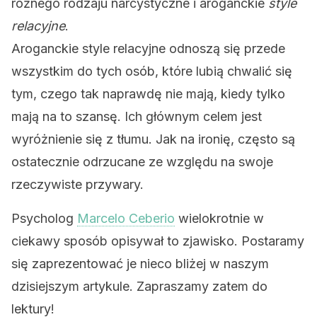
różnego rodzaju narcystyczne i aroganckie
style
relacyjne
.
Aroganckie style relacyjne odnoszą się przede
wszystkim do tych osób, które lubią chwalić się
tym, czego tak naprawdę nie mają, kiedy tylko
mają na to szansę. Ich głównym celem jest
wyróżnienie się z tłumu. Jak na ironię, często są
ostatecznie odrzucane ze względu na swoje
rzeczywiste przywary.
Psycholog
Marcelo Ceberio
wielokrotnie w
ciekawy sposób opisywał to zjawisko. Postaramy
się zaprezentować je nieco bliżej w naszym
dzisiejszym artykule. Zapraszamy zatem do
lektury!