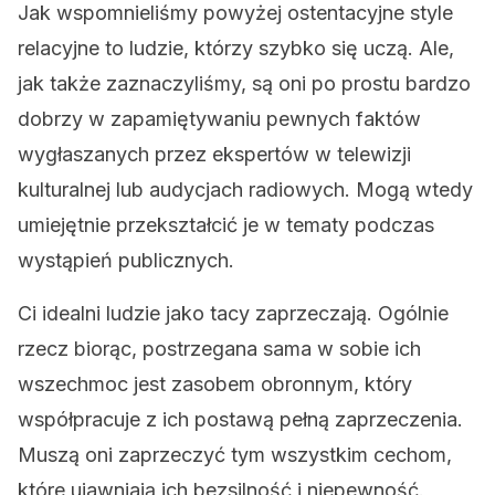
Jak wspomnieliśmy powyżej ostentacyjne style
relacyjne to ludzie, którzy szybko się uczą. Ale,
jak także zaznaczyliśmy, są oni po prostu bardzo
dobrzy w zapamiętywaniu pewnych faktów
wygłaszanych przez ekspertów w telewizji
kulturalnej lub audycjach radiowych. Mogą wtedy
umiejętnie przekształcić je w tematy podczas
wystąpień publicznych.
Ci idealni ludzie jako tacy zaprzeczają. Ogólnie
rzecz biorąc, postrzegana sama w sobie ich
wszechmoc jest zasobem obronnym, który
współpracuje z ich postawą pełną zaprzeczenia.
Muszą oni zaprzeczyć tym wszystkim cechom,
które ujawniają ich bezsilność i niepewność.