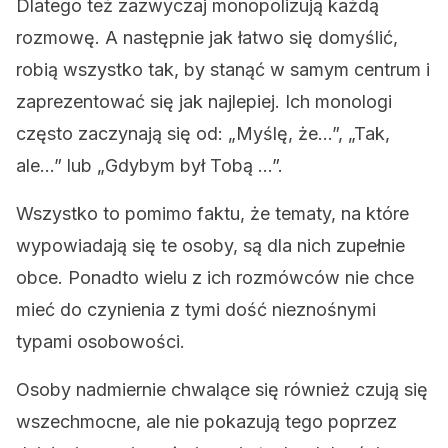
Dlatego też zazwyczaj monopolizują każdą
rozmowę. A następnie jak łatwo się domyślić,
robią wszystko tak, by stanąć w samym centrum i
zaprezentować się jak najlepiej. Ich monologi
często zaczynają się od: „Myślę, że…”, „Tak,
ale…” lub „Gdybym był Tobą …”.
Wszystko to pomimo faktu, że tematy, na które
wypowiadają się te osoby, są dla nich zupełnie
obce. Ponadto wielu z ich rozmówców nie chce
mieć do czynienia z tymi dość nieznośnymi
typami osobowości.
Osoby nadmiernie chwalące się również czują się
wszechmocne, ale nie pokazują tego poprzez