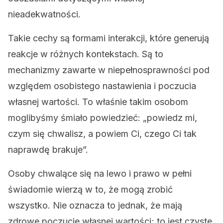
nieadekwatności.
Takie cechy są formami interakcji, które generują
reakcje w różnych kontekstach. Są to
mechanizmy zawarte w niepełnosprawności pod
względem osobistego nastawienia i poczucia
własnej wartości. To właśnie takim osobom
moglibyśmy śmiało powiedzieć: „powiedz mi,
czym się chwalisz, a powiem Ci, czego Ci tak
naprawdę brakuje”.
Osoby chwalące się na lewo i prawo w pełni
świadomie wierzą w to, że mogą zrobić
wszystko. Nie oznacza to jednak, że mają
zdrowe poczucie własnej wartości; to jest czyste