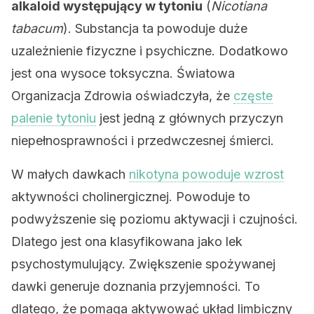
alkaloid występujący w tytoniu
(
Nicotiana
tabacum
). Substancja ta powoduje duże
uzależnienie fizyczne i psychiczne. Dodatkowo
jest ona wysoce toksyczna. Światowa
Organizacja Zdrowia oświadczyła, że
częste
palenie tytoniu
jest jedną z głównych przyczyn
niepełnosprawności i przedwczesnej śmierci.
W małych dawkach
nikotyna powoduje wzrost
aktywności cholinergicznej. Powoduje to
podwyższenie się poziomu aktywacji i czujności.
Dlatego jest ona klasyfikowana jako lek
psychostymulujący. Zwiększenie spożywanej
dawki generuje doznania przyjemności. To
dlatego, że pomaga aktywować układ limbiczny