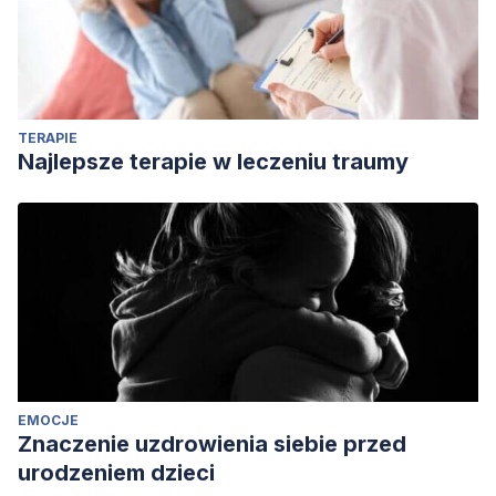
neurocientíficas y aplicaciones clínicas. Barcelona: Ariel.
TERAPIE
Najlepsze terapie w leczeniu traumy
EMOCJE
Znaczenie uzdrowienia siebie przed
urodzeniem dzieci