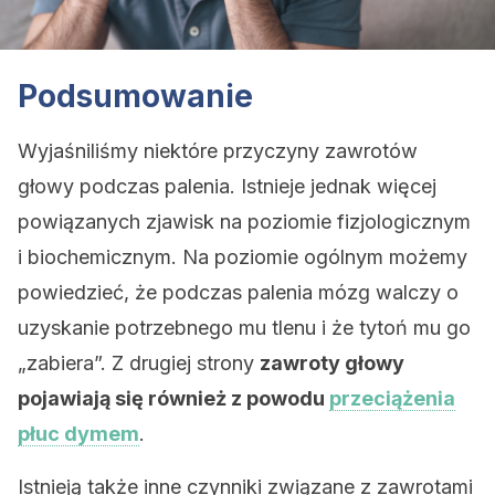
Podsumowanie
Wyjaśniliśmy niektóre przyczyny zawrotów
głowy podczas palenia. Istnieje jednak więcej
powiązanych zjawisk na poziomie fizjologicznym
i biochemicznym. Na poziomie ogólnym możemy
powiedzieć, że podczas palenia mózg walczy o
uzyskanie potrzebnego mu tlenu i że tytoń mu go
„zabiera”. Z drugiej strony
zawroty głowy
pojawiają się również z powodu
przeciążenia
płuc dymem
.
Istnieją także inne czynniki związane z zawrotami