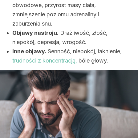
obwodowe, przyrost masy ciała,
zmniejszenie poziomu adrenaliny i
zaburzenia snu.
Objawy nastroju.
Drażliwość, złość,
niepokój, depresja, wrogość.
Inne objawy.
Senność, niepokój, łaknienie,
trudności z koncentracją,
bóle głowy.