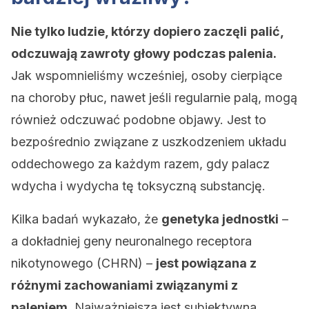
Nie tylko ludzie, którzy dopiero zaczęli
palić,
odczuwają zawroty głowy podczas palenia.
Jak wspomnieliśmy wcześniej, osoby cierpiące
na choroby płuc, nawet jeśli regularnie palą, mogą
również odczuwać podobne objawy. Jest to
bezpośrednio związane z uszkodzeniem układu
oddechowego za każdym razem, gdy palacz
wdycha i wydycha tę toksyczną substancję.
Kilka badań wykazało, że
genetyka jednostki
–
a dokładniej geny neuronalnego receptora
nikotynowego (CHRN) –
jest powiązana z
różnymi zachowaniami związanymi z
paleniem.
Najważniejsza jest subiektywna