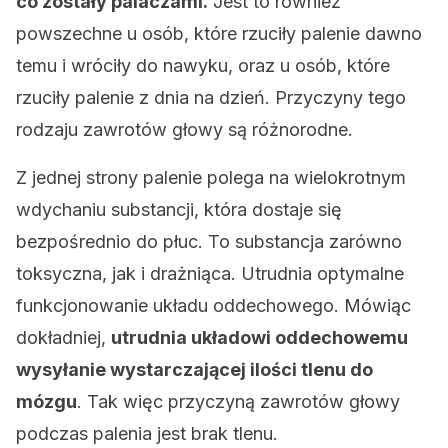
co zostały palaczami.
Jest to również
powszechne u osób, które rzuciły palenie dawno
temu i wróciły do nawyku, oraz u osób, które
rzuciły palenie z dnia na dzień. Przyczyny tego
rodzaju zawrotów głowy są różnorodne.
Z jednej strony palenie polega na wielokrotnym
wdychaniu substancji, która dostaje się
bezpośrednio do płuc. To substancja zarówno
toksyczna, jak i drażniąca. Utrudnia optymalne
funkcjonowanie układu oddechowego. Mówiąc
dokładniej,
utrudnia układowi oddechowemu
wysyłanie wystarczającej ilości tlenu do
mózgu
. Tak więc przyczyną zawrotów głowy
podczas palenia jest brak tlenu.