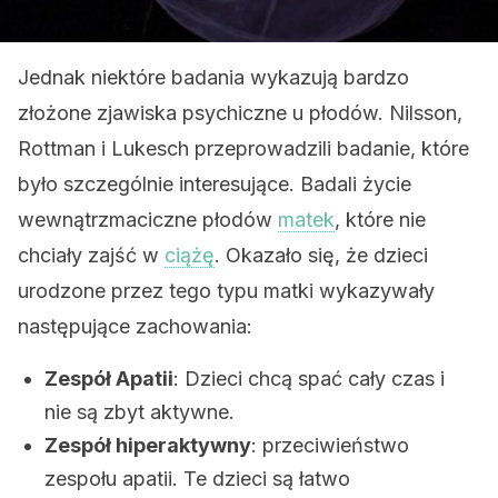
Jednak niektóre badania wykazują bardzo
złożone zjawiska psychiczne u płodów. Nilsson,
Rottman i Lukesch przeprowadzili badanie, które
było szczególnie interesujące. Badali życie
wewnątrzmaciczne płodów
matek
, które nie
chciały zajść w
ciążę
. Okazało się, że dzieci
urodzone przez tego typu matki wykazywały
następujące zachowania:
Zespół Apatii
: Dzieci chcą spać cały czas i
nie są zbyt aktywne.
Zespół hiperaktywny
: przeciwieństwo
zespołu apatii. Te dzieci są łatwo