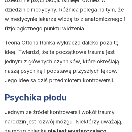
dziedzinie psychologii. Istnieje również w
dziedzinie medycyny. Różnica polega na tym, że
w medycynie lekarze widzą to z anatomicznego i
fizjologicznego punktu widzenia.
Teoria Ottona Ranka wykracza daleko poza tę
ideę. Twierdzi, że ta początkowa trauma jest
jednym z głównych czynników, które określają
naszą psychikę i podstawę przyszłych lęków.
Jego idee są dziś przedmiotem kontrowersji.
Psychika płodu
Jednym ze źródeł kontrowersji wokół traumy
narodzin jest rozwój mózgu. Niektórzy uważają,
że mózg dziecka
nie jest wystarczająco