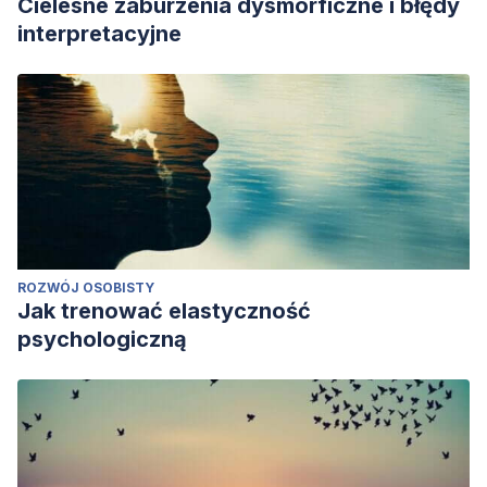
Cielesne zaburzenia dysmorficzne i błędy
interpretacyjne
ROZWÓJ OSOBISTY
Jak trenować elastyczność
psychologiczną