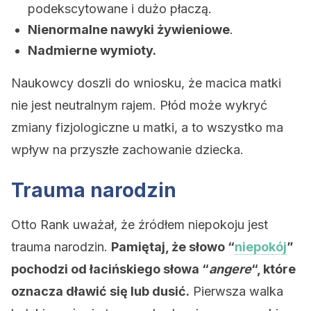
podekscytowane i dużo płaczą.
Nienormalne nawyki żywieniowe
.
Nadmierne wymioty.
Naukowcy doszli do wniosku, że macica matki
nie jest neutralnym rajem. Płód może wykryć
zmiany fizjologiczne u matki, a to wszystko ma
wpływ na przyszłe zachowanie dziecka.
Trauma narodzin
Otto Rank uważał, że źródłem niepokoju jest
trauma narodzin.
Pamiętaj, że słowo “
niepokój
”
pochodzi od łacińskiego słowa “
angere
“, które
oznacza dławić się lub dusić.
Pierwsza walka