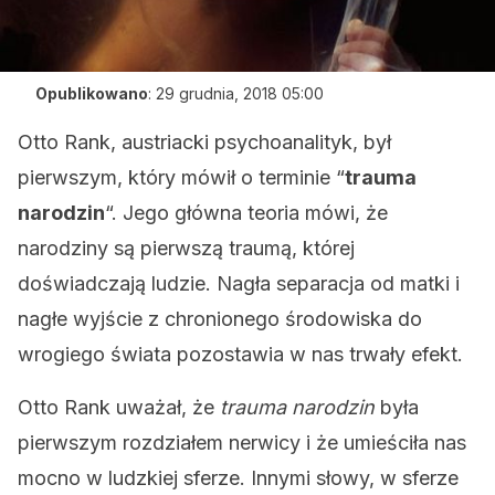
Opublikowano
:
29 grudnia, 2018 05:00
Otto Rank, austriacki psychoanalityk, był
pierwszym, który mówił o terminie “
trauma
narodzin
“. Jego główna teoria mówi, że
narodziny są pierwszą traumą, której
doświadczają ludzie. Nagła separacja od matki i
nagłe wyjście z chronionego środowiska do
wrogiego świata pozostawia w nas trwały efekt.
Otto Rank uważał, że
trauma narodzin
była
pierwszym rozdziałem nerwicy i że umieściła nas
mocno w ludzkiej sferze. Innymi słowy, w sferze