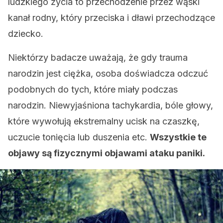
ludzkiego życia to przechodzenie przez wąski
kanał rodny, który przeciska i dławi przechodzące
dziecko.
Niektórzy badacze uważają, że gdy trauma
narodzin jest ciężka, osoba doświadcza odczuć
podobnych do tych, które miały podczas
narodzin. Niewyjaśniona tachykardia, bóle głowy,
które wywołują ekstremalny ucisk na czaszkę,
uczucie tonięcia lub duszenia etc.
Wszystkie te
objawy są fizycznymi objawami ataku paniki.