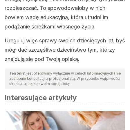
rozpieszczać. To spowodowałoby w nich
bowiem wadę edukacyjną, która utrudni im
podążanie ścieżkami własnego życia.
Ureguluj więc sprawy swoich dziecięcych lat, byś
mógł dać szczęśliwe dzieciństwo tym, którzy
znajdują się pod Twoją opieką.
Ten tekst jest oferowany wyłącznie w celach informacyjnych i nie
zastępuje konsultacji z profesjonalistą. W przypadku wątpliwości
skonsultuj się ze swoim specjalistą.
Interesujące artykuły