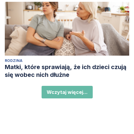
RODZINA
Matki, które sprawiają, że ich dzieci czują
się wobec nich dłużne
Wczytaj więcej...