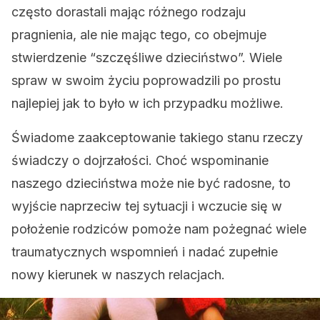
często dorastali mając różnego rodzaju
pragnienia, ale nie mając tego, co obejmuje
stwierdzenie “szczęśliwe dzieciństwo”. Wiele
spraw w swoim życiu poprowadzili po prostu
najlepiej jak to było w ich przypadku możliwe.
Świadome zaakceptowanie takiego stanu rzeczy
świadczy o dojrzałości. Choć wspominanie
naszego dzieciństwa może nie być radosne, to
wyjście naprzeciw tej sytuacji i wczucie się w
położenie rodziców pomoże nam pożegnać wiele
traumatycznych wspomnień i nadać zupełnie
nowy kierunek w naszych relacjach.