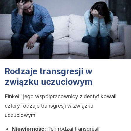
Rodzaje transgresji w
związku uczuciowym
Finkel i jego współpracownicy zidentyfikowali
cztery rodzaje transgresji w związku
uczuciowym:
Niewierność:
Ten rodzaj transgresji