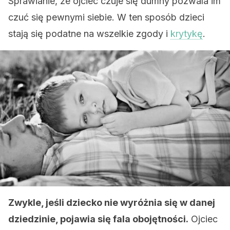
Sprawianie, że ojciec czuje się dumny pozwala im
czuć się pewnymi siebie. W ten sposób dzieci
stają się podatne na wszelkie zgody i
krytykę
.
Zwykle, jeśli dziecko nie wyróżnia się w danej
dziedzinie, pojawia się fala obojętności.
Ojciec