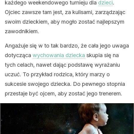
każdego weekendowego turnieju dla
dzieci
.
Ojciec zawsze tam jest, za kulisami, zarządzając
swoim dzieckiem, aby mogło zostać najlepszym
zawodnikiem.
Angażuje się w to tak bardzo, że cała jego uwaga
dotycząca
wychowania dziecka
skupia się na
tych celach, nawet dając podstawę wyrażaniu
uczuć. To przykład rodzica, który marzy o
sukcesie swojego dziecka. Do pewnego stopnia
przestaje być ojcem, aby zostać jego trenerem.