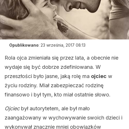
Opublikowano
:
23 września, 2017 08:13
Rola ojca zmieniała się przez lata, a obecnie nie
wydaje się być dobrze zdefiniowana. W
przeszłości było jasne, jaką rolę ma
ojciec
w
życiu rodziny. Miał zabezpieczać rodzinę
finansowo i był tym, kto miał ostatnie słowo.
Ojciec
był autorytetem, ale był mało
zaangażowany w wychowywanie swoich dzieci i
wykonywał znacznie mniej obowiązków