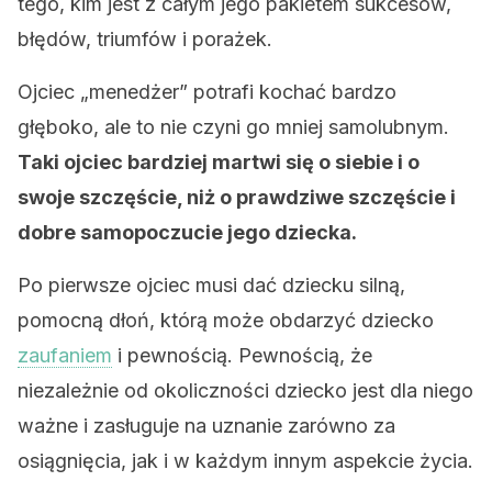
tego, kim jest z całym jego pakietem sukcesów,
błędów, triumfów i porażek.
Ojciec „menedżer” potrafi kochać bardzo
głęboko, ale to nie czyni go mniej samolubnym.
Taki ojciec bardziej martwi się o siebie i o
swoje szczęście, niż o prawdziwe szczęście i
dobre samopoczucie jego dziecka.
Po pierwsze ojciec musi dać dziecku silną,
pomocną dłoń, którą może obdarzyć dziecko
zaufaniem
i pewnością. Pewnością, że
niezależnie od okoliczności dziecko jest dla niego
ważne i zasługuje na uznanie zarówno za
osiągnięcia, jak i w każdym innym aspekcie życia.