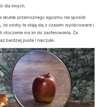
r dla innych.
 na skutek przemożnego egoizmu nie sposób
a, że osoby te stają się z czasem wyobcowane i
ch otoczenie ma im do zaoferowania. Za
z bardziej puste i nieczułe.