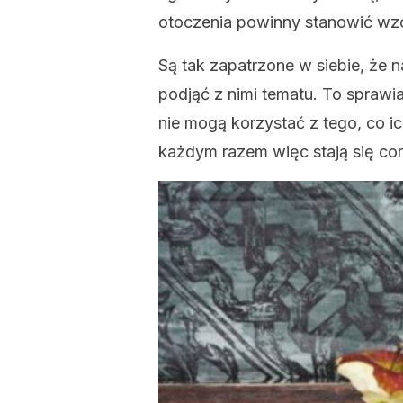
otoczenia powinny stanowić wzó
Są tak zapatrzone w siebie, że
podjąć z nimi tematu. To sprawi
nie mogą korzystać z tego, co i
każdym razem więc stają się cora