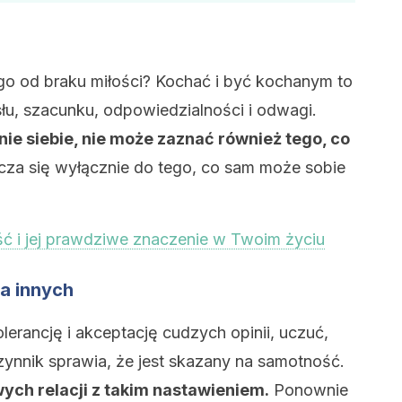
ego od braku miłości? Kochać i być kochanym to
u, szacunku, odpowiedzialności i odwagi.
nie siebie, nie może zaznać również tego, co
za się wyłącznie do tego, co sam może sobie
ść i jej prawdziwe znaczenie w Twoim życiu
la innych
olerancję i akceptację cudzych opinii, uczuć,
ynnik sprawia, że jest skazany na samotność.
ch relacji z takim nastawieniem.
Ponownie