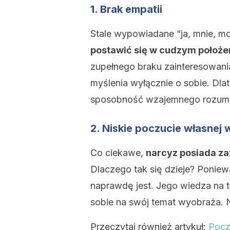
1. Brak empatii
Stale wypowiadane “ja, mnie, mo
postawić się w cudzym położen
zupełnego braku zainteresowania
myślenia wyłącznie o sobie. Dla
sposobność wzajemnego rozumien
2. Niskie poczucie własnej 
Co ciekawe,
narcyz posiada za
Dlaczego tak się dzieje? Poniewa
naprawdę jest. Jego wiedza na t
sobie na swój temat wyobraża. N
Przeczytaj również artykuł:
Pocz