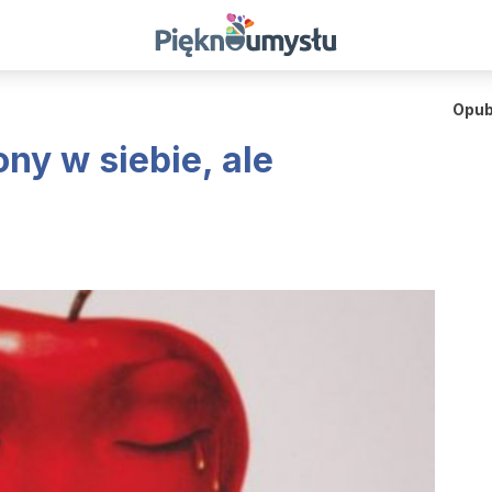
Opub
ny w siebie, ale