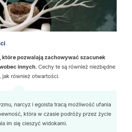
ci
hy, które pozwalają zachowywać szacunek
 wobec innych.
Cechy te są również niezbędne
, jak również otwartości.
mu, narcyz i egoista tracą możliwość ufania
epewność, która w czasie podróży przez życie
la im się cieszyć widokami.