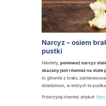
Narcyz – osiem bra
pustki
Niestety,
ponieważ narcyz stale
skazany jest również na stałe 
to głównie z braku zainteresowan
dziedzinom, w których ta pustk
Przeczytaj również artykuł:
Narc