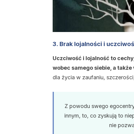
3. Brak lojalności i uczciwoś
Uczciwość i lojalność to cec
wobec samego siebie, a także
dla życia w zaufaniu, szczerości
Z powodu swego egocentryz
innym, to, co zyskują to ni
nie pozwa