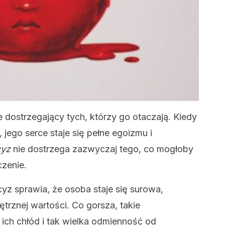
ie dostrzegający tych, którzy go otaczają. Kiedy
jego serce staje się pełne egoizmu i
cyz
nie dostrzega zazwyczaj tego, co mogłoby
zenie.
yz sprawia, że osoba staje się surowa,
trznej wartości. Co gorsza, takie
ich chłód i tak wielka odmienność od