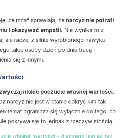
je, ze mną” sprawiają, że
narcyz nie potrafi
iu i okazywać empatii.
Nie wynika to z
, ale raczej z silnie wyrobionego nawyku
tego takie osoby dzień po dniu tracą
ia się z innymi.
wartości
zwyczaj niskie poczucie własnej wartości.
ż narcyz nie jest w stanie odkryć kim tak
en temat ogranicza się wyłącznie do tego, co
ie pokrywa się to jednak z rzeczywistością.
ucie własnej wartości – dlaczego jest aż tak