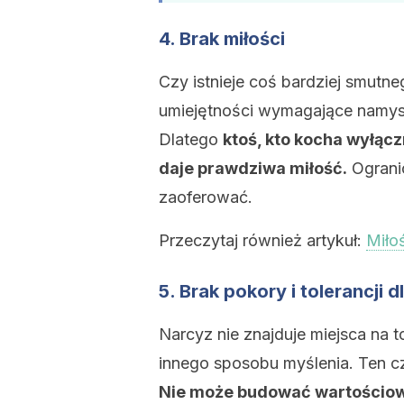
4. Brak miłości
Czy istnieje coś bardziej smutn
umiejętności wymagające namysł
Dlatego
ktoś, kto kocha wyłącz
daje prawdziwa miłość.
Ogranic
zaoferować.
Przeczytaj również artykuł:
Miło
5. Brak pokory i tolerancji d
Narcyz nie znajduje miejsca na t
innego sposobu myślenia. Ten cz
Nie może budować wartościowy