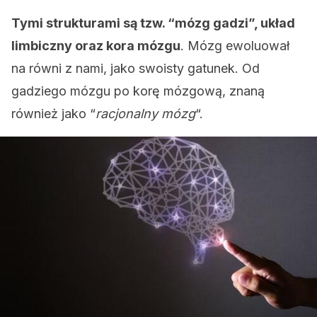
Tymi strukturami są tzw. “mózg gadzi”, układ
limbiczny oraz kora mózgu
. Mózg ewoluował
na równi z nami, jako swoisty gatunek. Od
gadziego mózgu po korę mózgową, znaną
również jako “
racjonalny mózg
“.