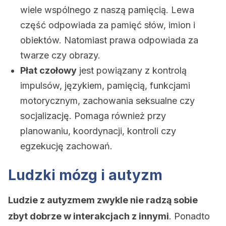
wiele wspólnego z naszą pamięcią. Lewa
część odpowiada za pamięć słów, imion i
obiektów. Natomiast prawa odpowiada za
twarze czy obrazy.
Płat czołowy
jest powiązany z kontrolą
impulsów, językiem, pamięcią, funkcjami
motorycznym, zachowania seksualne czy
socjalizację. Pomaga również przy
planowaniu, koordynacji, kontroli czy
egzekucję zachowań.
Ludzki mózg i autyzm
Ludzie z autyzmem zwykle nie radzą sobie
zbyt dobrze w interakcjach z innymi
. Ponadto