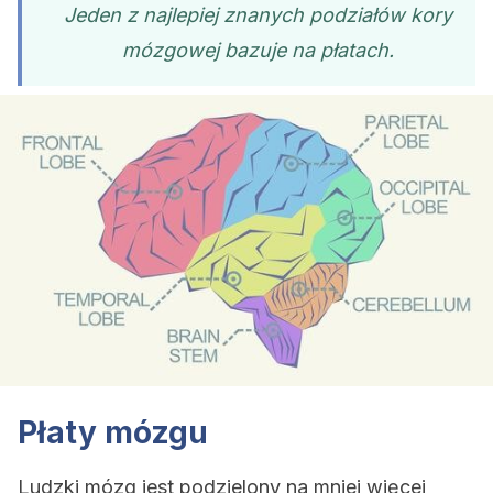
Jeden z najlepiej znanych podziałów kory
mózgowej bazuje na płatach.
Płaty mózgu
Ludzki mózg jest podzielony na mniej więcej