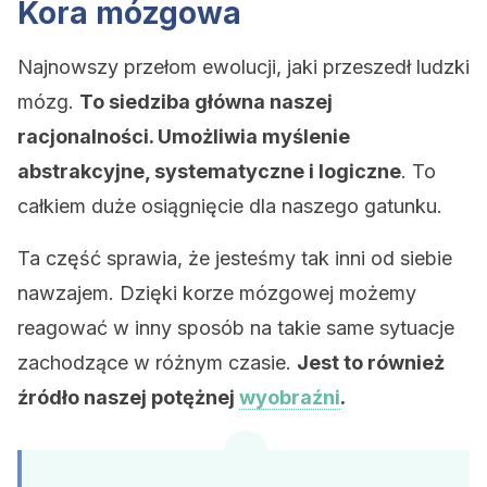
Kora mózgowa
Najnowszy przełom ewolucji, jaki przeszedł ludzki
mózg.
To siedziba główna naszej
racjonalności. Umożliwia myślenie
abstrakcyjne, systematyczne i logiczne
. To
całkiem duże osiągnięcie dla naszego gatunku.
Ta część sprawia, że jesteśmy tak inni od siebie
nawzajem. Dzięki korze mózgowej możemy
reagować w inny sposób na takie same sytuacje
zachodzące w różnym czasie.
Jest to również
źródło naszej potężnej
wyobraźni
.