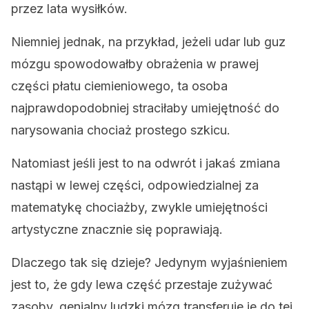
przez lata wysiłków.
Niemniej jednak, na przykład, jeżeli udar lub guz
mózgu spowodowałby obrażenia w prawej
części płatu ciemieniowego, ta osoba
najprawdopodobniej straciłaby umiejętność do
narysowania chociaż prostego szkicu.
Natomiast jeśli jest to na odwrót i jakaś zmiana
nastąpi w lewej części, odpowiedzialnej za
matematykę chociażby, zwykle umiejętności
artystyczne znacznie się poprawiają.
Dlaczego tak się dzieje? Jedynym wyjaśnieniem
jest to, że gdy lewa część przestaje zużywać
zasoby, genialny ludzki mózg transferuje je do tej