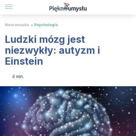
Neuronauka
Psychologia
Ludzki mózg jest
niezwykły: autyzm i
Einstein
4 min.