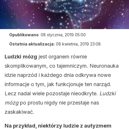
Opublikowano
:
08 stycznia, 2019 05:00
Ostatnia aktualizacja:
08 kwietnia, 2019 23:08
Ludzki
mózg
jest organem równie
skomplikowanym, co tajemniczym. Neuronauka
idzie naprzód i każdego dnia odkrywa nowe
informacje o tym, jak funkcjonuje ten narząd.
Lecz nadal wiele pozostaje nieodkryte.
Ludzki
mózg
po prostu nigdy nie przestaje nas
zaskakiwać.
Na przykład, niektórzy ludzie z autyzmem