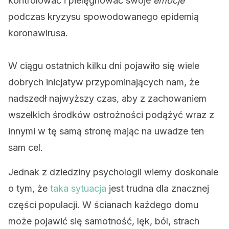
kontrolować i pielęgnować swoje
emocje
podczas kryzysu spowodowanego epidemią
koronawirusa.
W ciągu ostatnich kilku dni pojawiło się wiele
dobrych inicjatyw przypominających nam, że
nadszedł najwyższy czas, aby z zachowaniem
wszelkich środków ostrożności podążyć wraz z
innymi w tę samą stronę mając na uwadze ten
sam cel.
Jednak z dziedziny psychologii wiemy doskonale
o tym, że
taka sytuacja
jest trudna dla znacznej
części populacji. W ścianach każdego domu
może pojawić się samotność, lęk, ból, strach