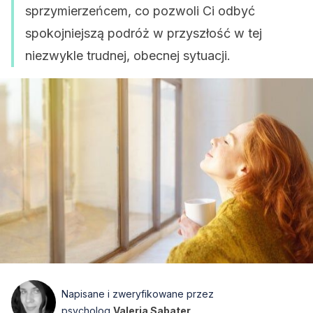
sprzymierzeńcem, co pozwoli Ci odbyć
spokojniejszą podróż w przyszłość w tej
niezwykle trudnej, obecnej sytuacji.
Napisane i zweryfikowane przez
psycholog
Valeria Sabater