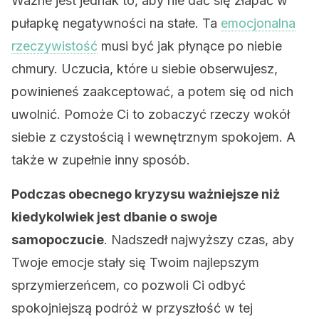
Ważne jest jednak to, aby nie dać się złapać w
pułapkę negatywności na stałe. Ta
emocjonalna
rzeczywistość
musi być jak płynące po niebie
chmury. Uczucia, które u siebie obserwujesz,
powinieneś zaakceptować, a potem się od nich
uwolnić. Pomoże Ci to zobaczyć rzeczy wokół
siebie z czystością i wewnętrznym spokojem. A
także w zupełnie inny sposób.
Podczas obecnego kryzysu ważniejsze niż
kiedykolwiek jest dbanie o swoje
samopoczucie
. Nadszedł najwyższy czas, aby
Twoje emocje stały się Twoim najlepszym
sprzymierzeńcem, co pozwoli Ci odbyć
spokojniejszą podróż w przyszłość w tej