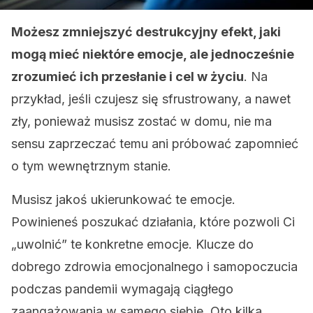
Możesz zmniejszyć destrukcyjny efekt, jaki
mogą mieć niektóre emocje, ale jednocześnie
zrozumieć ich przesłanie i cel w życiu
. Na
przykład, jeśli czujesz się sfrustrowany, a nawet
zły, ponieważ musisz zostać w domu, nie ma
sensu zaprzeczać temu ani próbować zapomnieć
o tym wewnętrznym stanie.
Musisz jakoś ukierunkować te emocje.
Powinieneś poszukać działania, które pozwoli Ci
„uwolnić” te konkretne emocje. Klucze do
dobrego zdrowia emocjonalnego i samopoczucia
podczas pandemii wymagają ciągłego
zaangażowania w samego siebie. Oto kilka