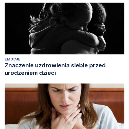
EMOCJE
Znaczenie uzdrowienia siebie przed
urodzeniem dzieci