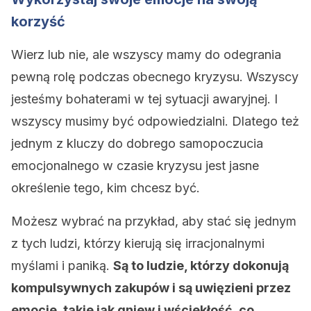
korzyść
Wierz lub nie, ale wszyscy mamy do odegrania
pewną rolę podczas obecnego kryzysu. Wszyscy
jesteśmy bohaterami w tej sytuacji awaryjnej. I
wszyscy musimy być odpowiedzialni. Dlatego też
jednym z kluczy do dobrego samopoczucia
emocjonalnego w czasie kryzysu jest jasne
określenie tego, kim chcesz być.
Możesz wybrać na przykład, aby stać się jednym
z tych ludzi, którzy kierują się irracjonalnymi
myślami i paniką.
Są to ludzie, którzy dokonują
kompulsywnych zakupów i są uwięzieni przez
emocje, takie jak gniew i wściekłość, co