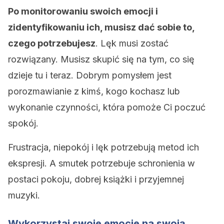
Po monitorowaniu swoich emocji i
zidentyfikowaniu ich, musisz dać sobie to,
czego potrzebujesz
. Lęk musi zostać
rozwiązany. Musisz skupić się na tym, co się
dzieje tu i teraz. Dobrym pomysłem jest
porozmawianie z kimś, kogo kochasz lub
wykonanie czynności, która pomoże Ci poczuć
spokój.
Frustracja, niepokój i lęk potrzebują metod ich
ekspresji. A smutek potrzebuje schronienia w
postaci pokoju, dobrej książki i przyjemnej
muzyki.
Wykorzystaj swoje emocje na swoją