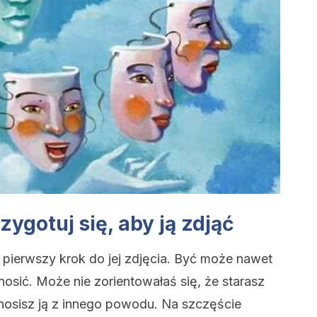
zygotuj się, aby ją zdjąć
 pierwszy krok do jej zdjęcia. Być może nawet
nosić. Może nie zorientowałaś się, że starasz
 nosisz ją z innego powodu. Na szczęście