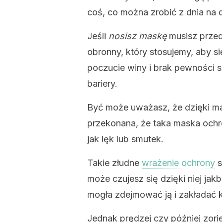
coś, co można zrobić z dnia na 
Jeśli
nosisz maskę
musisz przed
obronny, który stosujemy, aby si
poczucie winy i brak pewności s
bariery.
Być może uważasz, że dzięki mas
przekonana, że taka maska ochro
jak lęk lub smutek.
Takie złudne
wrażenie ochrony
s
może czujesz się dzięki niej jakb
mogła zdejmować ją i zakładać k
Jednak prędzej czy później zorien