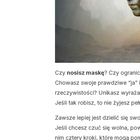
Czy
nosisz maskę
? Czy ograni
Chowasz swoje prawdziwe “ja” i 
rzeczywistości? Unikasz wyraża
Jeśli tak robisz, to nie żyjesz pe
Zawsze lepiej jest dzielić się s
Jeśli chcesz czuć się wolna, po
nim cztery kroki, które mogą pom