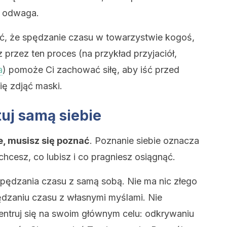
o odwaga.
ć, że spędzanie czasu w towarzystwie kogoś,
przez ten proces (na przykład przyjaciół,
a
) pomoże Ci zachować siłę, aby iść przed
ię zdjąć maski.
tuj samą siebie
, musisz się poznać
. Poznanie siebie oznacza
hcesz, co lubisz i co pragniesz osiągnąć.
pędzania czasu z samą sobą. Nie ma nic złego
dzaniu czasu z własnymi myślami. Nie
centruj się na swoim głównym celu: odkrywaniu