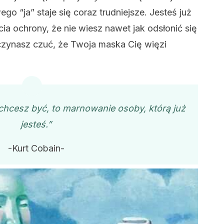
 “ja” staje się coraz trudniejsze. Jesteś już
ia ochrony, że nie wiesz nawet jak odsłonić się
czynasz czuć, że Twoja maska Cię więzi
 chcesz być, to marnowanie osoby, którą już
jesteś.”
-Kurt Cobain-