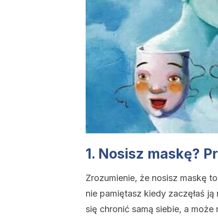
1. Nosisz maskę? Pr
Zrozumienie, że nosisz maskę to
nie pamiętasz kiedy zaczęłaś ją 
się chronić samą siebie, a może