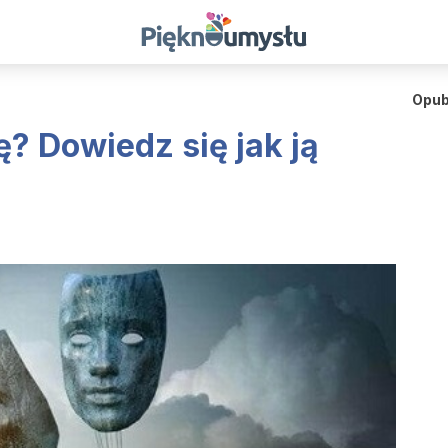
Opub
? Dowiedz się jak ją