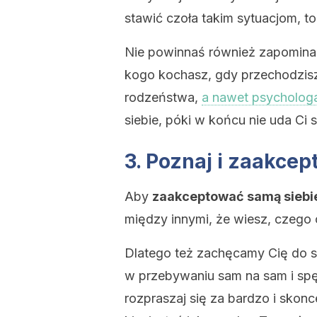
stawić czoła takim sytuacjom, t
Nie powinnaś również zapomina
kogo kochasz, gdy przechodzisz 
rodzeństwa,
a nawet psycholog
siebie, póki w końcu nie uda Ci s
3. Poznaj i zaakcep
Aby
zaakceptować samą siebie
między innymi, że wiesz, czego c
Dlatego też zachęcamy Cię do s
w przebywaniu sam na sam i spę
rozpraszaj się za bardzo i skon