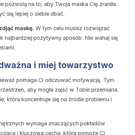
ie pozwolą na to, aby Twoja maska Cię zraniła.
 się lepiej o siebie dbać.
zdjąć maskę.
W tym celu musisz rozwiązać
k najbardziej pozytywny sposób. Nie wahaj się
ebami.
 odważna i miej towarzystwo
nieważ pomaga Ci odczuwać motywację. Tym
zestrzeń, aby mogła zajść w Tobie przemiana.
, która koncentruje się na źródle problemu i
nętrznych wymaga znaczących pokładów
acząca i kluczowa cecha, która pomoże Ci