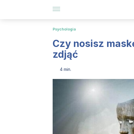
Psychologia
Czy nosisz maskę
zdjąć
4 min.