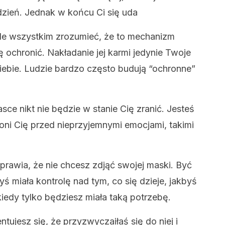
dzień. Jednak w końcu Ci się uda
e wszystkim zrozumieć, że to mechanizm
ę ochronić. Nakładanie jej karmi jedynie Twoje
iebie. Ludzie bardzo często budują “ochronne”
ce nikt nie będzie w stanie Cię zranić. Jesteś
ni Cię przed nieprzyjemnymi emocjami, takimi
prawia, że nie chcesz zdjąć swojej maski. Być
yś miała kontrolę nad tym, co się dzieje, jakbyś
iedy tylko będziesz miała taką potrzebę.
tujesz się, że przyzwyczaiłaś się do niej i