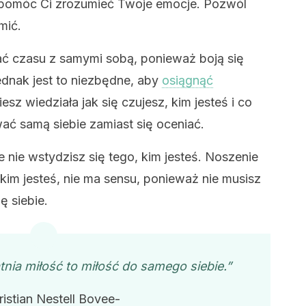
 pomóc Ci zrozumieć Twoje emocje. Pozwól
mić.
zać czasu z samymi sobą, ponieważ boją się
dnak jest to niezbędne, aby
osiągnąć
iesz wiedziała jak się czujesz, kim jesteś i co
ać samą siebie zamiast się oceniać.
 nie wstydzisz się tego, kim jesteś. Noszenie
kim jesteś, nie ma sensu, ponieważ nie musisz
ę siebie.
tnia miłość to miłość do samego siebie.”
ristian Nestell Bovee-