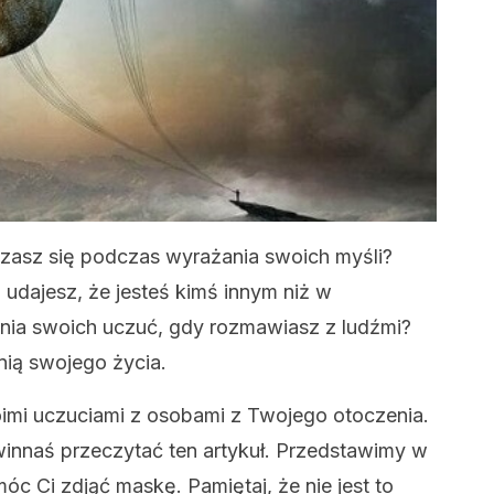
czasz się podczas wyrażania swoich myśli?
udajesz, że jesteś kimś innym niż w
nia swoich uczuć, gdy rozmawiasz z ludźmi?
łnią swojego życia.
woimi uczuciami z osobami z Twojego otoczenia.
winnaś przeczytać ten artykuł. Przedstawimy w
óc Ci zdjąć maskę. Pamiętaj, że nie jest to