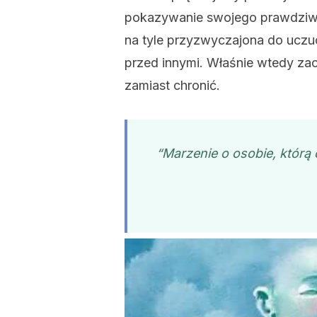
pokazywanie swojego prawdziwego
na tyle przyzwyczajona do uczuc
przed innymi. Właśnie wtedy za
zamiast chronić.
“Marzenie o osobie, którą