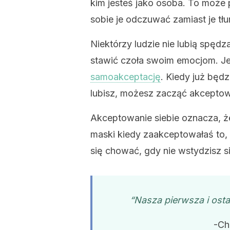
kim jesteś jako osoba. To może
sobie je odczuwać zamiast je tłu
Niektórzy ludzie nie lubią spęd
stawić czoła swoim emocjom. Je
samoakceptację
. Kiedy już będz
lubisz, możesz zacząć akceptow
Akceptowanie siebie oznacza, że
maski kiedy zaakceptowałaś to, 
się chować, gdy nie wstydzisz si
“Nasza pierwsza i osta
-Ch