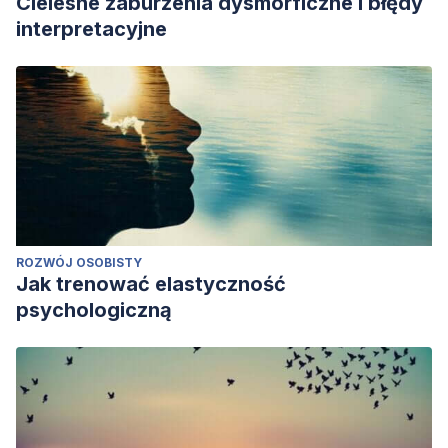
Cielesne zaburzenia dysmorficzne i błędy
interpretacyjne
ROZWÓJ OSOBISTY
Jak trenować elastyczność
psychologiczną