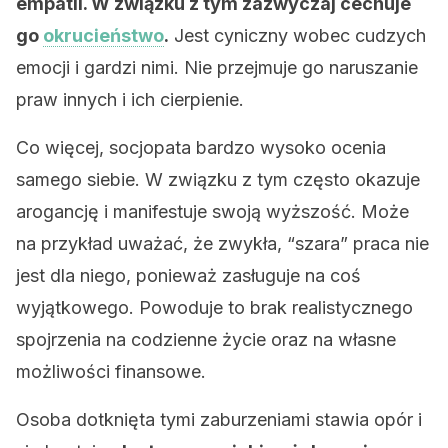
empatii. W związku z tym zazwyczaj cechuje
go
okrucieństwo
.
Jest cyniczny wobec cudzych
emocji i gardzi nimi. Nie przejmuje go naruszanie
praw innych i ich cierpienie.
Co więcej, socjopata bardzo wysoko ocenia
samego siebie. W związku z tym często okazuje
arogancję i manifestuje swoją wyższość. Może
na przykład uważać, że zwykła, “szara” praca nie
jest dla niego, ponieważ zasługuje na coś
wyjątkowego. Powoduje to brak realistycznego
spojrzenia na codzienne życie oraz na własne
możliwości finansowe.
Osoba dotknięta tymi zaburzeniami stawia opór i