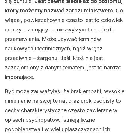
się buntuje.
Jest pewna siebie aż do poziomu,
który możemy nazwać zarozumialstwem.
Co
więcej, powierzchownie często jest to człowiek
uroczy, czarujący i o niezwykłym talencie do
przemawiania. Może używać terminów
naukowych i technicznych, bądź wręcz
przeciwnie – żargonu. Jeśli ktoś nie jest
zaznajomiony z danym tematem, jest to bardzo
imponujące.
Być może zauważyłeś, że brak empatii, wysokie
mniemanie na swój temat oraz urok osobisty to
cechy charakterystyczne często zawierane w
opisach psychopatów. Istnieją liczne
podobieństwa i w wielu płaszczyznach ich