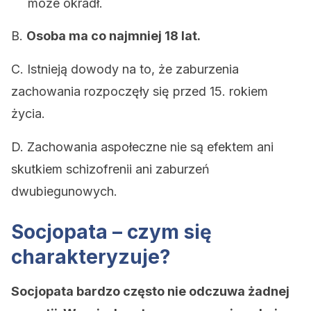
może okradł.
B.
Osoba ma co najmniej 18 lat.
C. Istnieją dowody na to, że zaburzenia
zachowania rozpoczęły się przed 15. rokiem
życia.
D. Zachowania aspołeczne nie są efektem ani
skutkiem schizofrenii ani zaburzeń
dwubiegunowych.
Socjopata – czym się
charakteryzuje?
Socjopata bardzo często nie odczuwa żadnej