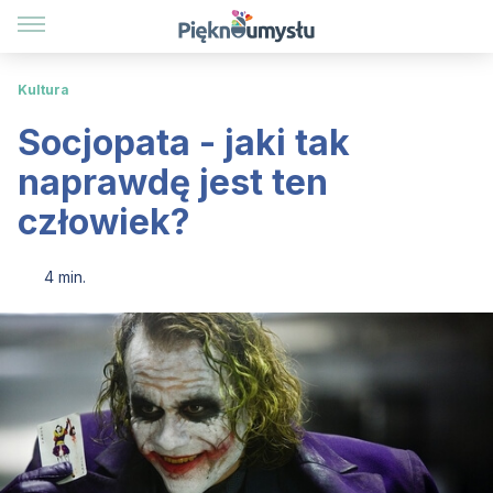
Kultura
Socjopata - jaki tak
naprawdę jest ten
człowiek?
4 min.