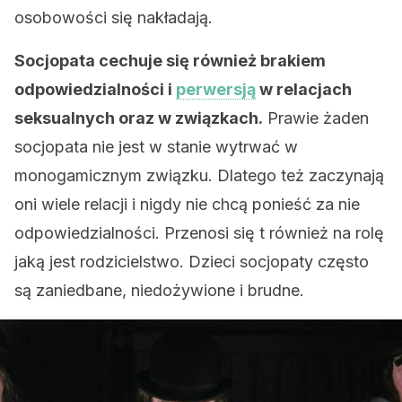
osobowości się nakładają.
Socjopata cechuje się również brakiem
odpowiedzialności i
perwersją
w relacjach
seksualnych oraz w związkach.
Prawie żaden
socjopata nie jest w stanie wytrwać w
monogamicznym związku. Dlatego też zaczynają
oni wiele relacji i nigdy nie chcą ponieść za nie
odpowiedzialności. Przenosi się t również na rolę
jaką jest rodzicielstwo. Dzieci socjopaty często
są zaniedbane, niedożywione i brudne.