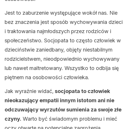
Jest to zaburzenie występujące wokół nas. Nie
bez znaczenia jest sposób wychowywania dzieci
i traktowania najmłodszych przez rodziców i
społeczeństwo. Socjopata to często człowiek w
dzieciństwie zaniedbany, objęty niestabilnym
rodzicielstwem, nieodpowiednio wychowywany
lub nawet maltretowany. Wszystko to odbija się
piętnem na osobowości człowieka.
Jak wyraźnie widać,
socjopata to człowiek
nieokazujący empatii innym istotom ani nie
odczuwający wyrzutów sumienia za swoje złe
czyny.
Warto być świadomym problemu i mieć
oczy otwarte na potencjalne zagrożenia.