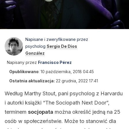
Napisane i zweryfikowane przez
psycholog
Sergio De Dios
González
Napisany przez
Francisco Pérez
Opublikowano
:
10 października, 2018 04:45
Ostatnia aktualizacja:
22 grudnia, 2022 17:41
Według Marthy Stout, pani psycholog z Harvardu
i autorki książki “The Sociopath Next Door”,
terminem
socjopata
można określić jedną na 25
osób w społeczeństwie. Może to stanowić dla