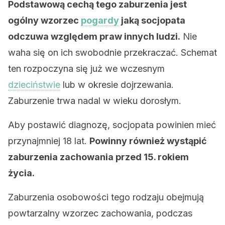
Podstawową cechą tego zaburzenia jest
ogólny wzorzec
pogardy
jaką socjopata
odczuwa względem praw innych ludzi.
Nie
waha się on ich swobodnie przekraczać. Schemat
ten rozpoczyna się już we wczesnym
dzieciństwie
lub w okresie dojrzewania.
Zaburzenie trwa nadal w wieku dorosłym.
Aby postawić diagnozę, socjopata powinien mieć
przynajmniej 18 lat.
Powinny również wystąpić
zaburzenia zachowania przed 15. rokiem
życia.
Zaburzenia osobowości tego rodzaju obejmują
powtarzalny wzorzec zachowania, podczas