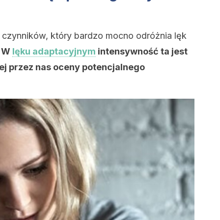
h czynników, który bardzo mocno odróżnia lęk
.
W
lęku adaptacyjnym
intensywność ta jest
j przez nas oceny potencjalnego