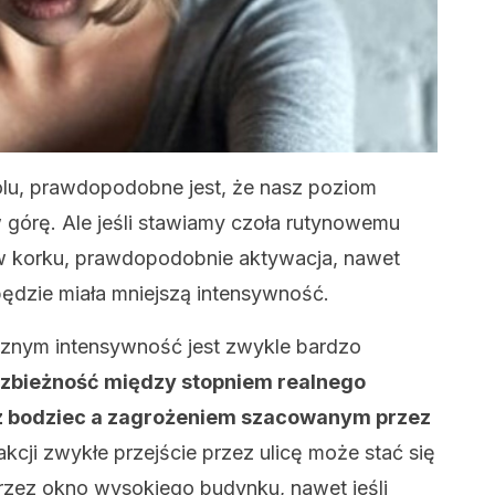
olu, prawdopodobne jest, że nasz poziom
w górę. Ale jeśli stawiamy czoła rutynowemu
w korku, prawdopodobnie aktywacja, nawet
 będzie miała mniejszą intensywność.
icznym intensywność jest zwykle bardzo
ozbieżność między stopniem realnego
z bodziec a zagrożeniem szacowanym przez
akcji zwykłe przejście przez ulicę może stać się
przez okno wysokiego budynku, nawet jeśli