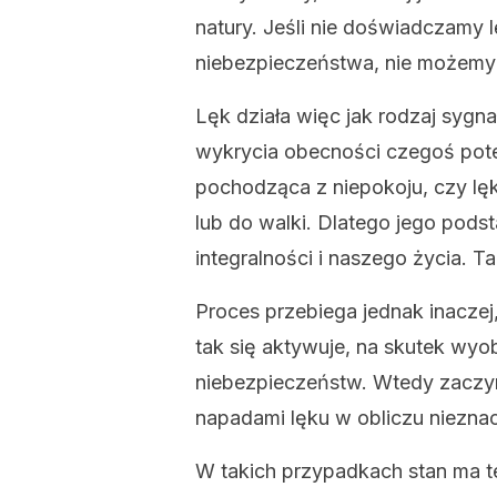
natury. Jeśli nie doświadczamy
niebezpieczeństwa, nie możemy 
Lęk działa więc jak rodzaj sygn
wykrycia obecności czegoś pote
pochodząca z niepokoju, czy lę
lub do walki. Dlatego jego pods
integralności i naszego życia. Ta
Proces przebiega jednak inaczej,
tak się aktywuje, na skutek wyo
niebezpieczeństw. Wtedy zaczyna
napadami lęku w obliczu nieznac
W takich przypadkach stan ma te