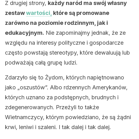
Z drugiej strony,
każdy naród ma swój własny
zestaw
wartości,
które są promowane
zarówno na poziomie rodzinnym, jak i
edukacyjnym.
Nie zapominajmy jednak, że ze
względu na interesy polityczne i gospodarcze
często powstają stereotypy, które dewaluują lub
podważają całą grupę ludzi.
Zdarzyło się to Żydom, których napiętnowano
jako „oszustów”. Albo rdzennych Amerykanów,
których uznano za podstępnych, brudnych i
zdegenerowanych. Przeżyli to także
Wietnamczycy, którym powiedziano, że są żądni
krwi, leniwi i szaleni. I tak dalej i tak dalej.