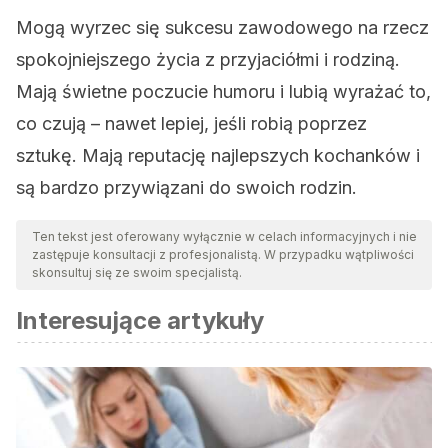
Mogą wyrzec się sukcesu zawodowego na rzecz
spokojniejszego życia z przyjaciółmi i rodziną.
Mają świetne poczucie humoru i lubią wyrażać to,
co czują – nawet lepiej, jeśli robią poprzez
sztukę. Mają reputację najlepszych kochanków i
są bardzo przywiązani do swoich rodzin.
Ten tekst jest oferowany wyłącznie w celach informacyjnych i nie
zastępuje konsultacji z profesjonalistą. W przypadku wątpliwości
skonsultuj się ze swoim specjalistą.
Interesujące artykuły