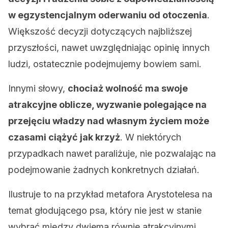
w egzystencjalnym oderwaniu od otoczenia
.
Większość decyzji dotyczących najbliższej
przyszłości, nawet uwzględniając opinię innych
ludzi, ostatecznie podejmujemy bowiem sami.
Innymi słowy,
chociaż
wolność ma swoje
atrakcyjne oblicze
, wyzwanie polegające na
przejęciu władzy nad własnym życiem może
czasami ciążyć jak krzyż
. W niektórych
przypadkach nawet paraliżuje, nie pozwalając na
podejmowanie żadnych konkretnych działań.
Ilustruje to na przykład metafora Arystotelesa na
temat głodującego psa, który nie jest w stanie
wybrać między dwiema równie atrakcyjnymi