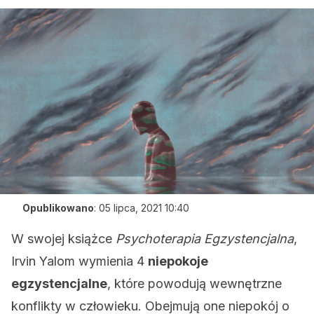
Opublikowano
:
05 lipca, 2021 10:40
W swojej książce
Psychoterapia Egzystencjalna
,
Irvin Yalom wymienia 4
niepokoje
egzystencjalne
, które powodują wewnętrzne
konflikty w człowieku. Obejmują one niepokój o