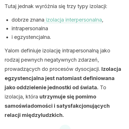
Tutaj jednak wyróżnia się trzy typy izolacji:
dobrze znana
izolacja interpersonalna
,
intrapersonalna
i egzystencjalna.
Yalom definiuje izolację intrapersonalną jako
rodzaj pewnych negatywnych zdarzeń,
prowadzących do procesów dysocjacji.
Izolacja
egzystencjalna jest natomiast definiowana
jako oddzielenie jednostki od świata.
To
izolacja, która
utrzymuje się pomimo
samoświadomości i satysfakcjonujących
relacji międzyludzkich.