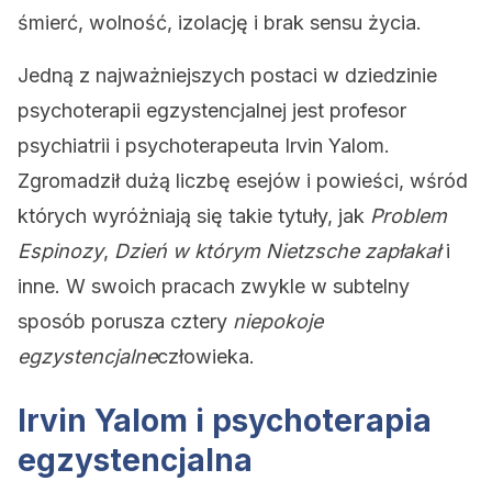
śmierć, wolność, izolację i brak sensu życia.
Jedną z najważniejszych postaci w dziedzinie
psychoterapii egzystencjalnej jest profesor
psychiatrii i psychoterapeuta Irvin Yalom.
Zgromadził dużą liczbę esejów i powieści, wśród
których wyróżniają się takie tytuły, jak
Problem
Espinozy
,
Dzień w którym Nietzsche zapłakał
i
inne. W swoich pracach zwykle w subtelny
sposób porusza cztery
niepokoje
egzystencjalne
człowieka.
Irvin Yalom i psychoterapia
egzystencjalna