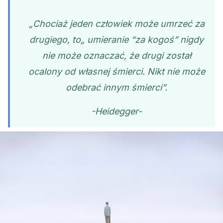
„Chociaż jeden człowiek może umrzeć za
drugiego, to„ umieranie “za kogoś” nigdy
nie może oznaczać, że drugi został
ocalony od własnej śmierci. Nikt nie może
odebrać innym śmierci”.
-Heidegger-