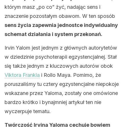
którym masz „po co” żyć, nadając sens i
znaczenie pozostałym obawom. W ten sposób
sens życia zapewnia jednostce indywidualny
schemat działania i system przekonań.
Irvin Yalom jest jednym z głównych autorytetów
w dziedzinie psychoterapii egzystencjalnej. Stał
się także jednym z kluczowych autorów obok
Viktora Frankla
i Rollo Maya. Pomimo, że
poruszaliśmy tu cztery egzystencjalne niepokoje
wskazane przez Yaloma, zostały one omówione
bardzo krótko i bynajmniej artykuł ten nie
wyczerpuje tematu.
Twórczość Irvina Yaloma cechuje bowiem