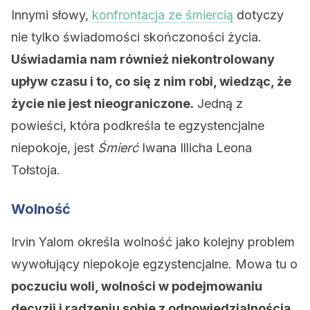
Innymi słowy,
konfrontacja ze śmiercią
dotyczy
nie tylko świadomości skończoności życia.
Uświadamia nam również niekontrolowany
upływ czasu i to, co się z nim robi, wiedząc, że
życie nie jest nieograniczone.
Jedną z
powieści, która podkreśla te egzystencjalne
niepokoje, jest
Śmierć
Iwana Illicha Leona
Tołstoja.
Wolność
Irvin Yalom określa wolność jako kolejny problem
wywołujący niepokoje egzystencjalne. Mowa tu o
poczuciu woli, wolności w podejmowaniu
decyzji i radzeniu sobie z odpowiedzialnością