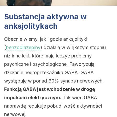
Substancja aktywna w
anksjolitykach
Obecnie wiemy, jak i gdzie anksjolityki
(
benzodiazepiny
) działają w większym stopniu
niż inne leki, które mają leczyć problemy
psychiczne i psychologiczne. Faworyzują
działanie neuroprzekaźnika GABA. GABA
występuje w ponad 30% synaps nerwowych.
Funkcją GABA jest wchodzenie w drogę
impulsom elektrycznym.
Tak więc GABA
naprawdę redukuje pobudliwość aktywności
nerwowej.