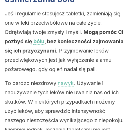
Jeśli regularnie stosujesz tabletki, zamieniają się
one w leki przeciwbólowe na całe życie.
Odrętwiają twoje zmysły i myśli.
Mogą pomóc Ci
pozbyć się
bólu
, bez konieczności zajmowania
się ich przyczynami
. Przyjmowanie leków
przeciwlękowych jest jak wyłączenie alarmu
pożarowego, gdy ogień nadal się pali.
To bardzo niezdrowy
nawyk
. Używanie i
nadużywanie tych leków nie uwalnia nas od ich
skutków. W niektórych przypadkach możemy
użyć leków, aby sprawdzić intensywność
naszego nieszczęścia wynikającego z niepokoju.
Niemniej jednak, leczenie tabletkami nie jest