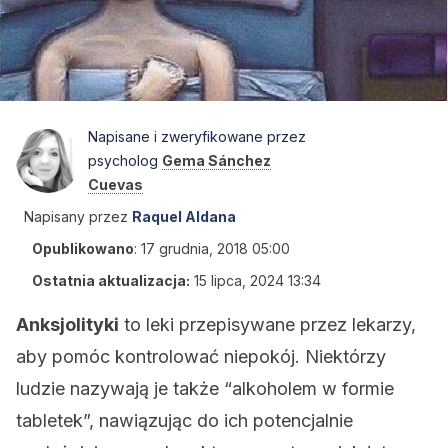
Napisane i zweryfikowane przez
psycholog
Gema Sánchez
Cuevas
Napisany przez
Raquel Aldana
Opublikowano
:
17 grudnia, 2018 05:00
Ostatnia aktualizacja:
15 lipca, 2024 13:34
Anksjolityki
to leki przepisywane przez lekarzy,
aby pomóc kontrolować niepokój. Niektórzy
ludzie nazywają je także “alkoholem w formie
tabletek”, nawiązując do ich potencjalnie