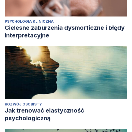
PSYCHOLOGIA KLINICZNA
Cielesne zaburzenia dysmorficzne i błędy
interpretacyjne
ROZWÓJ OSOBISTY
Jak trenować elastyczność
psychologiczną