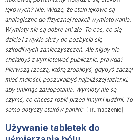
lękowych? Nie. Widzę, że ataki lękowe są
analogiczne do fizycznej reakcji wymiotowania.
Wymioty nie są dobre ani złe. To coś, co się
dzieje i zwykle służy do pozbycia się
szkodliwych zanieczyszczeń. Ale nigdy nie
chciałbyś zwymiotować publicznie, prawda?
Pierwszą rzeczą, którą zrobiłbyś, gdybyś zaczął
mieć mdłości, poszukałbyś najbliższej łazienki,
aby uniknąć zakłopotania. Wymioty nie są
czymś, co chcesz robić przed innymi ludźmi. To
samo dotyczy ataków paniki.
” [Tłumaczenie]
Używanie tabletek do
uśmierzania bólu