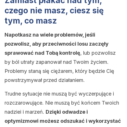
Zamiast płakać nad tym,
czego nie masz, ciesz się
tym, co masz
Napotkasz na wiele problemów, jeśli
pozwolisz, aby przeciwności losu zaczęły
sprawować nad Tobą kontrolę
, lub pozwolisz
by ból utraty zapanował nad Twoim życiem.
Problemy staną się ciężarem, który będzie Cię
powstrzymywał przed działaniem.
Trudne sytuacje nie muszą być wyczerpujące i
rozczarowujące. Nie muszą być końcem Twoich
nadziei i marzeń.
Dzięki odwadze i
optymizmowi możesz odszukać i wykorzystać