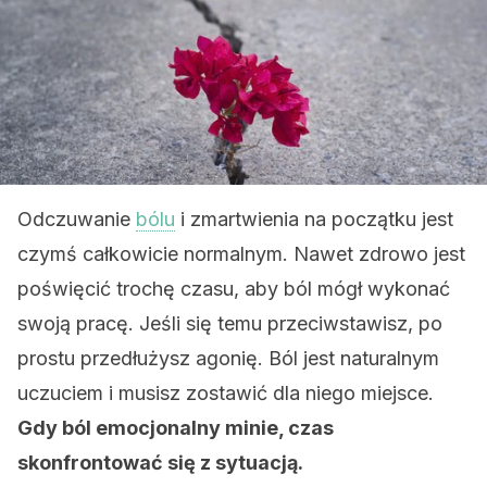
Odczuwanie
bólu
i zmartwienia na początku jest
czymś całkowicie normalnym. Nawet zdrowo jest
poświęcić trochę czasu, aby ból mógł wykonać
swoją pracę. Jeśli się temu przeciwstawisz, po
prostu przedłużysz agonię. Ból jest naturalnym
uczuciem i musisz zostawić dla niego miejsce.
Gdy ból emocjonalny minie, czas
skonfrontować się z sytuacją.