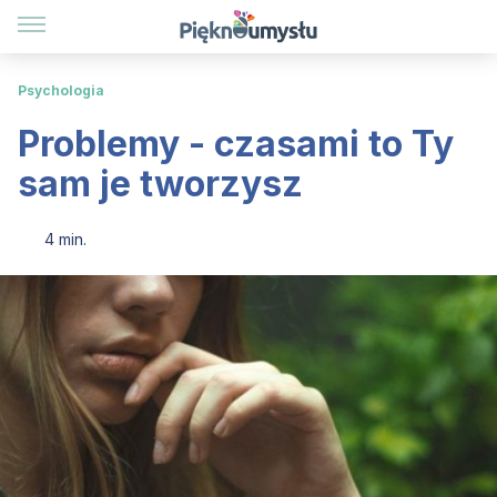
Psychologia
Problemy - czasami to Ty
sam je tworzysz
4 min.