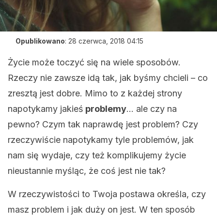
Opublikowano
:
28 czerwca, 2018 04:15
Życie może toczyć się na wiele sposobów.
Rzeczy nie zawsze idą tak, jak byśmy chcieli – co
zresztą jest dobre. Mimo to z każdej strony
napotykamy jakieś
problemy
… ale czy na
pewno? Czym tak naprawdę jest problem? Czy
rzeczywiście napotykamy tyle problemów, jak
nam się wydaje, czy też komplikujemy życie
nieustannie myśląc, że coś jest nie tak?
W rzeczywistości to Twoja postawa określa, czy
masz problem i jak duży on jest. W ten sposób