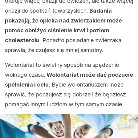
oferuje więcej okazji do ćwiczeń, ale także więcej
okazji do spotkań towarzyskich.
Badania
pokazują, że opieka nad zwierzakiem może
pomóc obniżyć ciśnienie krwi i poziom
cholesterolu
. Ponadto posiadanie zwierzaka
sprawia, że czujesz się mniej samotny.
Wolontariat to świetny sposób na spędzenie
wolnego czasu.
Wolontariat może dać poczucie
spełnienia i celu.
Bycie wolontariuszem może
sprawić, że poczujesz się dobrze i że będziesz
pomagać innym ludziom w tym samym czasie.