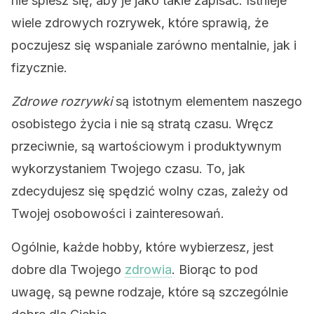
nie spiesz się, aby je jako takie zapisać. Istnieje
wiele zdrowych rozrywek, które sprawią, że
poczujesz się wspaniale zarówno mentalnie, jak i
fizycznie.
Zdrowe rozrywki
są istotnym elementem naszego
osobistego życia i nie są stratą czasu. Wręcz
przeciwnie, są wartościowym i produktywnym
wykorzystaniem Twojego czasu. To, jak
zdecydujesz się spędzić wolny czas, zależy od
Twojej osobowości i zainteresowań.
Ogólnie, każde hobby, które wybierzesz, jest
dobre dla Twojego
zdrowia
. Biorąc to pod
uwagę, są pewne rodzaje, które są szczególnie