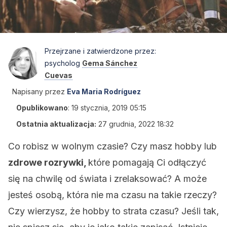
Przejrzane i zatwierdzone przez:
psycholog
Gema Sánchez
Cuevas
Napisany przez
Eva Maria Rodríguez
Opublikowano
:
19 stycznia, 2019 05:15
Ostatnia aktualizacja:
27 grudnia, 2022 18:32
Co robisz w wolnym czasie? Czy masz hobby lub
zdrowe rozrywki,
które pomagają Ci odłączyć
się na chwilę od świata i zrelaksować? A może
jesteś osobą, która nie ma czasu na takie rzeczy?
Czy wierzysz, że hobby to strata czasu? Jeśli tak,