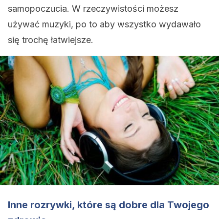
samopoczucia. W rzeczywistości możesz
używać muzyki, po to aby wszystko wydawało
się trochę łatwiejsze.
Inne rozrywki, które są dobre dla Twojego