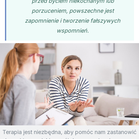
przed byciem niekochanym lub
porzuceniem, powszechne jest
zapomnienie i tworzenie fałszywych
wspomnień.
Terapia jest niezbędna, aby pomóc nam zastanowić