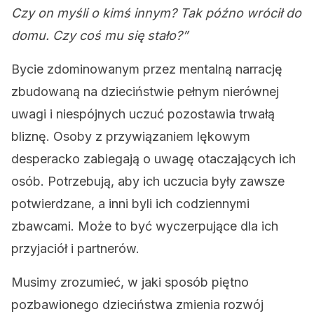
Czy on myśli o kimś innym? Tak późno wrócił do
domu. Czy coś mu się stało?”
Bycie zdominowanym przez mentalną narrację
zbudowaną na dzieciństwie pełnym nierównej
uwagi i niespójnych uczuć pozostawia trwałą
bliznę. Osoby z przywiązaniem lękowym
desperacko zabiegają o uwagę otaczających ich
osób. Potrzebują, aby ich uczucia były zawsze
potwierdzane, a inni byli ich codziennymi
zbawcami. Może to być wyczerpujące dla ich
przyjaciół i partnerów.
Musimy zrozumieć, w jaki sposób piętno
pozbawionego dzieciństwa zmienia rozwój