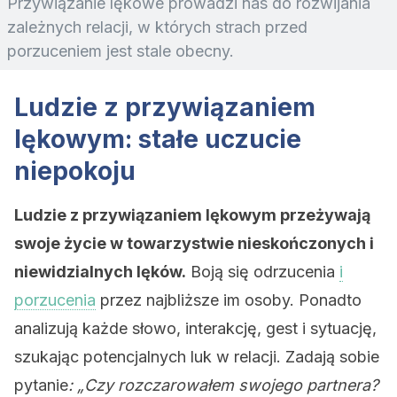
Przywiązanie lękowe prowadzi nas do rozwijania
zależnych relacji, w których strach przed
porzuceniem jest stale obecny.
Ludzie z przywiązaniem
lękowym: stałe uczucie
niepokoju
Ludzie z przywiązaniem lękowym przeżywają
swoje życie w towarzystwie nieskończonych i
niewidzialnych lęków.
Boją się odrzucenia
i
porzucenia
przez najbliższe im osoby. Ponadto
analizują każde słowo, interakcję, gest i sytuację,
szukając potencjalnych luk w relacji. Zadają sobie
pytanie
: „Czy rozczarowałem swojego partnera?