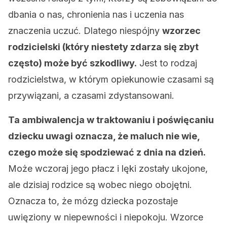
dbania o nas, chronienia nas i uczenia nas
znaczenia uczuć. Dlatego niespójny
wzorzec
rodzicielski (który niestety zdarza się zbyt
często) może być szkodliwy.
Jest to rodzaj
rodzicielstwa, w którym opiekunowie czasami są
przywiązani, a czasami zdystansowani.
Ta ambiwalencja w traktowaniu i poświęcaniu
dziecku uwagi oznacza, że maluch nie wie,
czego może się spodziewać z dnia na dzień.
Może wczoraj jego płacz i lęki zostały ukojone,
ale dzisiaj rodzice są wobec niego obojętni.
Oznacza to, że mózg dziecka pozostaje
uwięziony w niepewności i niepokoju. Wzorce