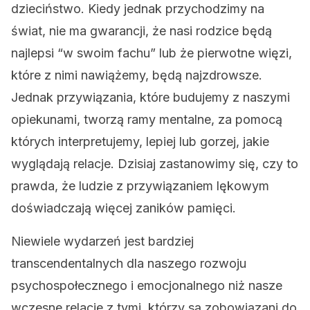
dzieciństwo. Kiedy jednak przychodzimy na
świat, nie ma gwarancji, że nasi rodzice będą
najlepsi “w swoim fachu” lub że pierwotne więzi,
które z nimi nawiążemy, będą najzdrowsze.
Jednak przywiązania, które budujemy z naszymi
opiekunami, tworzą ramy mentalne, za pomocą
których interpretujemy, lepiej lub gorzej, jakie
wyglądają relacje. Dzisiaj zastanowimy się, czy to
prawda, że ludzie z przywiązaniem lękowym
doświadczają więcej zaników pamięci.
Niewiele wydarzeń jest bardziej
transcendentalnych dla naszego rozwoju
psychospołecznego i emocjonalnego niż nasze
wczesne relacje z tymi, którzy są zobowiązani do