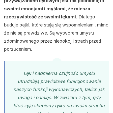
przywiązaniem lękowym jest tak pochłonięta
swoimi emocjami i myślami, że miesza
rzeczywistość ze swoimi lękami.
Dlatego
buduje bajki, które stają się wspomnieniami, mimo
że nie są prawdziwe. Są wytworem umysłu
zdominowanego przez niepokój i strach przed
porzuceniem.
Lęk i nadmierna czujność umysłu
utrudniają prawidłowe funkcjonowanie
naszych funkcji wykonawczych, takich jak
uwaga i pamięć. W związku z tym, gdy
ktoś żyje skupiony tylko na swoim strachu