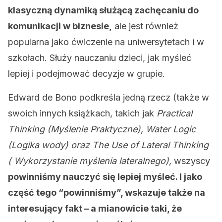
klasyczną dynamiką służącą zachęcaniu do
komunikacji w biznesie,
ale jest również
popularna jako ćwiczenie na uniwersytetach i w
szkołach. Służy nauczaniu dzieci, jak myśleć
lepiej i podejmować decyzje w grupie.
Edward de Bono podkreśla jedną rzecz (także w
swoich innych książkach, takich jak
Practical
Thinking (Myślenie Praktyczne), Water Logic
(Logika wody) oraz The Use of Lateral Thinking
( Wykorzystanie myślenia lateralnego),
wszyscy
powinniśmy nauczyć się lepiej myśleć. I jako
część tego “powinniśmy”, wskazuje także na
interesujący fakt – a mianowicie taki, że