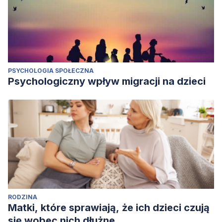
PSYCHOLOGIA SPOŁECZNA
Psychologiczny wpływ migracji na dzieci
RODZINA
Matki, które sprawiają, że ich dzieci czują
się wobec nich dłużne