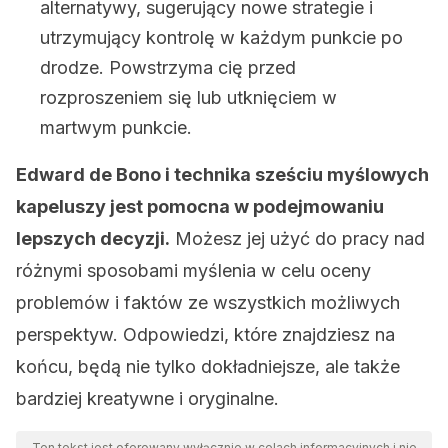
alternatywy, sugerujący nowe strategie i
utrzymujący kontrolę w każdym punkcie po
drodze. Powstrzyma cię przed
rozproszeniem się lub utknięciem w
martwym punkcie.
Edward de Bono i technika sześciu myślowych
kapeluszy jest pomocna w podejmowaniu
lepszych decyzji.
Możesz jej użyć do pracy nad
różnymi sposobami myślenia w celu oceny
problemów i faktów ze wszystkich możliwych
perspektyw. Odpowiedzi, które znajdziesz na
końcu, będą nie tylko dokładniejsze, ale także
bardziej kreatywne i oryginalne.
Ten tekst jest oferowany wyłącznie w celach informacyjnych i nie