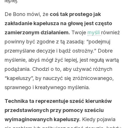
lepiej.
De Bono mówi, że
coś tak prostego jak
zakładanie kapelusza na głowę jest często
zamierzonym działaniem.
Twoje
myśli
również
powinny być zgodne z tą zasadą: “podejmuj
przemyślane decyzje i bądź ostrożny.” Dobre
myślenie, abyś mógł żyć lepiej, jest regułą wartą
podążania. Chodzi o to, aby używać różnych
“kapeluszy”, by nauczyć się zróżnicowanego,
sprawnego i kreatywnego myślenia.
Technika ta reprezentuje sześć kierunków
przedstawionych przy pomocy sześciu
wyimaginowanych kapeluszy.
Kiedy pojawia