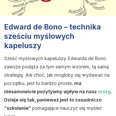
Edward de Bono – technika
sześciu myślowych
kapeluszy
Sześć myślowych kapeluszy Edwarda de Bono
zawsze podąża za tym samym wzorem, tą samą
strategią. Ale choć, jak mogłoby się wydawać na
początku, jest to bardzo proste,
ma
niesamowicie pozytywny wpływ na nasz
mózg
.
Dzieje się tak, ponieważ jest to zasadniczo
“szkolenie”
pomagające nauczyć się myśleć