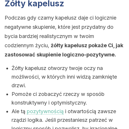
Żółty kapelusz
Podczas gdy czarny kapelusz daje ci logicznie
negatywne skupienie, które jest przydatny do
bycia bardziej realistycznym w twoim
codziennym życiu,
żółty kapelusz pokaże Ci, jak
zastosować skupienie logiczno-pozytywne.
Żółty kapelusz otworzy twoje oczy na
możliwości, w których inni widzą zamknięte
drzwi.
Pomoże ci zobaczyć rzeczy w sposób
konstruktywny i optymistyczny.
Ale tą
pozytywnością
i otwartością zawsze
rządzi logika. Jeśli przestaniesz patrzeć w
logiczny sposób i pozwolisz, by irracjonalne