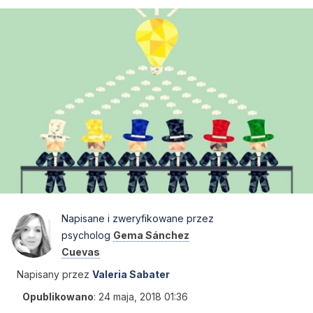
Napisane i zweryfikowane przez
psycholog
Gema Sánchez
Cuevas
Napisany przez
Valeria Sabater
Opublikowano
:
24 maja, 2018 01:36