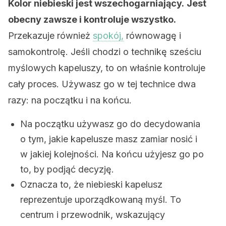
Kolor niebieski jest wszechogarniający.
Jest
obecny zawsze i kontroluje wszystko.
Przekazuje również
spokój,
równowagę i
samokontrolę. Jeśli chodzi o technikę sześciu
myślowych kapeluszy, to on właśnie kontroluje
cały proces. Używasz go w tej technice dwa
razy: na początku i na końcu.
Na początku używasz go do decydowania
o tym, jakie kapelusze masz zamiar nosić i
w jakiej kolejności. Na końcu użyjesz go po
to, by podjąć decyzję.
Oznacza to, że niebieski kapelusz
reprezentuje uporządkowaną myśl. To
centrum i przewodnik, wskazujący