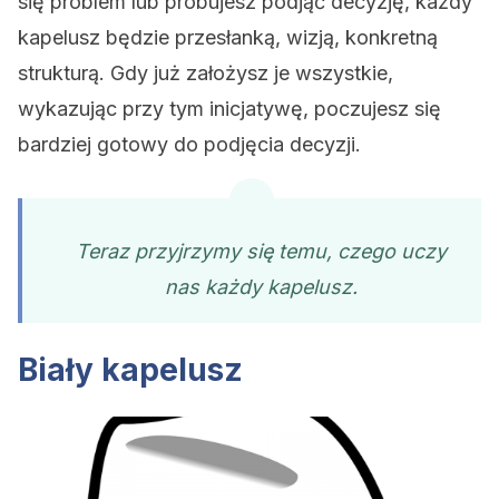
się problem lub próbujesz podjąć decyzję, każdy
kapelusz będzie przesłanką, wizją, konkretną
strukturą. Gdy już założysz je wszystkie,
wykazując przy tym inicjatywę, poczujesz się
bardziej gotowy do podjęcia decyzji.
Teraz przyjrzymy się temu, czego uczy
nas każdy kapelusz.
Biały kapelusz