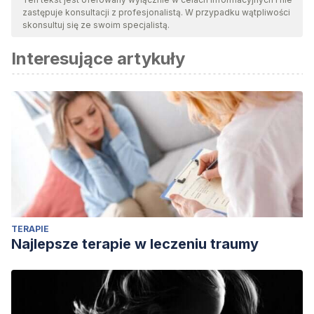
zastępuje konsultacji z profesjonalistą. W przypadku wątpliwości
skonsultuj się ze swoim specjalistą.
Interesujące artykuły
TERAPIE
Najlepsze terapie w leczeniu traumy