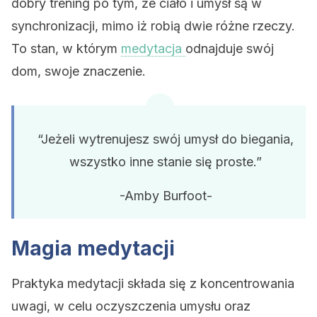
dobry trening po tym, że ciało i umysł są w
synchronizacji, mimo iż robią dwie różne rzeczy.
To stan, w którym
medytacja
odnajduje swój
dom, swoje znaczenie.
“Jeżeli wytrenujesz swój umysł do biegania,
wszystko inne stanie się proste.”
-Amby Burfoot-
Magia medytacji
Praktyka medytacji składa się z koncentrowania
uwagi, w celu oczyszczenia umysłu oraz