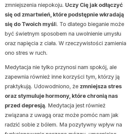
zmniejszenia niepokoju.
Uczy Cię jak odłączyć
się od zmartwień, które podstępnie wkradają
się do Twoich myśl
i. To dlatego bieganie może
być świetnym sposobem na uwolnienie umysłu
oraz napięcia z ciała. W rzeczywistości zamienia
ono stres w ruch.
Medytacja nie tylko przynosi nam spokój, ale
zapewnia również inne korzyści tym, którzy ją
praktykują. Udowodniono, że
zmniejsza stres
oraz stymuluje hormony, które chronią nas
przed depresją
. Medytacja jest również
związana z uwagą oraz może pomóc nam jak
radzić sobie z bólem. Ma pozytywny wpływ na