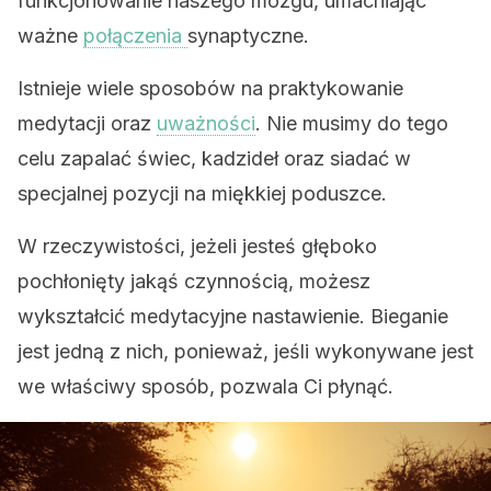
funkcjonowanie naszego mózgu, umacniając
ważne
połączenia
synaptyczne.
Istnieje wiele sposobów na praktykowanie
medytacji oraz
uważności
. Nie musimy do tego
celu zapalać świec, kadzideł oraz siadać w
specjalnej pozycji na miękkiej poduszce.
W rzeczywistości, jeżeli jesteś głęboko
pochłonięty jakąś czynnością, możesz
wykształcić medytacyjne nastawienie. Bieganie
jest jedną z nich, ponieważ, jeśli wykonywane jest
we właściwy sposób, pozwala Ci płynąć.