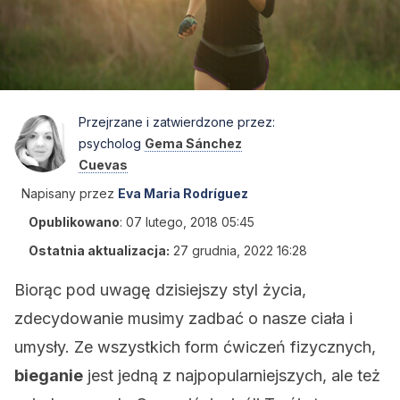
Przejrzane i zatwierdzone przez:
psycholog
Gema Sánchez
Cuevas
Napisany przez
Eva Maria Rodríguez
Opublikowano
:
07 lutego, 2018 05:45
Ostatnia aktualizacja:
27 grudnia, 2022 16:28
Biorąc pod uwagę dzisiejszy styl życia,
zdecydowanie musimy zadbać o nasze ciała i
umysły. Ze wszystkich form ćwiczeń fizycznych,
bieganie
jest jedną z najpopularniejszych, ale też