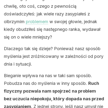
chwilę, oto coś, czego z pewnością
doświadczyłeś: jak wiele razy zasypiałeś z
olbrzymim
problemem
w swojej głowie, jednak
kiedy obudziłeś się następnego ranka, wydawał
się on o wiele mniejszy?
Dlaczego tak się dzieje? Ponieważ nasz sposób
myślenia jest zróżnicowany w zależności od pory
dnia i sytuacji.
Bieganie wpływa na nas w taki sam sposób.
Pobudza nas do myślenia w inny sposób.
Ruch
fizyczny pozwala nam spojrzeć na problem
bez uczucia niepokoju, który dopada nas przed
zasypianiem
. Z jednej strony, jeśli nasz umysł nie