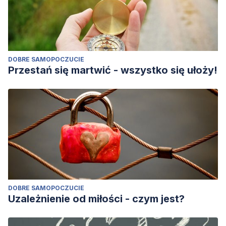
DOBRE SAMOPOCZUCIE
Przestań się martwić - wszystko się ułoży!
DOBRE SAMOPOCZUCIE
Uzależnienie od miłości - czym jest?