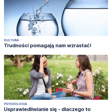
KULTURA
Trudności pomagają nam wzrastać!
PSYCHOLOGIA
Usprawiedliwianie się - dlaczego to