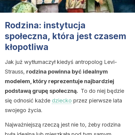
Rodzina: instytucja
społeczna, która jest czasem
kłopotliwa
Jak już wytłumaczył kiedyś antropolog Levi-
Strauss,
rodzina powinna być idealnym
modelem, który reprezentuje najbardziej
podstawą grupę społeczną.
To do niej będzie
się odnosić każde
dziecko
przez pierwsze lata
swojego życia.
Najważniejszą rzeczą jest nie to, żeby rodzina
była idealna lub mieszkała pod tym samym