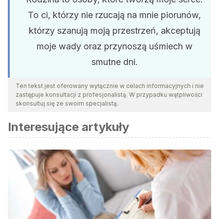
To ci, którzy nie rzucają na mnie piorunów,
którzy szanują moją przestrzeń, akceptują
moje wady oraz przynoszą uśmiech w
smutne dni.
Ten tekst jest oferowany wyłącznie w celach informacyjnych i nie
zastępuje konsultacji z profesjonalistą. W przypadku wątpliwości
skonsultuj się ze swoim specjalistą.
Interesujące artykuły