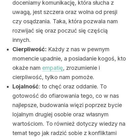
doceniamy komunikację, która słucha z
uwagą, jest szczera oraz wolna od presji
czy osądzania. Taka, która pozwala nam
rozwijać się oraz poczuć się częścią
innych.
Cierpliwość:
Każdy z nas w pewnym
momencie upadnie, a posiadanie kogoś, kto
okaże nam
empatię
, zrozumienie i
cierpliwość, tylko nam pomoże.
Lojalność
: to chęć oraz oddanie. To
gotowość do ofiarowania tego, co w nas
najlepsze, budowania więzi poprzez bycie
lojalnym drugiej osobie oraz własnym
wartościom. To również dotyczy wiedzy na
temat tego jak radzić sobie z konfliktami