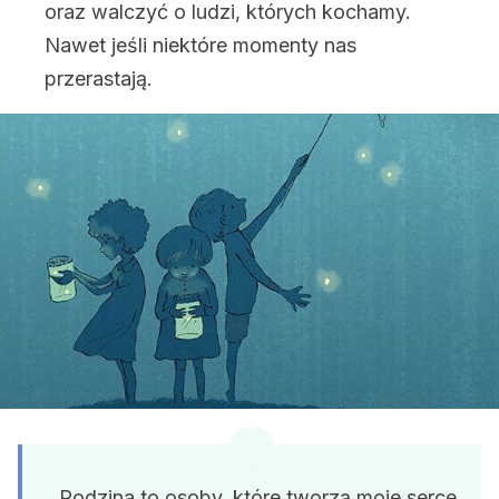
oraz walczyć o ludzi, których kochamy.
Nawet jeśli niektóre momenty nas
przerastają.
Rodzina to osoby, które tworzą moje serce.