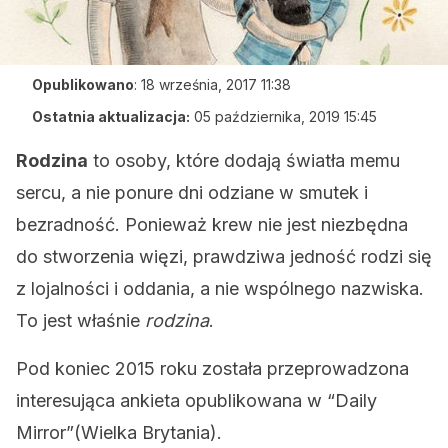
Opublikowano
:
18 września, 2017 11:38
Ostatnia aktualizacja:
05 października, 2019 15:45
Rodzina
to osoby, które dodają światła memu
sercu, a nie ponure dni odziane w smutek i
bezradność. Ponieważ krew nie jest niezbędna
do stworzenia więzi, prawdziwa jedność rodzi się
z lojalności i oddania, a nie wspólnego nazwiska.
To jest właśnie
rodzina
.
Pod koniec 2015 roku została przeprowadzona
interesująca ankieta opublikowana w “Daily
Mirror”(Wielka Brytania).