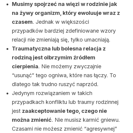
Musimy spojrzeć na więzi w rodzinie jak
na żywy organizm, który ewoluuje wraz z
czasem
. Jednak w większości
przypadków bardziej zdefiniowane wzory
relacji nie zmieniają się, tylko umacniają.
Traumatyczna lub bolesna relacja z
rodziną jest olbrzymim źródłem
cierpienia
. Nie możemy zwyczajnie
“usunąć” tego ogniwa, które nas łączy. To
dlatego tak trudno ruszyć naprzód.
Jedynym rozwiązaniem w takich
przypadkach konfliktu lub traumy rodzinnej
jest
zaakceptowanie tego, czego nie
można zmienić
. Nie musisz karmić gniewu.
Czasami nie możesz zmienić “agresywnej”