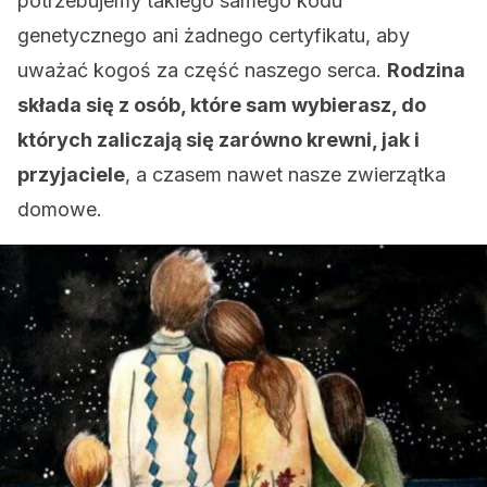
potrzebujemy takiego samego kodu
genetycznego ani żadnego certyfikatu, aby
uważać kogoś za część naszego serca.
Rodzina
składa się z osób, które sam wybierasz, do
których zaliczają się zarówno krewni, jak i
przyjaciele
, a czasem nawet nasze zwierzątka
domowe.