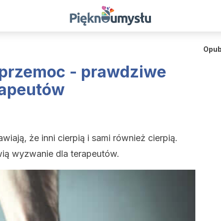
Opub
 przemoc - prawdziwe
rapeutów
ają, że inni cierpią i sami również cierpią.
ią wyzwanie dla terapeutów.