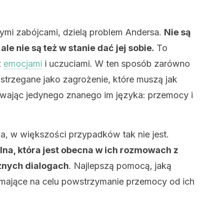
tnymi zabójcami, dzielą problem Andersa.
Nie są
le nie są też w stanie dać jej sobie.
To
z
emocjami
i uczuciami. W ten sposób zarówno
ostrzegane jako zagrożenie, które muszą jak
ywając jedynego znanego im języka: przemocy i
a, w większości przypadków tak nie jest.
na, która jest obecna w ich rozmowach z
znych dialogach
. Najlepszą pomocą, jaką
a mające na celu powstrzymanie przemocy od ich