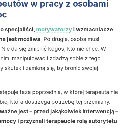
peutów w pracy z osobami
oc
o specjaliści,
motywatorzy
i wzmacniacze
na jest możliwa
. Po drugie, osoba musi
. Nie da się zmienić kogoś, kto nie chce. W
y nimi manipulować i zdadzą sobie z tego
 skutek i zamkną się, by bronić swojej
tępuje faza poprzednia, w której terapeuta nie
obie, która dostrzega potrzebę tej przemiany.
ważne jest – przed jakąkolwiek interwencją –
mocy i przyznali terapeucie rolę autorytetu