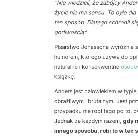
“Nie wiedzieli, że zabójcy Ande
życie nie ma sensu. To było dl
ten sposób. Dlatego schronił si
gorliwością”.
Pisarstwo Jonassona wyróżnia s
humorem, którego używa do opis
naturalne i konsekwentne
osobo
książkę.
Anders jest człowiekiem w typie,
obraźliwym i brutalnym. Jest p
przypadku nie robi tego po to, b
Jednak za każdym razem,
gdy m
innego sposobu, robi to w ten