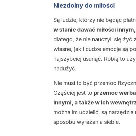
Niezdolny do miłości
Są ludzie, którzy nie będąc pła
w stanie dawać miłości innym, a
dlatego, że nie nauczyli się żyć 
własne, jak i cudze emocje są p
najszybciej usunąć. Robią to uż
nadużyć.
Nie musi to być przemoc fizyczn
Częściej jest to
przemoc werbal
innymi, a także w ich wewnętr
można im udzielić, są narzędzi
sposobu wyrażania siebie.