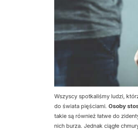
Wszyscy spotkaliśmy ludzi, którz
do świata pięściami.
Osoby sto
takie są również łatwe do ziden
nich burza. Jednak ciągłe chmur