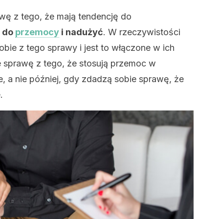
ę z tego, że mają tendencję do
ę do
przemocy
i nadużyć
. W rzeczywistości
sobie z tego sprawy i jest to włączone w ich
 sprawę z tego, że stosują przemoc w
e, a nie później, gdy zdadzą sobie sprawę, że
.