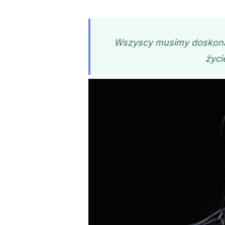
Wszyscy musimy doskonal
życi