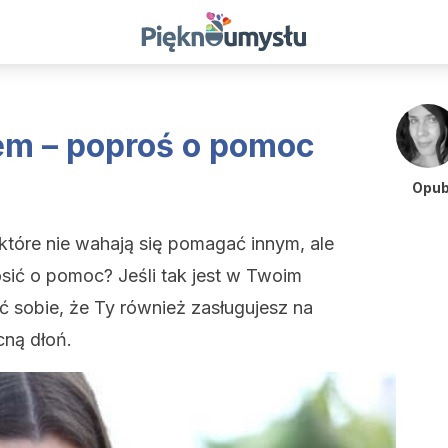
rem – poproś o pomoc
Opub
 które nie wahają się pomagać innym, ale
sić o pomoc? Jeśli tak jest w Twoim
 sobie, że Ty również zasługujesz na
cną dłoń.