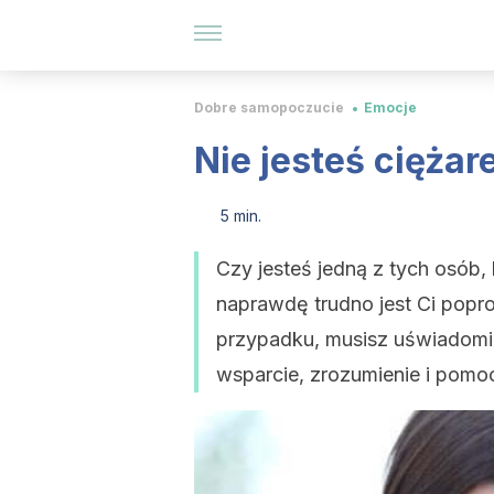
Dobre samopoczucie
Emocje
Nie jesteś cięża
5 min.
Czy jesteś jedną z tych osób,
naprawdę trudno jest Ci popro
przypadku, musisz uświadomić
wsparcie, zrozumienie i pomo