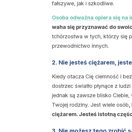
fałszywe, jak i szkodliwe.
Osoba odważna opiera się na i
waha się przyznawać do swoich
tchórzostwa w tych, którzy się p
przewodnictwo innych.
2. Nie jesteś ciężarem, jes
Kiedy otacza Cię ciemność i bez
dostrzec światło płynące z ludzi
jednak są zawsze blisko Ciebie, 
Twojej rodziny. Jest wiele osób
,
ciężarem. Jesteś istotną części
3. Nie możesz tego zrobić s