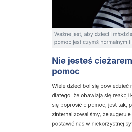
Ważne jest, aby dzieci i młodzie
pomoc jest czymś normalnym i
Nie jesteś cieżarem 
pomoc
Wiele dzieci boi się powiedzieć
dlatego, że obawiają się reakcji
się poprosić o pomoc, jest tak
zinternalizowaliśmy, że sugeruj
postawić nas w niekorzystnej sytu