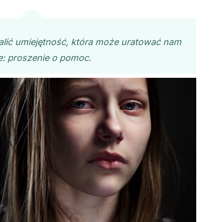
ić umiejętność, która może uratować nam
e: proszenie o pomoc.