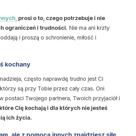
nnych,
prosi o to, czego potrzebuje i nie
 ograniczeń i trudności.
Nie ma ani krzty
oddają i proszą o schronienie, miłość i
teś kochany
nadzieja, często naprawdę trudno jest Ci
 którzy są przy Tobie przez cały czas. Oni
w postaci Twojego partnera, Twoich przyjaciół i
 które Cię kochają i dla których nie jesteś
ą ich życia.
am, ale z pomocą innych znajdziesz siłę,