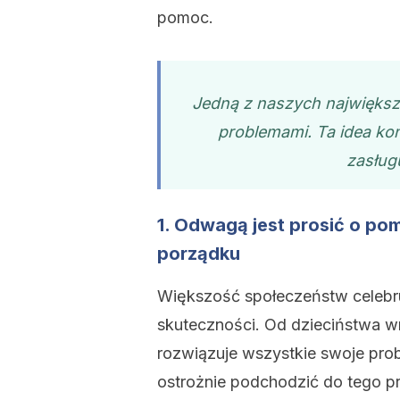
pomoc.
Jedną z naszych największ
problemami. Ta idea koń
zasług
1. Odwagą jest prosić o po
porządku
Większość społeczeństw celebruj
skuteczności. Od dzieciństwa wm
rozwiązuje wszystkie swoje pro
ostrożnie podchodzić do tego p