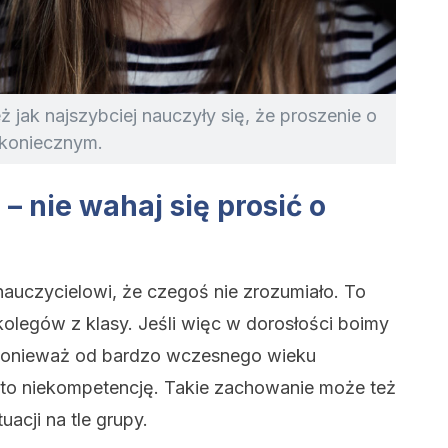
ż jak najszybciej nauczyły się, że proszenie o
 koniecznym.
– nie wahaj się prosić o
 nauczycielowi, że czegoś nie zrozumiało. To
 kolegów z klasy. Jeśli więc w dorosłości boimy
, ponieważ od bardzo wczesnego wieku
e to niekompetencję. Takie zachowanie może też
acji na tle grupy.