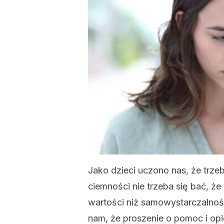
Jako dzieci uczono nas, że trz
ciemności nie trzeba się bać, że s
wartości niż samowystarczalno
nam, że proszenie o pomoc i opi