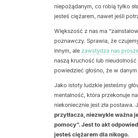
niepożądanym, co robią tylko sła
jesteś ciężarem, nawet jeśli po
Większość z nas ma “zainstalo
poznawczy. Sprawia, że czujem
innym, ale
zawstydza nas prosze
naszą kruchość lub nieudolność 
powiedzieć głośno, że w danym 
Jako istoty ludzkie jesteśmy gł
mentalność, która przekonuje na
niekoniecznie jest zła postawa.
przytłacza, niezwykle ważna j
pomocy”. Jest to akt odpowied
jesteś ciężarem dla nikogo.