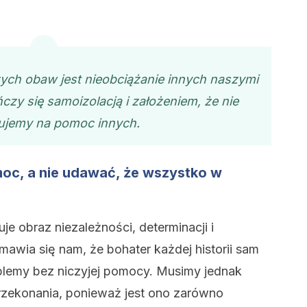
ych obaw jest nieobciążanie innych naszymi
czy się samoizolacją i założeniem, że nie
ujemy na pomoc innych.
moc, a nie udawać, że wszystko w
e obraz niezależności, determinacji i
awia się nam, że bohater każdej historii sam
blemy bez niczyjej pomocy. Musimy jednak
rzekonania, ponieważ jest ono zarówno