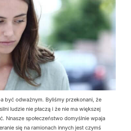
eba być odważnym. Byliśmy przekonani, że
ilni ludzie nie płaczą i że nie ma większej
ść. Nnasze społeczeństwo domyślnie wpaja
eranie się na ramionach innych jest czymś