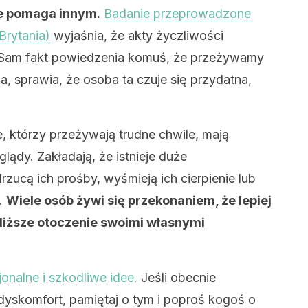
ie pomaga innym.
Badanie przeprowadzone
Brytania)
wyjaśnia, że akty życzliwości
Sam fakt powiedzenia komuś, że przeżywamy
a, sprawia, że osoba ta czuje się przydatna,
e, którzy przeżywają trudne chwile, mają
ądy. Zakładają, że istnieje duże
zucą ich prośby, wyśmieją ich cierpienie lub
ą.
Wiele osób żywi się przekonaniem, że lepiej
bliższe otoczenie swoimi własnymi
cjonalne i szkodliwe idee.
Jeśli obecnie
dyskomfort, pamiętaj o tym i poproś kogoś o