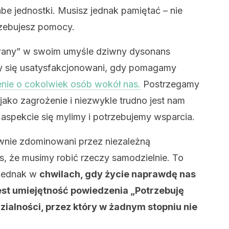
be jednostki. Musisz jednak pamiętać – nie
trzebujesz pomocy.
wany” w swoim umyśle dziwny dysonans
y się usatysfakcjonowani, gdy pomagamy
nie o cokolwiek osób wokół nas.
Postrzegamy
jako zagrożenie i niezwykle trudno jest nam
aspekcie się mylimy i potrzebujemy wsparcia.
ównie zdominowani przez niezależną
s, że musimy robić rzeczy samodzielnie. To
 Jednak w
chwilach, gdy życie naprawdę nas
est umiejętność powiedzenia „Potrzebuję
zialności, przez który w żadnym stopniu nie