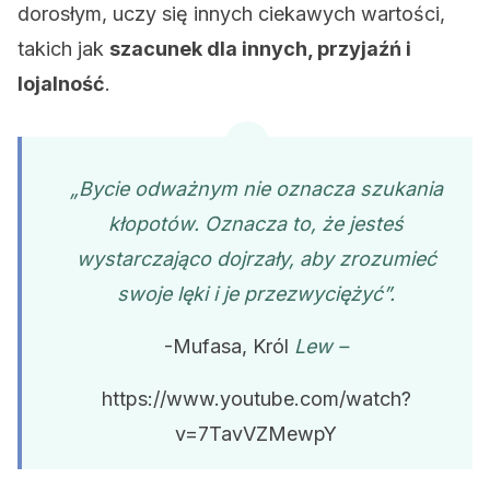
dorosłym, uczy się innych ciekawych wartości,
takich jak
szacunek dla innych, przyjaźń i
lojalność
.
„Bycie odważnym nie oznacza szukania
kłopotów. Oznacza to, że jesteś
wystarczająco dojrzały, aby zrozumieć
swoje lęki i je przezwyciężyć”.
-Mufasa,
Król
Lew
–
https://www.youtube.com/watch?
v=7TavVZMewpY