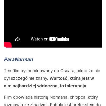
ParaNorman
Ten film był nominowany do Oscara, mimo że nie
był szczególnie znany.
Wartość, która jest w
nim najbardziej widoczna, to tolerancja
.
Film opowiada historię Normana, chłopca, który
rozmawia ze zmarłymi. Fabuła jest pretekstem do