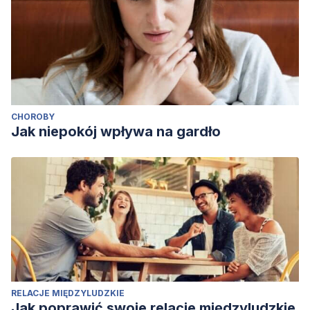
CHOROBY
Jak niepokój wpływa na gardło
RELACJE MIĘDZYLUDZKIE
Jak poprawić swoje relacje międzyludzkie