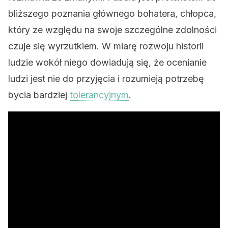
bliższego poznania głównego bohatera, chłopca,
który ze względu na swoje szczególne zdolności
czuje się wyrzutkiem. W miarę rozwoju historii
ludzie wokół niego dowiadują się, że ocenianie
ludzi jest nie do przyjęcia i rozumieją potrzebę
bycia bardziej
tolerancyjnym
.