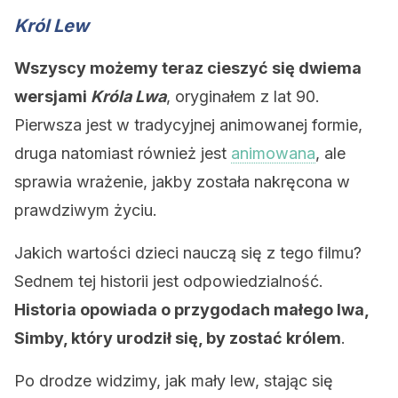
Król Lew
Wszyscy możemy teraz cieszyć się dwiema
wersjami
Króla Lwa
, oryginałem z lat 90.
Pierwsza jest w tradycyjnej animowanej formie,
druga natomiast również jest
animowana
, ale
sprawia wrażenie, jakby została nakręcona w
prawdziwym życiu.
Jakich wartości dzieci nauczą się z tego filmu?
Sednem tej historii jest odpowiedzialność.
Historia opowiada o przygodach małego lwa,
Simby, który urodził się, by zostać królem
.
Po drodze widzimy, jak mały lew, stając się