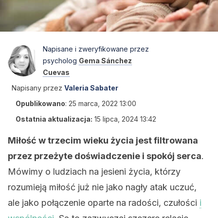
Napisane i zweryfikowane przez
psycholog
Gema Sánchez
Cuevas
Napisany przez
Valeria Sabater
Opublikowano
:
25 marca, 2022 13:00
Ostatnia aktualizacja:
15 lipca, 2024 13:42
Miłość w trzecim wieku życia jest filtrowana
przez przeżyte doświadczenie i spokój serca
.
Mówimy o ludziach na jesieni życia, którzy
rozumieją miłość już nie jako nagły atak uczuć,
ale jako połączenie oparte na radości, czułości
i