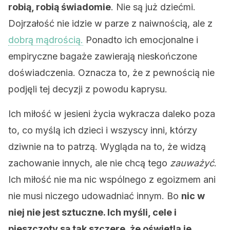
robią, robią świadomie
. Nie są już dziećmi.
Dojrzałość nie idzie w parze z naiwnością, ale z
dobrą mądrością.
Ponadto ich emocjonalne i
empiryczne bagaże zawierają nieskończone
doświadczenia. Oznacza to, że z pewnością nie
podjęli tej decyzji z powodu kaprysu.
Ich miłość w jesieni życia wykracza daleko poza
to, co myślą ich dzieci i wszyscy inni, którzy
dziwnie na to patrzą. Wygląda na to, że widzą
zachowanie innych, ale nie chcą tego
zauważyć
.
Ich miłość nie ma nic wspólnego z egoizmem ani
nie musi niczego udowadniać innym. Bo
nic w
niej nie jest sztuczne. Ich myśli, cele i
pieszczoty są tak szczere, że oświetla je