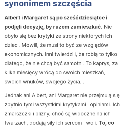
synonimem szczęścia
Albert i Margaret są po sześćdziesiątce i
podjęli decyzję, by razem zamieszkać
. Nie
obyło się bez krytyki ze strony niektórych ich
dzieci. Mówili, że musi to być ze względów
ekonomicznych. Inni twierdzili, że robią to tylko
dlatego, że nie chcą być samotni. To kaprys, za
kilka miesięcy wrócą do swoich mieszkań,
swoich wnuków, swojego życia…
Jednak ani Albert, ani Margaret nie przejmują się
zbytnio tymi wszystkimi krytykami i opiniami. Ich
zmarszczki i blizny, choć są widoczne na ich
twarzach, dodają siły ich sercom i woli.
To, co