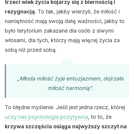
trzeci wiek życia kojarzy się z biernością i
rezygnacją
. To tak, jakby wierzyli, że miłość i
namiętność mają swoją datę ważności, jakby to
było terytorium zakazane dla osób z siwymi
włosami, dla tych, którzy mają więcej życia za
sobą niż przed sobą.
„Młoda miłość żyje entuzjazmem, dojrzała
miłość harmonią”.
To błędne myślenie. Jeśli jest jedna rzecz, której
uczy nas psychologia pozytywna
, to to, że
krzywa szczęścia osiąga najwyższy szczyt na