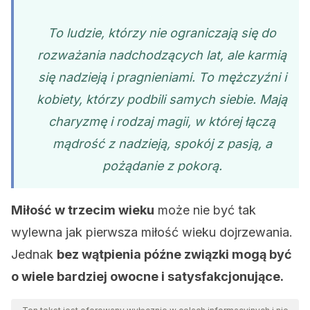
To ludzie, którzy nie ograniczają się do
rozważania nadchodzących lat, ale karmią
się nadzieją i pragnieniami. To mężczyźni i
kobiety, którzy podbili samych siebie. Mają
charyzmę i rodzaj magii, w której łączą
mądrość z nadzieją, spokój z pasją, a
pożądanie z pokorą.
Miłość w trzecim wieku
może nie być tak
wylewna jak pierwsza miłość wieku dojrzewania.
Jednak
bez wątpienia późne związki mogą być
o wiele bardziej owocne i satysfakcjonujące.