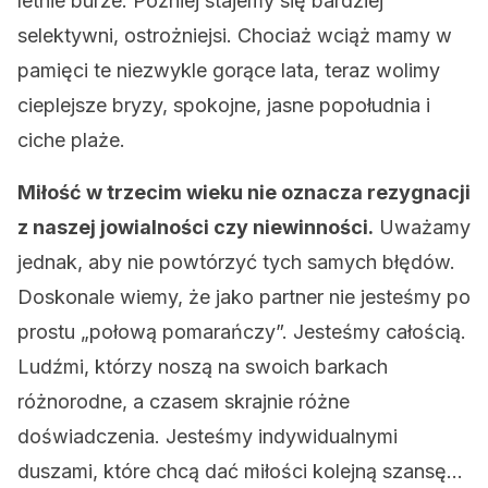
letnie burze. Później stajemy się bardziej
selektywni, ostrożniejsi. Chociaż wciąż mamy w
pamięci te niezwykle gorące lata, teraz wolimy
cieplejsze bryzy, spokojne, jasne popołudnia i
ciche plaże.
Miłość w trzecim wieku nie oznacza rezygnacji
z naszej jowialności czy niewinności.
Uważamy
jednak, aby nie powtórzyć tych samych błędów.
Doskonale wiemy, że jako partner nie jesteśmy po
prostu „połową pomarańczy”. Jesteśmy całością.
Ludźmi, którzy noszą na swoich barkach
różnorodne, a czasem skrajnie różne
doświadczenia. Jesteśmy indywidualnymi
duszami, które chcą dać miłości kolejną szansę…