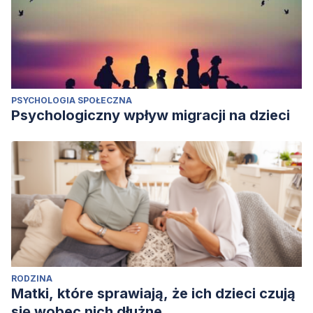
PSYCHOLOGIA SPOŁECZNA
Psychologiczny wpływ migracji na dzieci
RODZINA
Matki, które sprawiają, że ich dzieci czują
się wobec nich dłużne