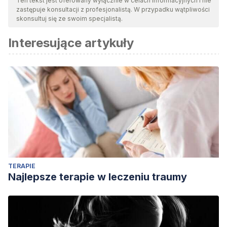
Ten tekst jest oferowany wyłącznie w celach informacyjnych i nie
zastępuje konsultacji z profesjonalistą. W przypadku wątpliwości
skonsultuj się ze swoim specjalistą.
Interesujące artykuły
TERAPIE
Najlepsze terapie w leczeniu traumy