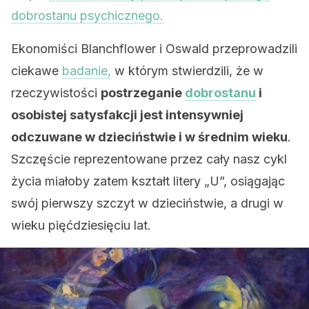
dobrostanu psychicznego.
Ekonomiści Blanchflower i Oswald przeprowadzili
ciekawe
badanie,
w którym stwierdzili, że w
rzeczywistości
postrzeganie
dobrostanu
i
osobistej satysfakcji jest intensywniej
odczuwane w dzieciństwie i w średnim wieku
.
Szczęście reprezentowane przez cały nasz cykl
życia miałoby zatem kształt litery „U”, osiągając
swój pierwszy szczyt w dzieciństwie, a drugi w
wieku pięćdziesięciu lat.