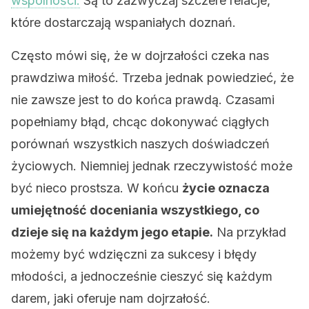
wspólności.
Są to zazwyczaj szczere relacje,
które dostarczają wspaniałych doznań.
Często mówi się, że w dojrzałości czeka nas
prawdziwa miłość. Trzeba jednak powiedzieć, że
nie zawsze jest to do końca prawdą. Czasami
popełniamy błąd, chcąc dokonywać ciągłych
porównań wszystkich naszych doświadczeń
życiowych. Niemniej jednak rzeczywistość może
być nieco prostsza. W końcu
życie oznacza
umiejętność doceniania wszystkiego, co
dzieje się na każdym jego etapie.
Na przykład
możemy być wdzięczni za sukcesy i błędy
młodości, a jednocześnie cieszyć się każdym
darem, jaki oferuje nam dojrzałość.