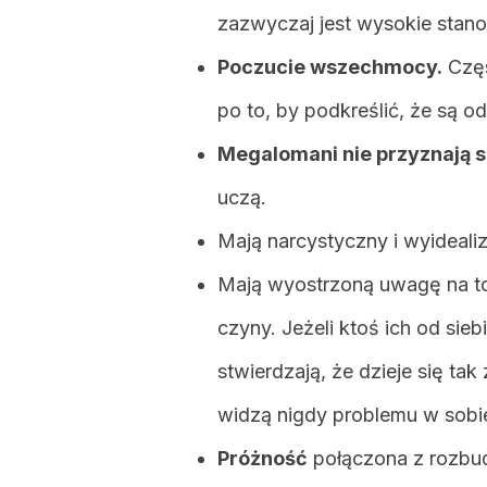
zazwyczaj jest wysokie stano
Poczucie wszechmocy.
Częs
po to, by podkreślić, że są od 
Megalomani nie przyznają s
uczą.
Mają narcystyczny i wyideali
Mają wyostrzoną uwagę na to, 
czyny. Jeżeli ktoś ich od si
stwierdzają, że dzieje się ta
widzą nigdy problemu w sobi
Próżność
połączona z rozbu