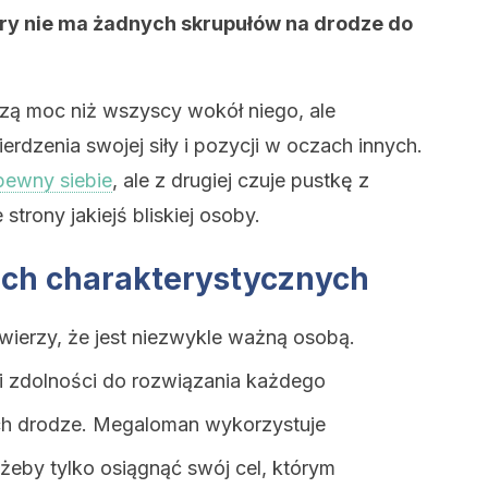
óry nie ma żadnych skrupułów na drodze do
ą moc niż wszyscy wokół niego, ale
erdzenia swojej siły i pozycji w oczach innych.
pewny siebie
, ale z drugiej czuje pustkę z
trony jakiejś bliskiej osoby.
ech charakterystycznych
ierzy, że jest niezwykle ważną osobą.
i zdolności do rozwiązania każdego
 ich drodze. Megaloman wykorzystuje
 żeby tylko osiągnąć swój cel, którym