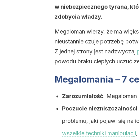
w niebezpiecznego tyrana, kt
zdobycia władzy.
Megaloman wierzy, że ma większ
nieustannie czuje potrzebę potwi
Z jednej strony jest nadzwyczaj
powodu braku ciepłych uczuć ze s
Megalomania – 7 c
Zarozumiałość
. Megaloman w
Poczucie niezniszczalności
problemu, jaki pojawi się na
wszelkie techniki manipulacji
,