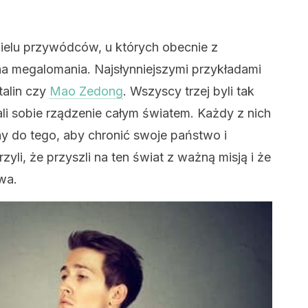
 wielu przywódców, u których obecnie z
a megalomania. Najsłynniejszymi przykładami
talin czy
Mao Zedong
. Wszyscy trzej byli tak
ali sobie rządzenie całym światem. Każdy z nich
ny do tego, aby chronić swoje państwo i
zyli, że przyszli na ten świat z ważną misją i że
wa.