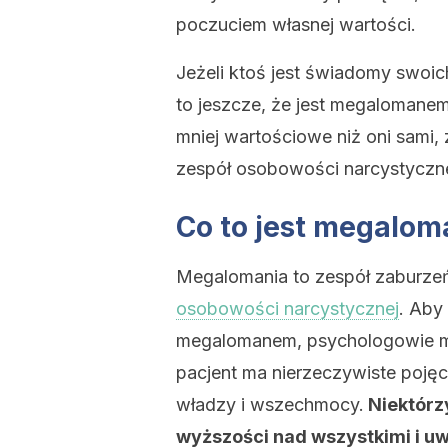
poczuciem własnej wartości.
Jeżeli ktoś jest świadomy swoich
to jeszcze, że jest megalomanem. 
mniej wartościowe niż oni sami,
zespół osobowości narcystyczne
Co to jest megalom
Megalomania to zespół zaburze
osobowości narcystycznej
. Aby
megalomanem, psychologowie musz
pacjent ma nierzeczywiste pojęci
władzy i wszechmocy.
Niektórz
wyższości nad wszystkimi i uw