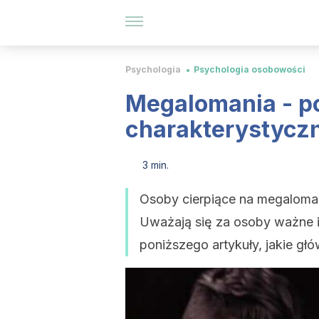
Psychologia
Psychologia osobowości
Megalomania - poz
charakterystycz
3 min.
Osoby cierpiące na megaloma
Uważają się za osoby ważne i
poniższego artykuły, jakie g