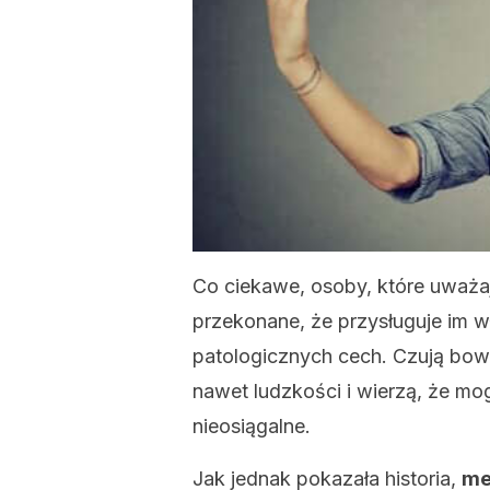
Co ciekawe, osoby, które uważaj
przekonane, że przysługuje im w
patologicznych cech. Czują bowi
nawet ludzkości i wierzą, że mo
nieosiągalne.
Jak jednak pokazała historia,
me