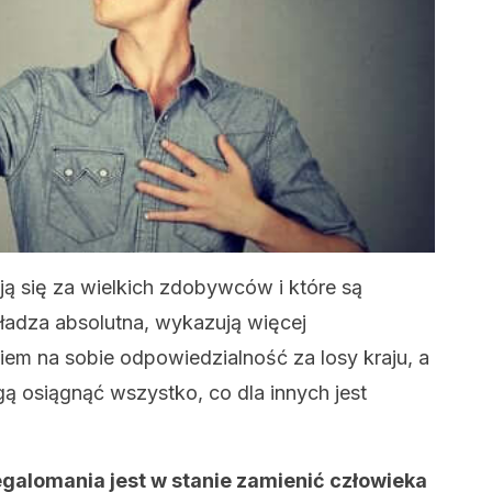
ą się za wielkich zdobywców i które są
ładza absolutna, wykazują więcej
em na sobie odpowiedzialność za losy kraju, a
gą osiągnąć wszystko, co dla innych jest
galomania jest w stanie zamienić człowieka