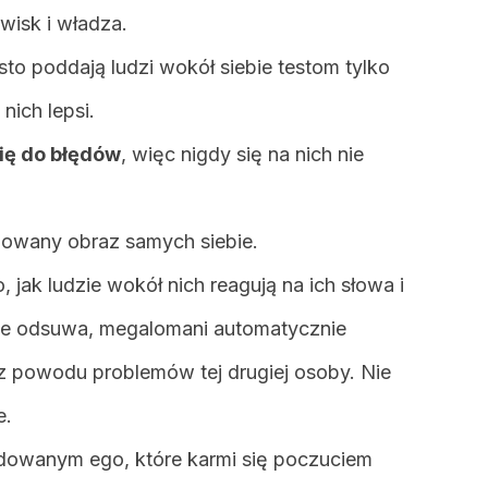
wisk i władza.
to poddają ludzi wokół siebie testom tylko
nich lepsi.
ię do błędów
, więc nigdy się na nich nie
zowany obraz samych siebie.
jak ludzie wokół nich reagują na ich słowa i
ebie odsuwa, megalomani automatycznie
k z powodu problemów tej drugiej osoby. Nie
e.
dowanym ego, które karmi się poczuciem