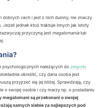
 dobrych cech i jest z nich dumny, nie znaczy
Jeżeli jednak ktoś traktuje innych jak istoty
 zazwyczaj przyczyną jest
megalomania
lub
j.
ania?
ń psychologicznych należących do
zespołu
 dokładnie określić, czy dana osoba jest
ą przyjrzeć się jej bliżej. Sprawdzają, czy
e o swojej osobie i czy marzy np. o posiadaniu
y megalomani są przekonani o swojej
ażają samych siebie za najlepszych pod