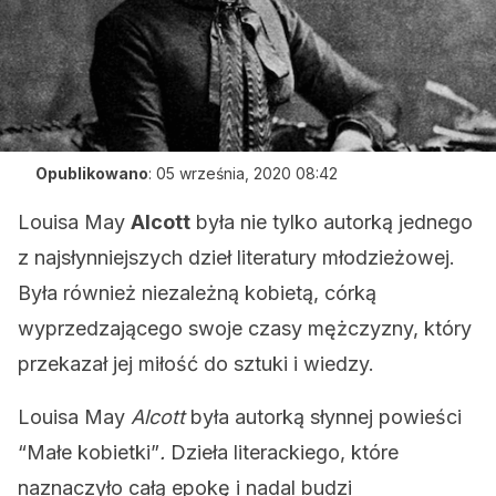
Opublikowano
:
05 września, 2020 08:42
Louisa May
Alcott
była nie tylko autorką jednego
z najsłynniejszych dzieł literatury młodzieżowej.
Była również niezależną kobietą, córką
wyprzedzającego swoje czasy mężczyzny, który
przekazał jej miłość do sztuki i wiedzy.
Louisa May
Alcott
była autorką słynnej powieści
“Małe kobietki”
.
Dzieła literackiego, które
naznaczyło całą epokę i nadal budzi