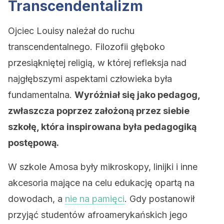
Transcendentalizm
Ojciec Louisy należał do ruchu
transcendentalnego. Filozofii głęboko
przesiąkniętej religią, w której refleksja nad
najgłębszymi aspektami człowieka była
fundamentalna.
Wyróżniał się jako pedagog,
zwłaszcza poprzez założoną przez siebie
szkołę, która inspirowana była pedagogiką
postępową.
W szkole Amosa były mikroskopy, linijki i inne
akcesoria mające na celu edukację opartą na
dowodach, a
nie na pamięci
. Gdy postanowił
przyjąć studentów afroamerykańskich jego