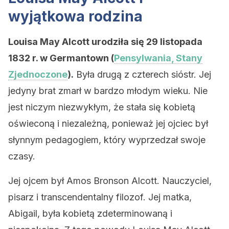
wyjątkowa rodzina
Louisa May Alcott urodziła się 29 listopada
1832 r. w Germantown (
Pensylwania, Stany
Zjednoczone
).
Była drugą z czterech sióstr. Jej
jedyny brat zmarł w bardzo młodym wieku. Nie
jest niczym niezwykłym, że stała się kobietą
oświeconą i niezależną, ponieważ jej ojciec był
słynnym pedagogiem, który wyprzedzał swoje
czasy.
Jej ojcem był Amos Bronson Alcott. Nauczyciel,
pisarz i transcendentalny filozof. Jej matka,
Abigail, była kobietą zdeterminowaną i