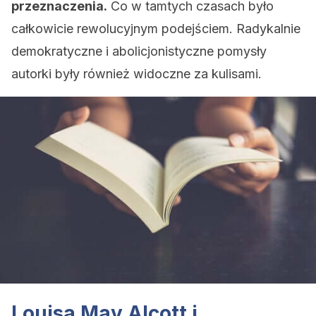
przeznaczenia.
Co w tamtych czasach było
całkowicie rewolucyjnym podejściem. Radykalnie
demokratyczne i abolicjonistyczne pomysły
autorki były również widoczne za kulisami.
Louisa May Alcott i