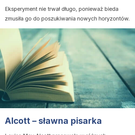
Eksperyment nie trwał długo, ponieważ bieda
zmusiła go do poszukiwania nowych horyzontów.
Alcott – sławna pisarka