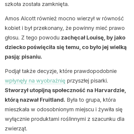
szkoła została zamknięta.
Amos Alcott również mocno wierzył w równość
kobiet i był przekonany, że ​​powinny mieć prawo
głosu. Z tego powodu
zachęcał Louisę, by jako
dziecko poświęciła się temu, co było jej wielką
pasją: pisaniu.
Podjął także decyzje, które prawdopodobnie
wpłynęły na wyobraźnię
przyszłej pisarki.
Stworzył utopijną społeczność na Harvardzie,
którą nazwał Fruitland.
Była to grupa, która
mieszkała w odosobnionym miejscu i żywiła się
wyłącznie produktami roślinnymi z szacunku dla
zwierząt.