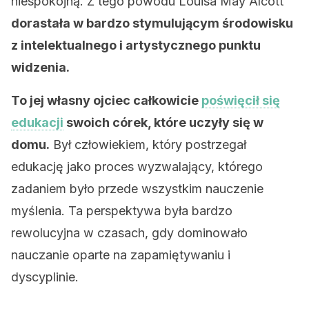
niespokojną. Z tego powodu Louisa May Alcott
dorastała w bardzo stymulującym środowisku
z intelektualnego i artystycznego punktu
widzenia.
To jej własny ojciec całkowicie
poświęcił się
edukacji
swoich córek, które uczyły się w
domu.
Był człowiekiem, który postrzegał
edukację jako proces wyzwalający, którego
zadaniem było przede wszystkim nauczenie
myślenia. Ta perspektywa była bardzo
rewolucyjna w czasach, gdy dominowało
nauczanie oparte na zapamiętywaniu i
dyscyplinie.