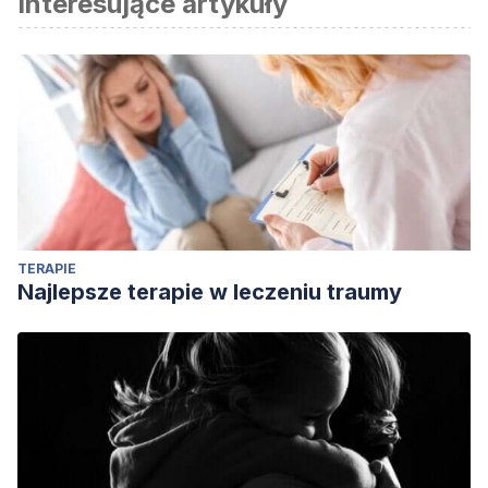
Interesujące artykuły
Alcott, L. M. (2018). Louisa May Alcott. Hombrecitos.
TERAPIE
Najlepsze terapie w leczeniu traumy