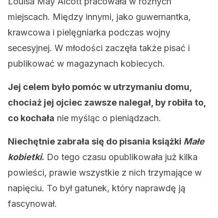
Louisa May Alcott pracowała w różnych
miejscach. Między innymi, jako guwernantka,
krawcowa i pielęgniarka podczas wojny
secesyjnej. W młodości zaczęła także pisać i
publikować w magazynach kobiecych.
Jej celem było pomóc w utrzymaniu domu,
chociaż jej ojciec zawsze nalegał, by robiła to,
co kochała
nie myśląc o pieniądzach.
Niechętnie zabrała się do pisania książki
Małe
kobietki
.
Do tego czasu opublikowała już kilka
powieści, prawie wszystkie z nich trzymające w
napięciu. To był gatunek, który naprawdę ją
fascynował.