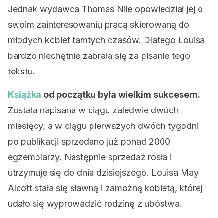
Jednak wydawca Thomas Nile opowiedział jej o
swoim zainteresowaniu pracą skierowaną do
młodych kobiet tamtych czasów. Dlatego Louisa
bardzo niechętnie zabrała się za pisanie tego
tekstu.
Książka
od początku była wielkim sukcesem.
Została napisana w ciągu zaledwie dwóch
miesięcy, a w ciągu pierwszych dwóch tygodni
po publikacji sprzedano już ponad 2000
egzemplarzy. Następnie sprzedaż rosła i
utrzymuje się do dnia dzisiejszego. Louisa May
Alcott stała się sławną i zamożną kobietą, której
udało się wyprowadzić rodzinę z ubóstwa.