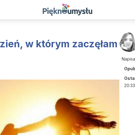
dzień, w którym zaczęłam
Napis
Opub
Ostat
20:33