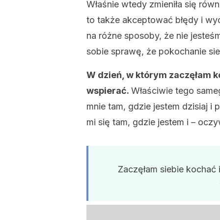
Właśnie wtedy zmieniła się równ
to także akceptować błędy i wyc
na różne sposoby, że nie jesteś
sobie sprawę, że pokochanie si
W dzień, w którym zaczęłam ko
wspierać.
Właściwie tego same
mnie tam, gdzie jestem dzisiaj i 
mi się tam, gdzie jestem i – oczy
Zaczęłam siebie kochać 