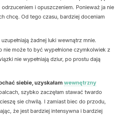
d odrzuceniem i opuszczeniem. Ponieważ ja nie
ich chcę. Od tego czasu, bardziej doceniam
 uzupełniają żadnej luki wewnątrz mnie.
to nie może to być wypełnione czymkolwiek z
ązki nie wypełniają dziur, po prostu dają
ochać siebie, uzyskałam
wewnętrzny
 palcach, szybko zaczęłam stawać twardo
ieszę sie chwilą. I zamiast biec do przodu,
jąc, że jest bardziej intensywna i bardziej