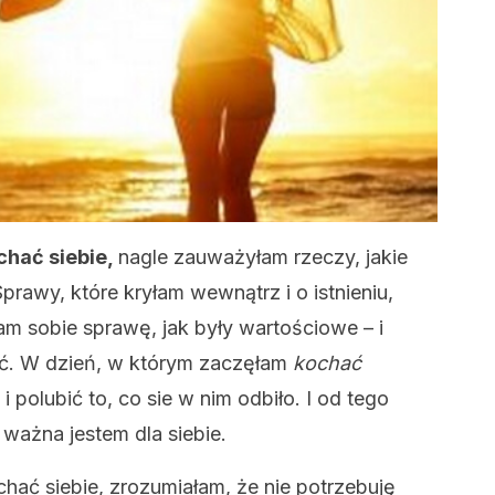
chać siebie,
nagle zauważyłam rzeczy, jakie
Sprawy, które kryłam wewnątrz i o istnieniu,
am sobie sprawę, jak były wartościowe – i
eć. W dzień, w którym zaczęłam
kochać
 polubić to, co sie w nim odbiło. I od tego
 ważna jestem dla siebie.
ać siebie, zrozumiałam, że nie potrzebuję