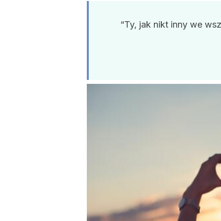
“Ty, jak nikt inny we ws