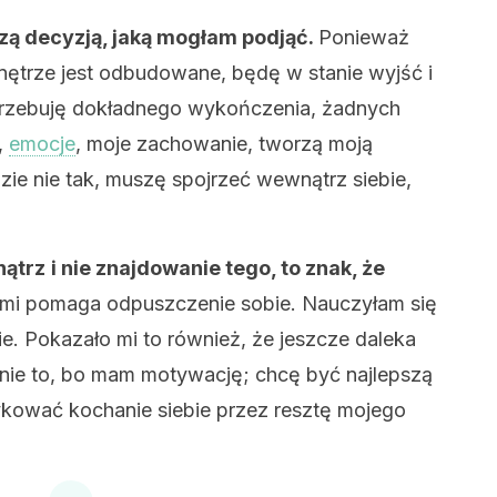
szą decyzją, jaką mogłam podjąć.
Ponieważ
wnętrze jest odbudowane, będę w stanie wyjść i
rzebuję dokładnego wykończenia, żadnych
,
emocje
, moje zachowanie, tworzą moją
ie nie tak, muszę spojrzeć wewnątrz siebie,
nątrz
i nie znajdowanie tego, to znak, że
i pomaga odpuszczenie sobie. Nauczyłam się
e. Pokazało mi to również, że jeszcze daleka
nie to, bo mam motywację; chcę być najlepszą
ykować kochanie siebie przez resztę mojego