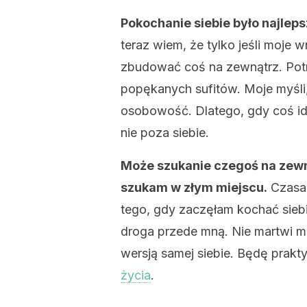
Pokochanie siebie było najlep
teraz wiem, że tylko jeśli moje 
zbudować coś na zewnątrz. Pot
popękanych sufitów. Moje myśli
osobowość. Dlatego, gdy coś idz
nie poza siebie.
Może szukanie czegoś na zew
szukam w złym miejscu.
Czasam
tego, gdy zaczęłam kochać siebi
droga przede mną. Nie martwi m
wersją samej siebie. Będę prakt
życia
.