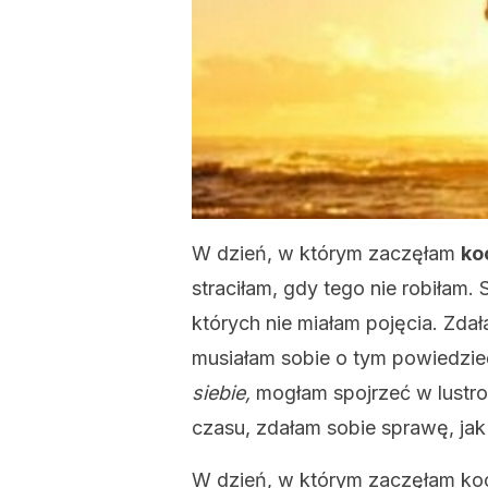
W dzień, w którym zaczęłam
ko
straciłam, gdy tego nie robiłam. 
których nie miałam pojęcia. Zdał
musiałam sobie o tym powiedzi
siebie,
mogłam spojrzeć w lustro i
czasu, zdałam sobie sprawę, jak
W dzień, w którym zaczęłam koch