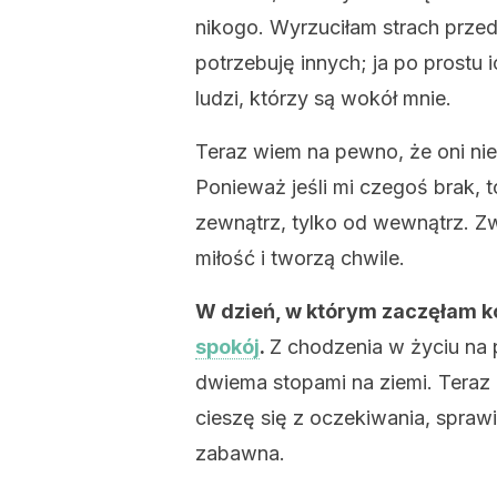
nikogo. Wyrzuciłam strach prze
potrzebuję innych; ja po prostu 
ludzi, którzy są wokół mnie.
Teraz wiem na pewno, że oni nie
Ponieważ jeśli mi czegoś brak, 
zewnątrz, tylko od wewnątrz. Zwi
miłość i tworzą chwile.
W dzień, w którym zaczęłam k
spokój
.
Z chodzenia w życiu na
dwiema stopami na ziemi. Teraz c
cieszę się z oczekiwania, sprawia
zabawna.