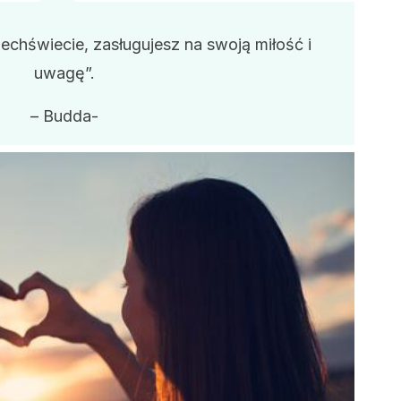
zechświecie, zasługujesz na swoją miłość i
uwagę”.
– Budda-