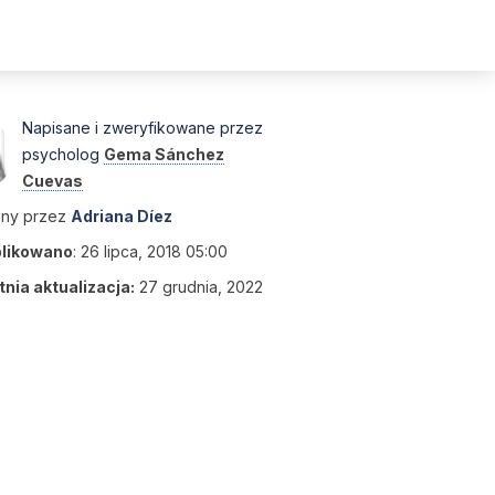
Napisane i zweryfikowane przez
psycholog
Gema Sánchez
Cuevas
any przez
Adriana Díez
likowano
:
26 lipca, 2018 05:00
nia aktualizacja:
27 grudnia, 2022