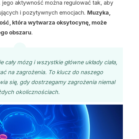
a, jego aktywność można regulować tak, aby
lujących i pozytywnych emocjach.
Muzyka,
ność, która wytwarza oksytocynę, może
ego obszaru
.
e cały mózg i wszystkie główne układy ciała,
ć na zagrożenia. To klucz do naszego
wia się, gdy dostrzegamy zagrożenia niemal
dych okolicznościach.