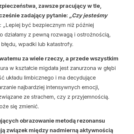
zpieczeństwa, zawsze pracujący w tle,
cześnie zadający pytanie:
„Czy jesteśmy
 „Lepiej być bezpiecznym niż później
to działamy z pewną rozwagą i ostrożnością,
błędu, wpadki lub katastrofy.
owatemu za wiele rzeczy, a przede wszystkim
ura w kształcie migdała jest zanurzona w głębi
ść układu limbicznego i ma decydujące
arzanie najbardziej intensywnych emocji,
 związane ze strachem, czy z przyjemnością.
oże się zmienić.
jących obrazowanie metodą rezonansu
ją związek między nadmierną aktywnością