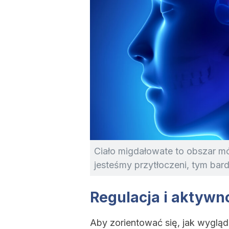
Ciało migdałowate to obszar móz
jesteśmy przytłoczeni, tym bard
Regulacja i aktywn
Aby zorientować się, jak wyglą