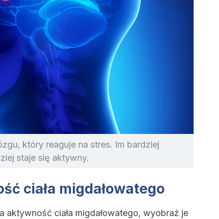
gu, który reaguje na stres. Im bardziej
ziej staje się aktywny.
ość ciała migdałowatego
da aktywność ciała migdałowatego, wyobraź je