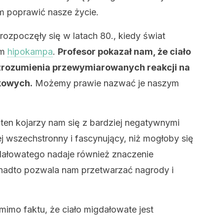
m poprawić nasze życie.
ozpoczęły się w latach 80., kiedy świat
em
hipokampa
.
Profesor pokazał nam, że ciało
zrozumienia przewymiarowanych reakcji na
kowych.
Możemy prawie nazwać je naszym
ten kojarzy nam się z bardziej negatywnymi
ej wszechstronny i fascynujący, niż mogłoby się
ałowatego nadaje również znaczenie
adto pozwala nam przetwarzać nagrody i
imo faktu, że ciało migdałowate jest