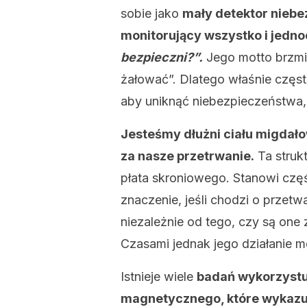
sobie jako
mały detektor niebe
monitorujący wszystko i jedno
bezpieczni?”.
Jego motto brzmi:
żałować”. Dlatego właśnie częs
aby uniknąć niebezpieczeństwa, 
Jesteśmy dłużni ciału migdał
za nasze przetrwanie.
Ta strukt
płata skroniowego. Stanowi czę
znaczenie, jeśli chodzi o przetw
niezależnie od tego, czy są one
Czasami jednak jego działanie m
Istnieje wiele
badań wykorzystu
magnetycznego, które wykazu