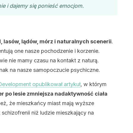
nie i dajemy się ponieść emocjom.
 lasów, lądów, mórz i naturalnych scenerii
.
entują one nasze pochodzenie i korzenie.
ie nie mamy czasu na kontakt z naturą.
dnak na nasze samopoczucie psychiczne.
Development opublikował artykuł
, w którym
er po lesie zmniejsza nadaktywność ciała
eż, że mieszkańcy miast mają wyższe
 schizofrenii niż ludzie mieszkający na