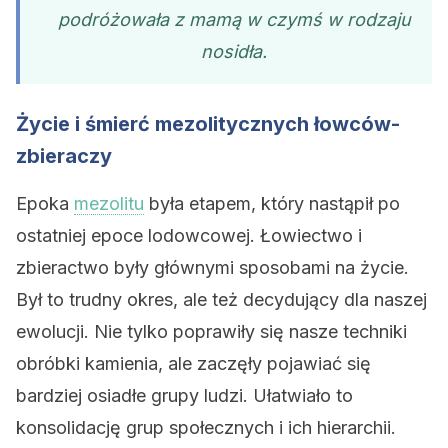
podróżowała z mamą w czymś w rodzaju
nosidła.
Życie i śmierć mezolitycznych łowców-
zbieraczy
Epoka
mezolitu
była etapem, który nastąpił po
ostatniej epoce lodowcowej. Łowiectwo i
zbieractwo były głównymi sposobami na życie.
Był to trudny okres, ale też decydujący dla naszej
ewolucji. Nie tylko poprawiły się nasze techniki
obróbki kamienia, ale zaczęły pojawiać się
bardziej osiadłe grupy ludzi. Ułatwiało to
konsolidację grup społecznych i ich hierarchii.