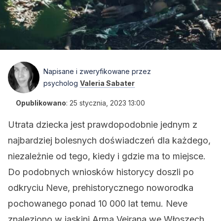
Napisane i zweryfikowane przez
psycholog
Valeria Sabater
Opublikowano
:
25 stycznia, 2023 13:00
Utrata dziecka jest prawdopodobnie jednym z
najbardziej bolesnych doświadczeń dla każdego,
niezależnie od tego, kiedy i gdzie ma to miejsce.
Do podobnych wniosków historycy doszli po
odkryciu Neve, prehistorycznego noworodka
pochowanego ponad 10 000 lat temu. Neve
znaleziono w jaskini Arma Veirana we Włoszech.