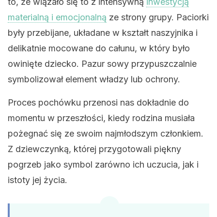
to, że wiązało się to z intensywną
inwestycją
materialną i emocjonalną
ze strony grupy. Paciorki
były przebijane, układane w kształt naszyjnika i
delikatnie mocowane do całunu, w który było
owinięte dziecko. Pazur sowy przypuszczalnie
symbolizował element władzy lub ochrony.
Proces pochówku przenosi nas dokładnie do
momentu w przeszłości, kiedy rodzina musiała
pożegnać się ze swoim najmłodszym członkiem.
Z dziewczynką, której przygotowali piękny
pogrzeb jako symbol zarówno ich uczucia, jak i
istoty jej życia.