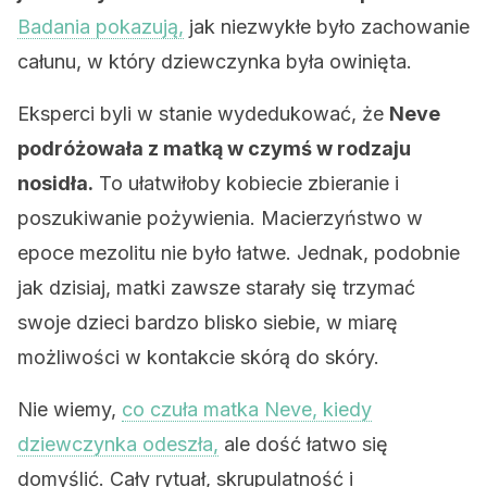
Badania pokazują,
jak niezwykłe było zachowanie
całunu, w który dziewczynka była owinięta.
Eksperci byli w stanie wydedukować, że
Neve
podróżowała z matką w czymś w rodzaju
nosidła.
To ułatwiłoby kobiecie zbieranie i
poszukiwanie pożywienia. Macierzyństwo w
epoce mezolitu nie było łatwe. Jednak, podobnie
jak dzisiaj, matki zawsze starały się trzymać
swoje dzieci bardzo blisko siebie, w miarę
możliwości w kontakcie skórą do skóry.
Nie wiemy,
co czuła matka Neve, kiedy
dziewczynka odeszła,
ale dość łatwo się
domyślić. Cały rytuał, skrupulatność i