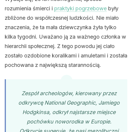
rozumienia śmierci i
praktyki pogrzebowe
były
zbliżone do współczesnej ludzkości. Nie miało
znaczenia, że ​​ta mała dziewczynka żyła tylko
kilka tygodni. Uważano ją za ważnego członka w
hierarchii społecznej. Z tego powodu jej ciało
zostało ozdobione koralikami i amuletami i została
pochowana z największą starannością.
Zespół archeologów, kierowany przez
odkrywcę National Geographic, Jamiego
Hodgkinsa, odkrył najstarsze miejsce
pochówku noworodka w Europie.
Odkrycie sugeruje, że nasi mezolityczni