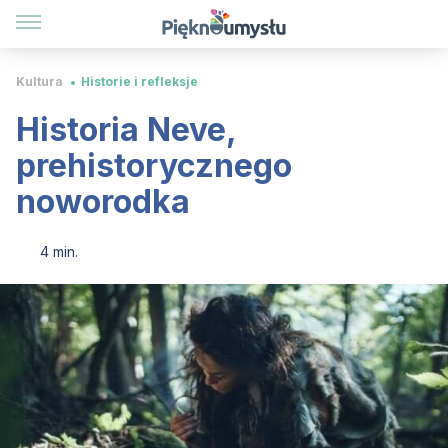
Kultura
Historie i refleksje
Historia Neve,
prehistorycznego
noworodka
4 min.