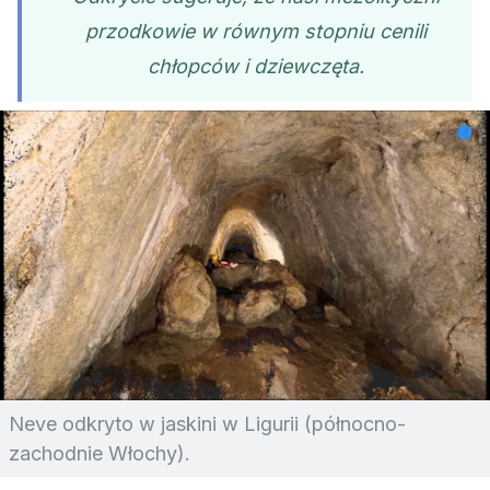
przodkowie w równym stopniu cenili
chłopców i dziewczęta.
Neve odkryto w jaskini w Ligurii (północno-
zachodnie Włochy).