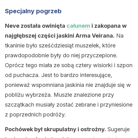
Specjalny pogrzeb
Neve została owinięta
całunem
i zakopana w
najgłębszej części jaskini Arma Veirana.
Na
tkaninie było sześćdziesiąt muszelek, które
prawdopodobnie były do niej przyczepione.
Oprócz tego miała ze sobą cztery wisiorki i szpon
od puchacza. Jest to bardzo interesujące,
ponieważ wspomniana jaskinia nie znajduje się w
pobliżu wybrzeża. Muszle znalezione przy
szczątkach musiały zostać zebrane i przyniesione
z poprzednich podróży.
Pochówek był skrupulatny i ostrożny.
Sugeruje