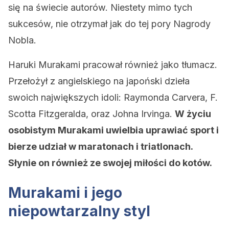
się na świecie autorów. Niestety mimo tych
sukcesów, nie otrzymał jak do tej pory Nagrody
Nobla.
Haruki Murakami pracował również jako tłumacz.
Przełożył z angielskiego na japoński dzieła
swoich największych idoli: Raymonda Carvera, F.
Scotta Fitzgeralda, oraz Johna Irvinga.
W życiu
osobistym Murakami uwielbia uprawiać sport i
bierze udział w maratonach i triatlonach.
Słynie on również ze swojej miłości do kotów.
Murakami i jego
niepowtarzalny styl