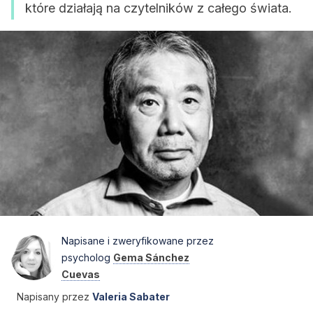
które działają na czytelników z całego świata.
Napisane i zweryfikowane przez
psycholog
Gema Sánchez
Cuevas
Napisany przez
Valeria Sabater