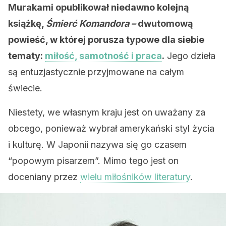
Murakami opublikował niedawno kolejną
książkę,
Śmierć Komandora –
dwutomową
powieść, w której porusza typowe dla siebie
tematy:
miłość, samotność i praca
.
Jego dzieła
są entuzjastycznie przyjmowane na całym
świecie.
Niestety, we własnym kraju jest on uważany za
obcego, ponieważ wybrał amerykański styl życia
i kulturę. W Japonii nazywa się go czasem
“popowym pisarzem”. Mimo tego jest on
doceniany przez
wielu miłośników literatury
.