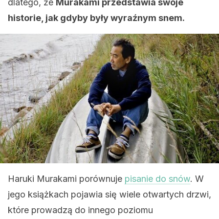
dlatego, że
Murakami przedstawia swoje
historie, jak gdyby były wyraźnym snem.
Haruki Murakami porównuje
pisanie do snów
. W
jego książkach pojawia się wiele otwartych drzwi,
które prowadzą do innego poziomu