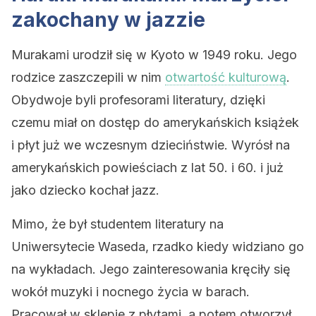
zakochany w jazzie
Murakami urodził się w Kyoto w 1949 roku. Jego
rodzice zaszczepili w nim
otwartość kulturową
.
Obydwoje byli profesorami literatury, dzięki
czemu miał on dostęp do amerykańskich książek
i płyt już we wczesnym dzieciństwie. Wyrósł na
amerykańskich powieściach z lat 50. i 60. i już
jako dziecko kochał jazz.
Mimo, że był studentem literatury na
Uniwersytecie Waseda, rzadko kiedy widziano go
na wykładach. Jego zainteresowania kręciły się
wokół muzyki i nocnego życia w barach.
Pracował w sklepie z płytami, a potem otworzył