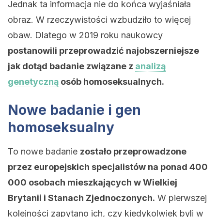
Jednak ta informacja nie do końca wyjaśniała
obraz. W rzeczywistości wzbudziło to więcej
obaw. Dlatego w 2019 roku naukowcy
postanowili przeprowadzić najobszerniejsze
jak dotąd badanie związane z
analizą
genetyczną
osób homoseksualnych.
Nowe badanie i gen
homoseksualny
To nowe badanie
zostało przeprowadzone
przez europejskich specjalistów na ponad 400
000 osobach mieszkających w Wielkiej
Brytanii i Stanach Zjednoczonych.
W pierwszej
kolejności zapytano ich, czy kiedykolwiek byli w