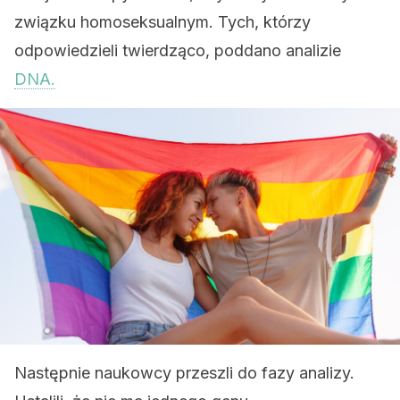
związku homoseksualnym. Tych, którzy
odpowiedzieli twierdząco, poddano analizie
DNA.
Następnie naukowcy przeszli do fazy analizy.