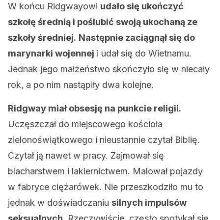
W końcu Ridgwayowi
udało się ukończyć
szkołę średnią i poślubić swoją ukochaną ze
szkoły średniej.
Następnie zaciągnął się do
marynarki wojennej
i udał się do Wietnamu.
Jednak jego małżeństwo skończyło się w niecały
rok, a po nim nastąpiły dwa kolejne.
Ridgway miał obsesję na punkcie religii.
Uczęszczał do miejscowego kościoła
zielonoświątkowego i nieustannie czytał Biblię.
Czytał ją nawet w pracy. Zajmował się
blacharstwem i lakiernictwem. Malował pojazdy
w fabryce ciężarówek. Nie przeszkodziło mu to
jednak w doświadczaniu
silnych impulsów
seksualnych.
Rzeczywiście, często spotykał się