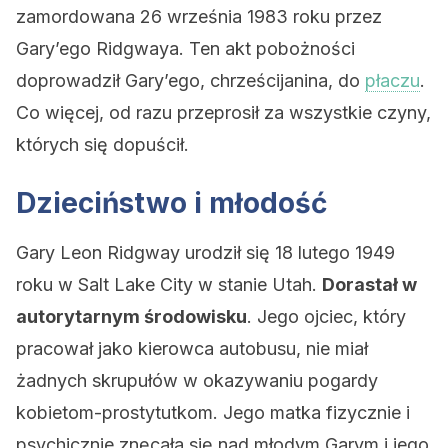
zamordowana 26 września 1983 roku przez
Gary’ego Ridgwaya. Ten akt pobożności
doprowadził Gary’ego, chrześcijanina, do
płaczu
.
Co więcej, od razu przeprosił za wszystkie czyny,
których się dopuścił.
Dzieciństwo i młodość
Gary Leon Ridgway urodził się 18 lutego 1949
roku w Salt Lake City w stanie Utah.
Dorastał w
autorytarnym środowisku
. Jego ojciec, który
pracował jako kierowca autobusu, nie miał
żadnych skrupułów w okazywaniu pogardy
kobietom-prostytutkom. Jego matka fizycznie i
psychicznie znęcała się nad młodym Garym i jego