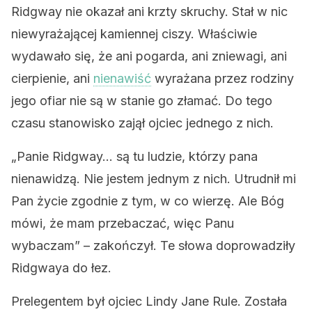
Ridgway nie okazał ani krzty skruchy. Stał w nic
niewyrażającej kamiennej ciszy. Właściwie
wydawało się, że ani pogarda, ani zniewagi, ani
cierpienie, ani
nienawiść
wyrażana przez rodziny
jego ofiar nie są w stanie go złamać. Do tego
czasu stanowisko zajął ojciec jednego z nich.
„Panie Ridgway… są tu ludzie, którzy pana
nienawidzą. Nie jestem jednym z nich. Utrudnił mi
Pan życie zgodnie z tym, w co wierzę. Ale Bóg
mówi, że mam przebaczać, więc Panu
wybaczam” – zakończył. Te słowa doprowadziły
Ridgwaya do łez.
Prelegentem był ojciec Lindy Jane Rule. Została