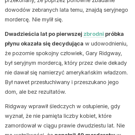
przekonany, że poprzez ponowne zbadanie
dowodów zebranych lata temu, znajdą seryjnego
mordercę. Nie mylił się.
Dwadzieścia lat po pierwszej
zbrodni
próbka
płynu okazała się decydująca
w udowodnieniu,
że pozornie spokojny człowiek, Gary Ridgway,
był seryjnym mordercą, który przez dwie dekady
nie dawał się namierzyć amerykańskim władzom.
Był nawet przesłuchiwany i przeszukano jego
dom, ale bez rezultatów.
Ridgway wprawił śledczych w osłupienie, gdy
wyznał, że nie pamięta liczby kobiet, które
zamordował w ciągu prawie dwudziestu lat. Nie