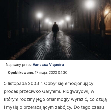
Napisany przez
Vanessa Viqueira
Opublikowano
:
17 maja, 2023 04:30
5 listopada 2003 r. Odbył się emocjonujący
proces przeciwko Gary’emu Ridgwayowi, w
którym rodziny jego ofiar mogły wyrazić, co czują
i myślą o przerażającym zabójcy. Do tego czasu