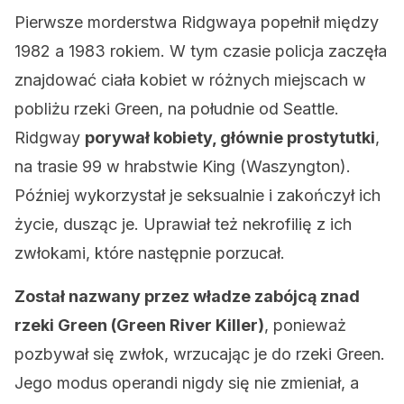
Pierwsze morderstwa Ridgwaya popełnił między
1982 a 1983 rokiem. W tym czasie policja zaczęła
znajdować ciała kobiet w różnych miejscach w
pobliżu rzeki Green, na południe od Seattle.
Ridgway
porywał kobiety, głównie prostytutki
,
na trasie 99 w hrabstwie King (Waszyngton).
Później wykorzystał je seksualnie i zakończył ich
życie, dusząc je. Uprawiał też nekrofilię z ich
zwłokami, które następnie porzucał.
Został nazwany przez władze zabójcą znad
rzeki Green (Green River Killer)
, ponieważ
pozbywał się zwłok, wrzucając je do rzeki Green.
Jego modus operandi nigdy się nie zmieniał, a