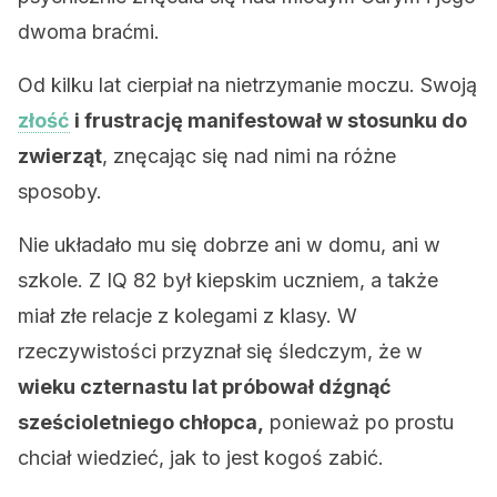
dwoma braćmi.
Od kilku lat cierpiał na nietrzymanie moczu. Swoją
złość
i frustrację manifestował w stosunku do
zwierząt
, znęcając się nad nimi na różne
sposoby.
Nie układało mu się dobrze ani w domu, ani w
szkole. Z IQ 82 był kiepskim uczniem, a także
miał złe relacje z kolegami z klasy. W
rzeczywistości przyznał się śledczym, że w
wieku czternastu lat próbował dźgnąć
sześcioletniego chłopca,
ponieważ po prostu
chciał wiedzieć, jak to jest kogoś zabić.