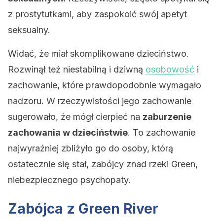
z prostytutkami, aby zaspokoić swój apetyt
seksualny.
Widać, że miał skomplikowane dzieciństwo.
Rozwinął też niestabilną i dziwną
osobowość
i
zachowanie, które prawdopodobnie wymagało
nadzoru. W rzeczywistości jego zachowanie
sugerowało, że mógł cierpieć na
zaburzenie
zachowania w dzieciństwie
. To zachowanie
najwyraźniej zbliżyło go do osoby, którą
ostatecznie się stał, zabójcy znad rzeki Green,
niebezpiecznego psychopaty.
Zabójca z Green River