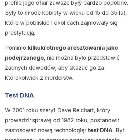
profile jego ofiar zawsze były bardzo podobne.
Były to młode kobiety w wieku od 15 do 35 lat,
które w pobliskich okolicach zajmowały się
prostytucją.
Pomimo
kilkukrotnego aresztowania jako
podejrzanego
, nie można było przedstawić
żadnych dowodów, aby skazać go za
którekolwiek z morderstw.
Test DNA
W 2001 roku szeryf Dave Reichart, który
prowadził sprawę od 1982 roku, postanowił
zastosować nową technologię:
test DNA
. Był