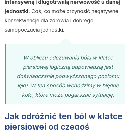
intensywną i długotrwałą nerwowość u danej
jednostki.
Coś, co może przynosić negatywne
konsekwencje dla zdrowia i dobrego
samopoczucia jednostki.
W obliczu odczuwania bólu w klatce
piersiowej logiczną odpowiedzią jest
doświadczanie podwyższonego poziomu
lęku. W ten sposób wchodzimy w błędne
koło, które może pogarszać sytuację.
Jak odróżnić ten ból w klatce
piersiowej od czegoś