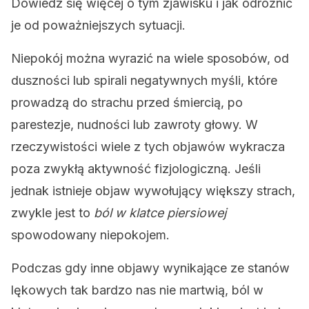
Dowiedz się więcej o tym zjawisku i jak odróżnić
je od poważniejszych sytuacji.
Niepokój można wyrazić na wiele sposobów, od
duszności lub spirali negatywnych myśli, które
prowadzą do strachu przed śmiercią, po
parestezje, nudności lub zawroty głowy. W
rzeczywistości wiele z tych objawów wykracza
poza zwykłą aktywność fizjologiczną. Jeśli
jednak istnieje objaw wywołujący większy strach,
zwykle jest to
ból w klatce piersiowej
spowodowany niepokojem.
Podczas gdy inne objawy wynikające ze stanów
lękowych tak bardzo nas nie martwią, ból w