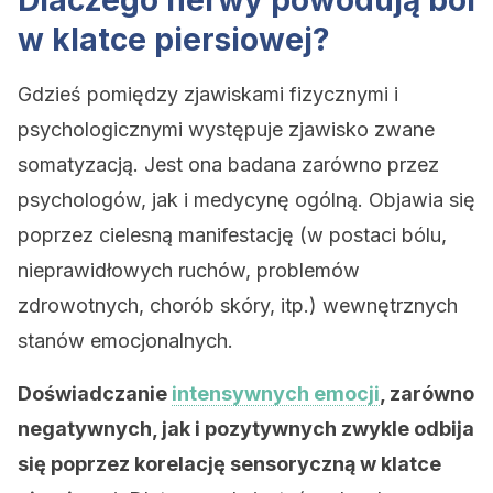
Dlaczego nerwy powodują ból
w klatce piersiowej?
Gdzieś pomiędzy zjawiskami fizycznymi i
psychologicznymi występuje zjawisko zwane
somatyzacją. Jest ona badana zarówno przez
psychologów, jak i medycynę ogólną. Objawia się
poprzez cielesną manifestację (w postaci bólu,
nieprawidłowych ruchów, problemów
zdrowotnych, chorób skóry, itp.) wewnętrznych
stanów emocjonalnych.
Doświadczanie
intensywnych emocji
, zarówno
negatywnych, jak i pozytywnych zwykle odbija
się poprzez korelację sensoryczną w klatce