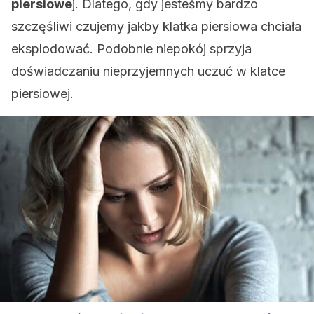
piersiowe
j. Dlatego, gdy jesteśmy bardzo
szczęśliwi czujemy jakby klatka piersiowa chciała
eksplodować. Podobnie niepokój sprzyja
doświadczaniu nieprzyjemnych uczuć w klatce
piersiowej.