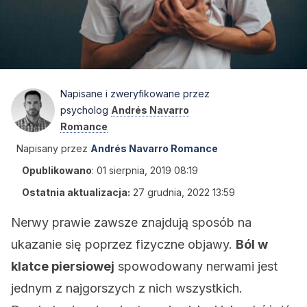
Napisane i zweryfikowane przez
psycholog
Andrés Navarro
Romance
Napisany przez
Andrés Navarro Romance
Opublikowano
:
01 sierpnia, 2019 08:19
Ostatnia aktualizacja:
27 grudnia, 2022 13:59
Nerwy prawie zawsze znajdują sposób na
ukazanie się poprzez fizyczne objawy.
Ból w
klatce piersiowej
spowodowany nerwami jest
jednym z najgorszych z nich wszystkich.