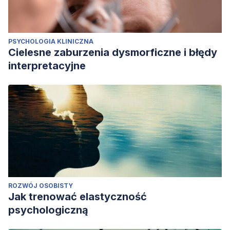
PSYCHOLOGIA KLINICZNA
Cielesne zaburzenia dysmorficzne i błędy
interpretacyjne
ROZWÓJ OSOBISTY
Jak trenować elastyczność
psychologiczną