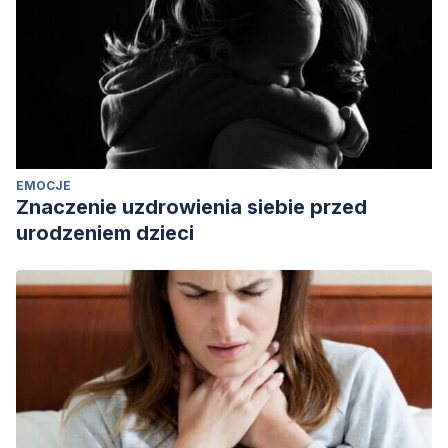
EMOCJE
Znaczenie uzdrowienia siebie przed
urodzeniem dzieci