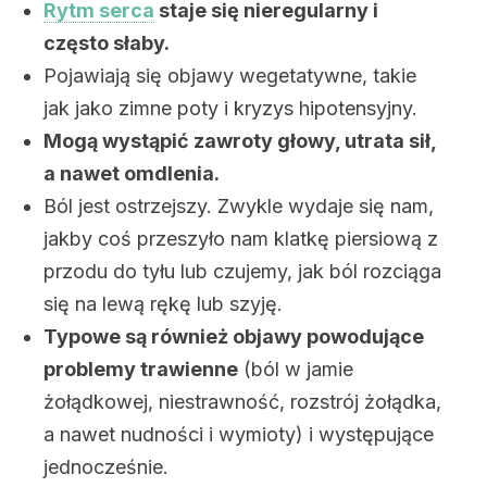
Rytm serca
staje się nieregularny i
często słaby.
Pojawiają się objawy wegetatywne, takie
jak jako zimne poty i kryzys hipotensyjny.
Mogą wystąpić zawroty głowy, utrata sił,
a nawet omdlenia.
Ból jest ostrzejszy. Zwykle wydaje się nam,
jakby coś przeszyło nam klatkę piersiową z
przodu do tyłu lub czujemy, jak ból rozciąga
się na lewą rękę lub szyję.
Typowe są również objawy powodujące
problemy trawienne
(ból w jamie
żołądkowej, niestrawność, rozstrój żołądka,
a nawet nudności i wymioty) i występujące
jednocześnie.