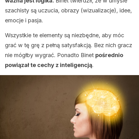
ważna jest logika.
Binet twierdził, że w umyśle
szachisty są uczucia, obrazy (wizualizacje), idee,
emocje i pasja.
Wszystkie te elementy są niezbędne, aby móc
grać w tę grę z pełną satysfakcją. Bez nich gracz
nie mógłby wygrać. Ponadto Binet
pośrednio
powiązał te cechy z inteligencją
.