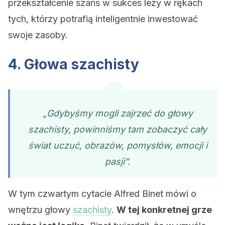
przekształcenie szans w sukces leży w rękach
tych, którzy potrafią inteligentnie inwestować
swoje zasoby.
4. Głowa szachisty
„Gdybyśmy mogli zajrzeć do głowy
szachisty, powinniśmy tam zobaczyć cały
świat uczuć, obrazów, pomysłów, emocji i
pasji”.
W tym czwartym cytacie Alfred Binet mówi o
wnętrzu głowy
szachisty
.
W tej konkretnej grze