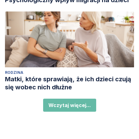
Psychologiczny wpływ migracji na dzieci
RODZINA
Matki, które sprawiają, że ich dzieci czują
się wobec nich dłużne
Wczytaj więcej...