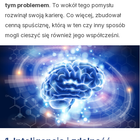
tym problemem
. To wokół tego pomysłu
rozwinął swoją karierę. Co więcej, zbudował
cenną spuściznę, którą w ten czy inny sposób
mogli cieszyć się również jego współcześni.