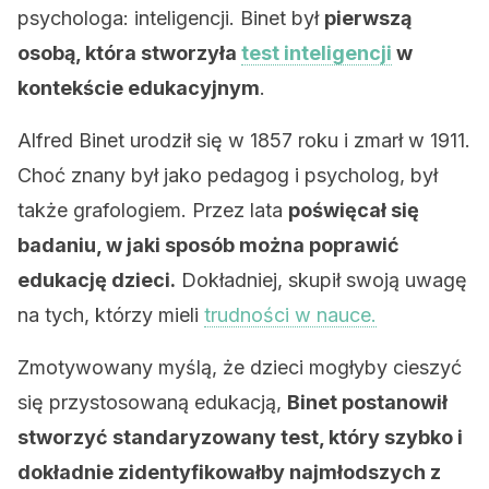
psychologa: inteligencji. Binet był
pierwszą
osobą, która stworzyła
test inteligencji
w
kontekście edukacyjnym
.
Alfred Binet urodził się w 1857 roku i zmarł w 1911.
Choć znany był jako pedagog i psycholog, był
także grafologiem. Przez lata
poświęcał się
badaniu, w jaki sposób można poprawić
edukację dzieci.
Dokładniej, skupił swoją uwagę
na tych, którzy mieli
trudności w nauce.
Zmotywowany myślą, że dzieci mogłyby cieszyć
się przystosowaną edukacją,
Binet postanowił
stworzyć standaryzowany test, który szybko i
dokładnie zidentyfikowałby najmłodszych z