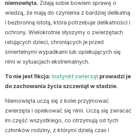
niemowlęta.
Zdają sobie bowiem sprawę o
wiedzą, że mają do czynienia z bardziej delikatną
i bezbronną istotą, która potrzebuje delikatności i
ochrony. Wielokrotnie słyszymy o zwierzętach
ratujących dzieci, chroniących je przed
śmiertelnymi wypadkami lub opiekujących się
nimi w sytuacjach ekstremalnych.
To nie jest fikcja:
instynkt zwierząt
prowadzi je
do zachowania życia szczeniąt w stadzie.
Niemowlęta uczą się z kolei przyjmować
zwierzęta i opiekować się nimi. Uczą się zwracać
im część wszystkiego, co otrzymują od tych
członków rodziny, z którymi dzielą czas i