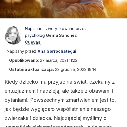
Napisane i zweryfikowane przez
psycholog
Gema Sánchez
Cuevas
Napisany przez
Ana Gorrochategui
Opublikowano
:
27 marca, 2021 11:22
Ostatnia aktualizacja:
22 grudnia, 2022 18:14
Kiedy dziecko ma przyjść na świat, czekamy z
entuzjazmem i nadzieją, ale także z obawami i
pytaniami. Powszechnym zmartwieniem jest to,
jak będzie wyglądało współistnienie naszego
zwierzaka i dziecka. Najczęściej myślimy o