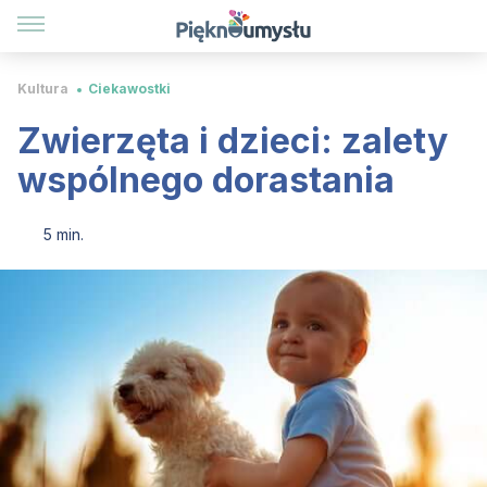
Kultura
Ciekawostki
Zwierzęta i dzieci: zalety
wspólnego dorastania
5 min.