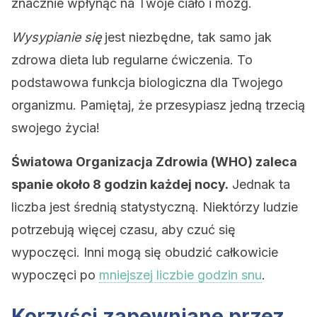
znacznie wpłynąć na Twoje ciało i mózg.
Wysypianie się
jest niezbędne, tak samo jak
zdrowa dieta lub regularne ćwiczenia. To
podstawowa funkcja biologiczna dla Twojego
organizmu. Pamiętaj, że przesypiasz jedną trzecią
swojego życia!
Światowa Organizacja Zdrowia (WHO) zaleca
spanie około 8 godzin każdej nocy.
Jednak ta
liczba jest średnią statystyczną. Niektórzy ludzie
potrzebują więcej czasu, aby czuć się
wypoczęci. Inni mogą się obudzić całkowicie
wypoczęci po
mniejszej liczbie godzin snu
.
Korzyści zapewniane przez