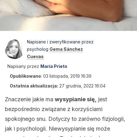
Napisane i zweryfikowane przez
psycholog
Gema Sánchez
Cuevas
Napisany przez
María Prieto
Opublikowano
:
03 listopada, 2019 16:39
Ostatnia aktualizacja:
27 grudnia, 2022 16:04
Znaczenie jakie ma
wysypianie się,
jest
bezpośrednio związane z korzyściami
spokojnego snu. Dotyczy to zarówno fizjologii,
jak i psychologii. Niewysypianie się może