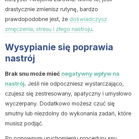
drastycznie zmienisz rutynę, bardzo
prawdopodobne jest, że
doświadczysz
zmęczenia, stresu i złego nastroju
.
Wysypianie się poprawia
nastrój
Brak snu może mieć
negatywny wpływ na
nastrój
.
Jeśli nie odpoczniesz wystarczająco,
czujesz się zestresowany, apatyczny i umysłowo
wyczerpany. Dodatkowo możesz czuć się
smutny lub niezdolny do wykonania zadań, które
musisz podjąć.
Po ponownym uruchomieniu procedury snu