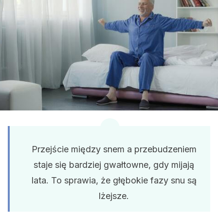
Przejście między snem a przebudzeniem
staje się bardziej gwałtowne, gdy mijają
lata. To sprawia, że ​​głębokie fazy snu są
lżejsze.