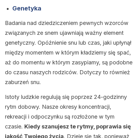
Genetyka
Badania nad dziedziczeniem pewnych wzorców
związanych ze snem ujawniają ważny element
genetyczny. Opóźnienie snu lub czas, jaki upłynął
między momentem w którym kładziemy się spać,
aż do momentu w którym zasypiamy, są podobne
do czasu naszych rodziców. Dotyczy to również
zaburzeń snu.
Istoty ludzkie regulują się poprzez 24-godzinny
rytm dobowy. Nasze okresy koncentracji,
rekreacji i odpoczynku są rozłożone w tym
czasie.
Kiedy szanujesz te rytmy, poprawia się
jakość Twojego życia
. Dzieje się tak, ponieważ