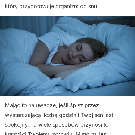
który przygotowuje organizm do snu.
Mając to na uwadze, jeśli śpisz przez
wystarczającą liczbę godzin i Twój sen jest
spokojny, na wiele sposobów przynosi to
korzyści Twojemu zdrowiu. Mimo to, jeśli