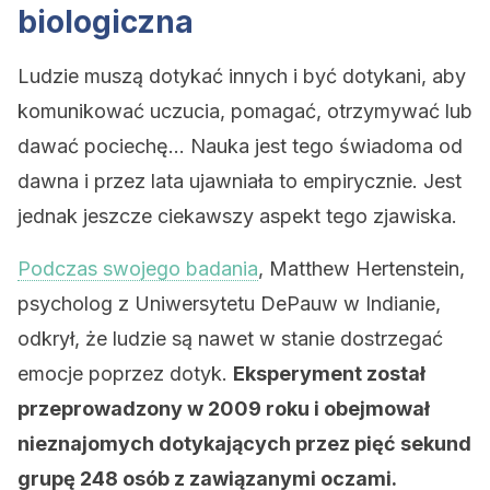
biologiczna
Ludzie muszą dotykać innych i być dotykani, aby
komunikować uczucia, pomagać, otrzymywać lub
dawać pociechę… Nauka jest tego świadoma od
dawna i przez lata ujawniała to empirycznie. Jest
jednak jeszcze ciekawszy aspekt tego zjawiska.
Podczas swojego badania
, Matthew Hertenstein,
psycholog z Uniwersytetu DePauw w Indianie,
odkrył, że ludzie są nawet w stanie dostrzegać
emocje poprzez dotyk.
Eksperyment został
przeprowadzony w 2009 roku i obejmował
nieznajomych dotykających przez pięć sekund
grupę 248 osób z zawiązanymi oczami.