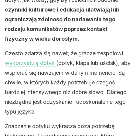
czynniki kulturowe i edukacja ułatwiają lub
ograniczają zdolność do nadawania tego
rodzaju komunikatów poprzez kontakt
fizyczny w wieku dorosłym
.
Często zdarza się nawet, że gracze zespołowi
wykorzystują dotyk
(dotyk, klaps lub uścisk), aby
wspierać się nawzajem w danym momencie. Są
chwile, w których każdy potrzebuje czegoś
bardziej intensywnego niż dobre słowo. Dlatego
niezbędne jest odzyskanie i udoskonalenie tego
typu języka.
Znaczenie dotyku wykracza poza potrzebę
biologiczną. To podstawa społeczna, która