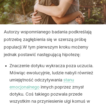
Autorzy wspomnianego badania podkreślają
potrzebę zagłębienia się w szerszą próbę
populacji.W tym pierwszym kroku możemy
jednak postawić następującą hipotezę:
Znaczenie dotyku wykracza poza uczucia.
Mówiąc ewolucyjnie, ludzie nabyli również
umiejętność odczytywania
stanu
emocjonalnego
innych poprzez zmysł
dotyku. Coś takiego pozwala przede
wszystkim na przyniesienie ulgi komuś w