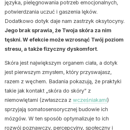
języka, pielęgnowania potrzeb emocjonalnych,
potwierdzania uczuć i gaszenia lęków.
Dodatkowo dotyk daje nam zastrzyk oksytocyny.
Jego brak sprawia, że Twoja skóra za nim
tęskni. W efekcie może wzrosnąć Twój poziom
stresu, a także fizyczny dyskomfort
.
Skóra jest największym organem ciała, a dotyk
jest pierwszym zmysłem, który przyswajasz,
razem z węchem. Badania pokazują, że praktyki
takie jak kontakt „skóra do skóry” z
niemowlętami (zwłaszcza z
wcześniakami
)
sprzyjają somatosensorycznej budowie ich
mózgów. W ten sposób optymalizuje to ich
rozwój poznawczy, percepcyjny, społeczny i