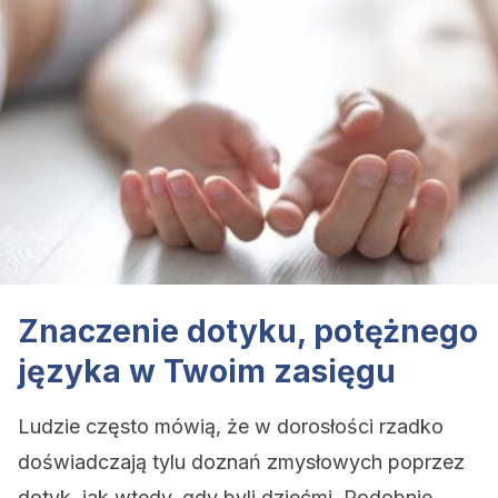
Znaczenie dotyku, potężnego
języka w Twoim zasięgu
Ludzie często mówią, że w dorosłości rzadko
doświadczają tylu doznań zmysłowych poprzez
dotyk, jak wtedy, gdy byli dziećmi. Podobnie