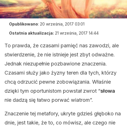
Opublikowano
:
20 września, 2017 03:01
Ostatnia aktualizacja:
21 września, 2017 14:44
To prawda, że ​​czasami pamięć nas zawodzi, ale
stwierdzenie, że nie istnieje jest zbyt odważne.
Jednak niezupełnie pozbawione znaczenia.
Czasami służy jako żyzny teren dla tych, którzy
chcą odrzucić pewne zobowiązania. Właśnie
dzięki tym oportunistom powstał zwrot “
słowa
nie dadzą się łatwo porwać wiatrom”.
Znaczenie tej metafory, ukryte gdzieś głęboko na
dnie, jest takie, że to, co mówisz, ale czego nie