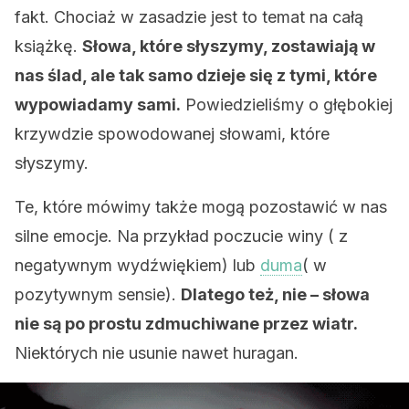
fakt. Chociaż w zasadzie jest to temat na całą
książkę.
Słowa, które słyszymy, zostawiają w
nas ślad, ale tak samo dzieje się z tymi, które
wypowiadamy sami.
Powiedzieliśmy o głębokiej
krzywdzie spowodowanej słowami, które
słyszymy.
Te, które mówimy także mogą pozostawić w nas
silne emocje. Na przykład poczucie winy ( z
negatywnym wydźwiękiem) lub
duma
( w
pozytywnym sensie).
Dlatego też, nie – słowa
nie są po prostu zdmuchiwane przez wiatr.
Niektórych nie usunie nawet huragan.