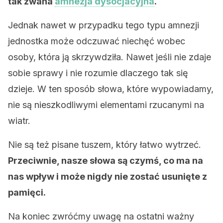
tak zwana
amnezja dysocjacyjna
.
Jednak nawet w przypadku tego typu amnezji
jednostka może odczuwać niechęć wobec
osoby, która ją skrzywdziła. Nawet jeśli nie zdaje
sobie sprawy i nie rozumie dlaczego tak się
dzieje. W ten sposób słowa, które wypowiadamy,
nie są nieszkodliwymi elementami rzucanymi na
wiatr.
Nie są też pisane tuszem, który łatwo wytrzeć.
Przeciwnie, nasze słowa są czymś, co ma na
nas wpływ i może nigdy nie zostać usunięte z
pamięci.
Na koniec zwróćmy uwagę na ostatni ważny