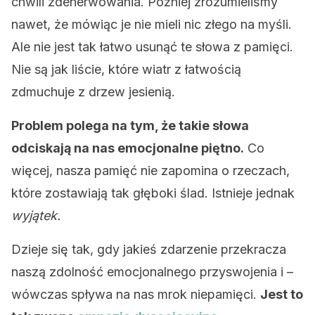
chwili zdenerwowania. Później zrozumieliśmy
nawet, że mówiąc je nie mieli nic złego na myśli.
Ale nie jest tak łatwo usunąć te słowa z pamięci.
Nie są jak liście, które wiatr z łatwością
zdmuchuje z drzew jesienią.
Problem polega na tym, że takie słowa
odciskają na nas emocjonalne piętno.
Co
więcej, nasza pamięć nie zapomina o rzeczach,
które zostawiają tak głęboki ślad. Istnieje jednak
wyjątek.
Dzieje się tak, gdy jakieś zdarzenie przekracza
naszą zdolność emocjonalnego przyswojenia i –
wówczas spływa na nas mrok niepamięci.
Jest to