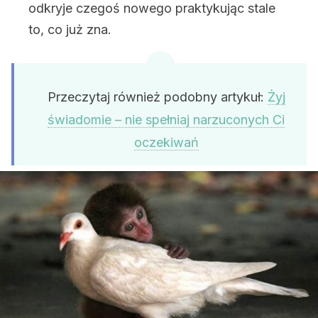
odkryje czegoś nowego praktykując stale
to, co już zna.
Przeczytaj również podobny artykuł:
Żyj
świadomie – nie spełniaj narzuconych Ci
oczekiwań