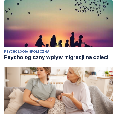
PSYCHOLOGIA SPOŁECZNA
Psychologiczny wpływ migracji na dzieci