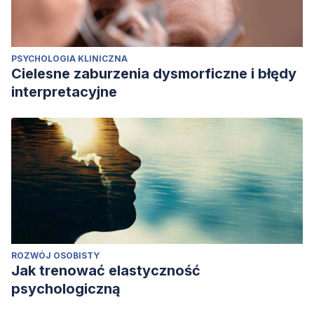
PSYCHOLOGIA KLINICZNA
Cielesne zaburzenia dysmorficzne i błędy
interpretacyjne
ROZWÓJ OSOBISTY
Jak trenować elastyczność
psychologiczną