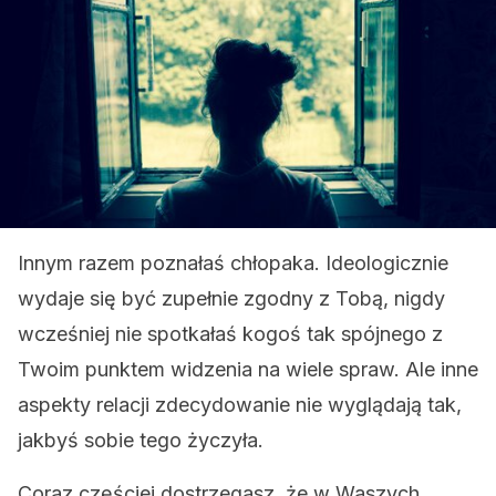
Innym razem poznałaś chłopaka. Ideologicznie
wydaje się być zupełnie zgodny z Tobą, nigdy
wcześniej nie spotkałaś kogoś tak spójnego z
Twoim punktem widzenia na wiele spraw. Ale inne
aspekty relacji zdecydowanie nie wyglądają tak,
jakbyś sobie tego życzyła.
Coraz częściej dostrzegasz, że w Waszych