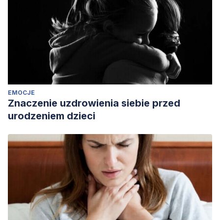
EMOCJE
Znaczenie uzdrowienia siebie przed
urodzeniem dzieci