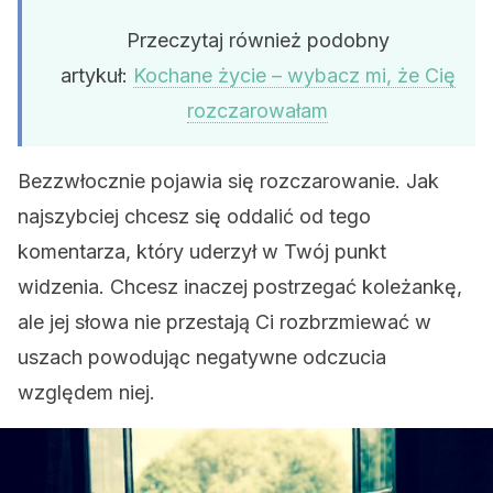
Przeczytaj również podobny
artykuł:
Kochane życie – wybacz mi, że Cię
rozczarowałam
Bezzwłocznie pojawia się rozczarowanie. Jak
najszybciej chcesz się oddalić od tego
komentarza, który uderzył w Twój punkt
widzenia. Chcesz inaczej postrzegać koleżankę,
ale jej słowa nie przestają Ci rozbrzmiewać w
uszach powodując negatywne odczucia
względem niej.